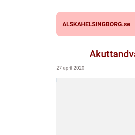
ALSKAHELSINGBORG.
se
Akuttandvå
27 april 2020