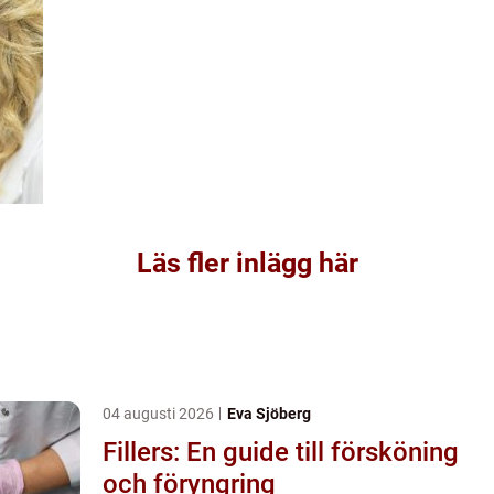
Läs fler inlägg här
04 augusti 2026
Eva Sjöberg
Fillers: En guide till försköning
och föryngring