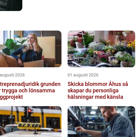
 augusti 2026
01 augusti 2026
reprenadjuridik grunden
Skicka blommor Åhus så
r trygga och lönsamma
skapar du personliga
ggprojekt
hälsningar med känsla