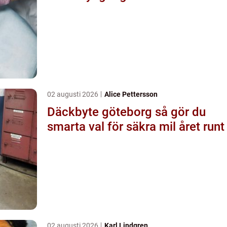
02 augusti 2026
Alice Pettersson
Däckbyte göteborg så gör du
smarta val för säkra mil året runt
02 augusti 2026
Karl Lindgren