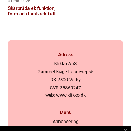
01 maj 2026
Skärbräda ek funktion,
form och hantverk i ett
Adress
web:
www.klikko.dk
Menu
Annonsering
Om oss