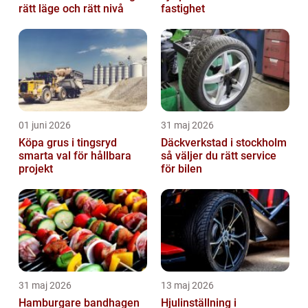
rätt läge och rätt nivå
fastighet
01 juni 2026
31 maj 2026
Köpa grus i tingsryd
Däckverkstad i stockholm
smarta val för hållbara
så väljer du rätt service
projekt
för bilen
31 maj 2026
13 maj 2026
Hamburgare bandhagen
Hjulinställning i