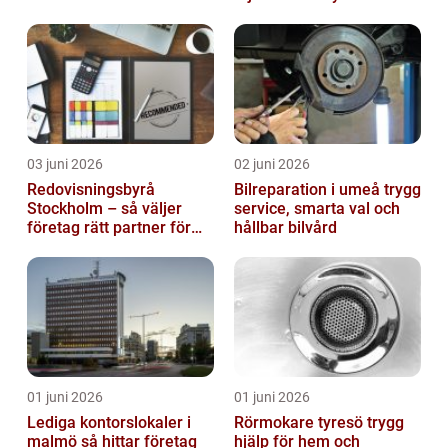
03 juni 2026
02 juni 2026
Redovisningsbyrå
Bilreparation i umeå trygg
Stockholm – så väljer
service, smarta val och
företag rätt partner för
hållbar bilvård
ekonomin
01 juni 2026
01 juni 2026
Lediga kontorslokaler i
Rörmokare tyresö trygg
malmö så hittar företag
hjälp för hem och