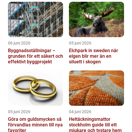
06 juni 2026
05 juni 2026
Byggnadsställningar –
Elchpark in sweden när
grunden för ett säkert och
elgen blir mer än en
effektivt byggprojekt
siluett i skogen
05 juni 2026
04 juni 2026
Göra om guldsmycken så
Heltäckningsmattor
förvandlas minnen till nya
stockholm guide till ett
favoriter
mjukare och tystare hem