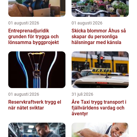
01 augusti 2026
01 augusti 2026
Entreprenadjuridik
Skicka blommor Åhus så
grunden för trygga och
skapar du personliga
lönsamma byggprojekt
hälsningar med känsla
01 augusti 2026
31 juli 2026
Reservkraftverk trygg el
Åre Taxi trygg transport i
när nätet sviktar
fjällvärldens vardag och
äventyr