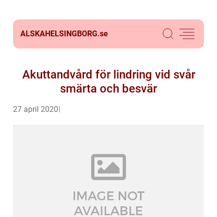
ALSKAHELSINGBORG.
se
Akuttandvård för lindring vid svår
smärta och besvär
27 april 2020