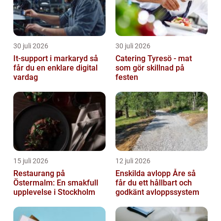
30 juli 2026
30 juli 2026
It-support i markaryd så
Catering Tyresö - mat
får du en enklare digital
som gör skillnad på
vardag
festen
15 juli 2026
12 juli 2026
Restaurang på
Enskilda avlopp Åre så
Östermalm: En smakfull
får du ett hållbart och
upplevelse i Stockholm
godkänt avloppssystem