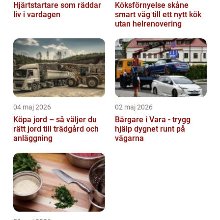
Hjärtstartare som räddar
Köksförnyelse skåne
liv i vardagen
smart väg till ett nytt kök
utan helrenovering
04 maj 2026
02 maj 2026
Köpa jord – så väljer du
Bärgare i Vara - trygg
rätt jord till trädgård och
hjälp dygnet runt på
anläggning
vägarna