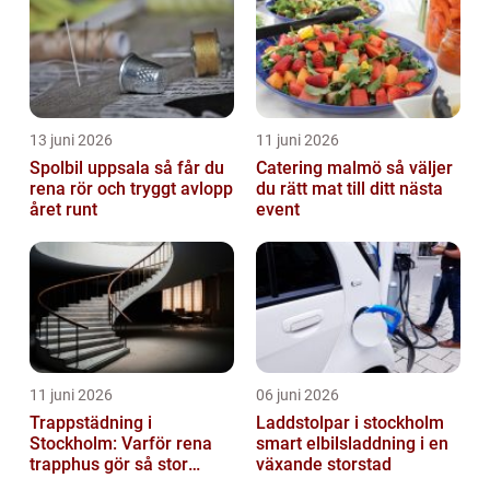
13 juni 2026
11 juni 2026
Spolbil uppsala så får du
Catering malmö så väljer
rena rör och tryggt avlopp
du rätt mat till ditt nästa
året runt
event
11 juni 2026
06 juni 2026
Trappstädning i
Laddstolpar i stockholm
Stockholm: Varför rena
smart elbilsladdning i en
trapphus gör så stor
växande storstad
skillnad