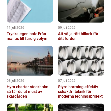
11 juli 2026
09 juli 2026
Trycka egen bok: Från
Att välja rätt billack för
manus till färdig volym
ditt fordon
08 juli 2026
07 juli 2026
Hyra charter stockholm
Styrd borrning effektiv
så får du ut mest av
schaktfri teknik för
skärgården
moderna ledningsprojekt