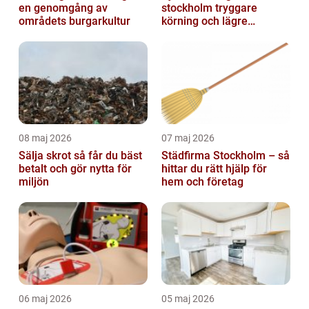
en genomgång av
stockholm tryggare
områdets burgarkultur
körning och lägre
kostnader
08 maj 2026
07 maj 2026
Sälja skrot så får du bäst
Städfirma Stockholm – så
betalt och gör nytta för
hittar du rätt hjälp för
miljön
hem och företag
06 maj 2026
05 maj 2026