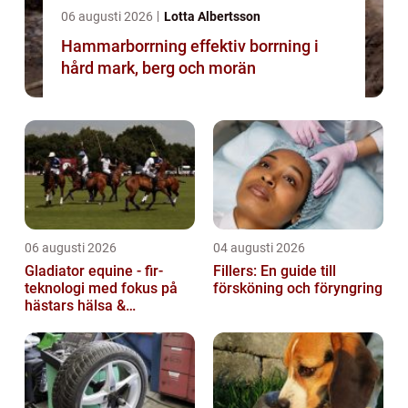
06 augusti 2026
Lotta Albertsson
Hammarborrning effektiv borrning i
hård mark, berg och morän
06 augusti 2026
04 augusti 2026
Gladiator equine - fir-
Fillers: En guide till
teknologi med fokus på
försköning och föryngring
hästars hälsa &
välbefinnande