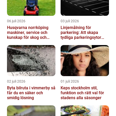
06 juli 2026
03 juli 2026
Husqvarna norrköping
Linjemålning för
maskiner, service och
parkering: Att skapa
kunskap för skog och
tydliga parkeringsytor
trädgård
genom att måla
parkeringslinjer
02 juli 2026
01 juli 2026
Byta bilruta i vimmerby så
Keps stockholm stil,
får du en säker och
funktion och rätt val för
smidig lösning
stadens alla säsonger