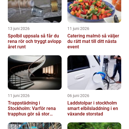
13 juni 2026
11 juni 2026
Spolbil uppsala så får du
Catering malmö så väljer
rena rör och tryggt avlopp
du rätt mat till ditt nästa
året runt
event
11 juni 2026
06 juni 2026
Trappstädning i
Laddstolpar i stockholm
Stockholm: Varför rena
smart elbilsladdning i en
trapphus gör så stor
växande storstad
skillnad