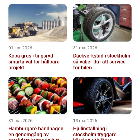
01 juni 2026
31 maj 2026
Köpa grus i tingsryd
Däckverkstad i stockholm
smarta val för hållbara
så väljer du rätt service
projekt
för bilen
31 maj 2026
13 maj 2026
Hamburgare bandhagen
Hjulinställning i
en genomgång av
stockholm tryggare