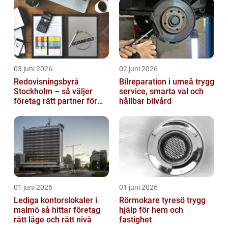
03 juni 2026
02 juni 2026
Redovisningsbyrå
Bilreparation i umeå trygg
Stockholm – så väljer
service, smarta val och
företag rätt partner för
hållbar bilvård
ekonomin
01 juni 2026
01 juni 2026
Lediga kontorslokaler i
Rörmokare tyresö trygg
malmö så hittar företag
hjälp för hem och
rätt läge och rätt nivå
fastighet