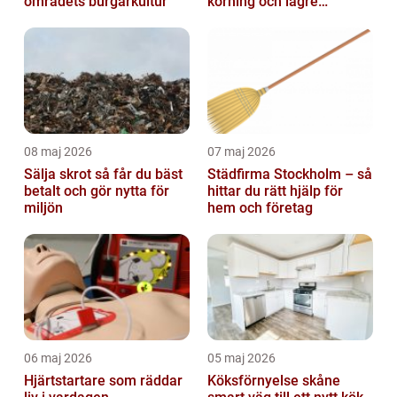
områdets burgarkultur
körning och lägre
kostnader
08 maj 2026
07 maj 2026
Sälja skrot så får du bäst
Städfirma Stockholm – så
betalt och gör nytta för
hittar du rätt hjälp för
miljön
hem och företag
06 maj 2026
05 maj 2026
Hjärtstartare som räddar
Köksförnyelse skåne