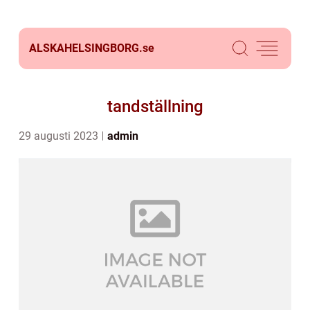
ALSKAHELSINGBORG.
se
tandställning
29 augusti 2023
admin