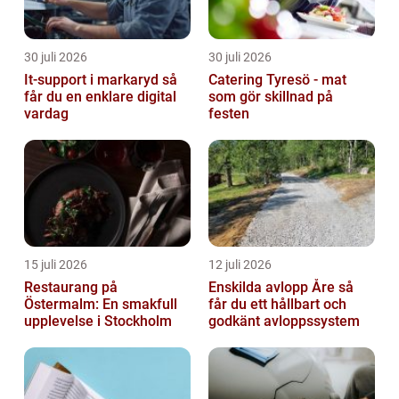
30 juli 2026
30 juli 2026
It-support i markaryd så
Catering Tyresö - mat
får du en enklare digital
som gör skillnad på
vardag
festen
15 juli 2026
12 juli 2026
Restaurang på
Enskilda avlopp Åre så
Östermalm: En smakfull
får du ett hållbart och
upplevelse i Stockholm
godkänt avloppssystem