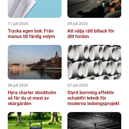
11 juli 2026
09 juli 2026
Trycka egen bok: Från
Att välja rätt billack för
manus till färdig volym
ditt fordon
08 juli 2026
07 juli 2026
Hyra charter stockholm
Styrd borrning effektiv
så får du ut mest av
schaktfri teknik för
skärgården
moderna ledningsprojekt