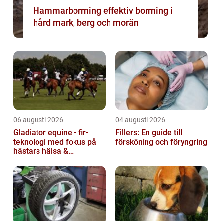
Hammarborrning effektiv borrning i
hård mark, berg och morän
06 augusti 2026
04 augusti 2026
Gladiator equine - fir-
Fillers: En guide till
teknologi med fokus på
försköning och föryngring
hästars hälsa &
välbefinnande