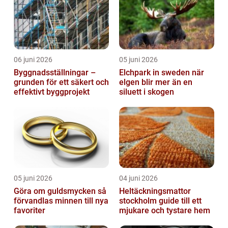
06 juni 2026
05 juni 2026
Byggnadsställningar –
Elchpark in sweden när
grunden för ett säkert och
elgen blir mer än en
effektivt byggprojekt
siluett i skogen
05 juni 2026
04 juni 2026
Göra om guldsmycken så
Heltäckningsmattor
förvandlas minnen till nya
stockholm guide till ett
favoriter
mjukare och tystare hem