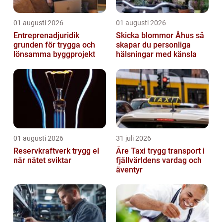
01 augusti 2026
01 augusti 2026
Entreprenadjuridik
Skicka blommor Åhus så
grunden för trygga och
skapar du personliga
lönsamma byggprojekt
hälsningar med känsla
01 augusti 2026
31 juli 2026
Reservkraftverk trygg el
Åre Taxi trygg transport i
när nätet sviktar
fjällvärldens vardag och
äventyr