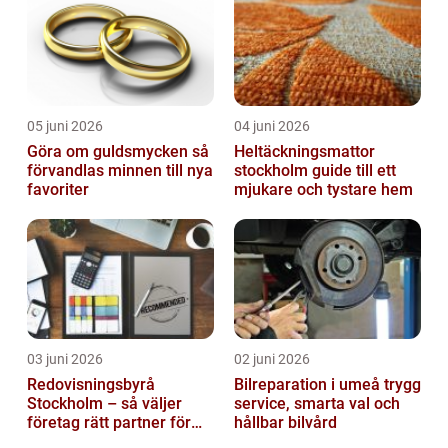
05 juni 2026
04 juni 2026
Göra om guldsmycken så
Heltäckningsmattor
förvandlas minnen till nya
stockholm guide till ett
favoriter
mjukare och tystare hem
03 juni 2026
02 juni 2026
Redovisningsbyrå
Bilreparation i umeå trygg
Stockholm – så väljer
service, smarta val och
företag rätt partner för
hållbar bilvård
ekonomin