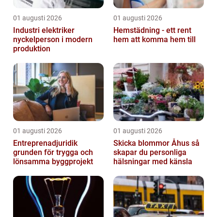
01 augusti 2026
01 augusti 2026
Industri elektriker
Hemstädning - ett rent
nyckelperson i modern
hem att komma hem till
produktion
01 augusti 2026
01 augusti 2026
Entreprenadjuridik
Skicka blommor Åhus så
grunden för trygga och
skapar du personliga
lönsamma byggprojekt
hälsningar med känsla