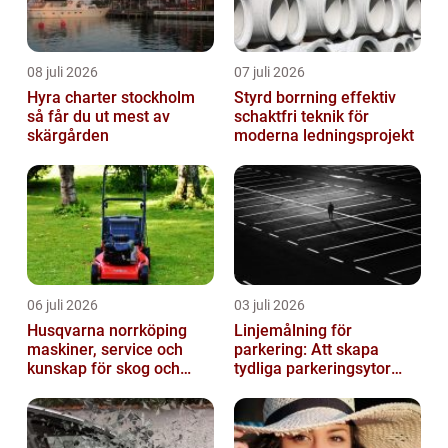
08 juli 2026
07 juli 2026
Hyra charter stockholm
Styrd borrning effektiv
så får du ut mest av
schaktfri teknik för
skärgården
moderna ledningsprojekt
06 juli 2026
03 juli 2026
Husqvarna norrköping
Linjemålning för
maskiner, service och
parkering: Att skapa
kunskap för skog och
tydliga parkeringsytor
trädgård
genom att måla
parkeringslinjer