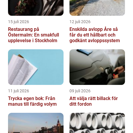
15 juli 2026
12 juli 2026
Restaurang på
Enskilda avlopp Åre så
Östermalm: En smakfull
får du ett hållbart och
upplevelse i Stockholm
godkänt avloppssystem
11 juli 2026
09 juli 2026
Trycka egen bok: Från
Att välja rätt billack för
manus till färdig volym
ditt fordon