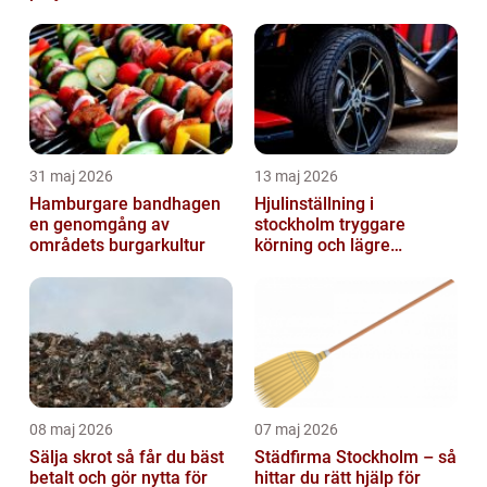
31 maj 2026
13 maj 2026
Hamburgare bandhagen
Hjulinställning i
en genomgång av
stockholm tryggare
områdets burgarkultur
körning och lägre
kostnader
08 maj 2026
07 maj 2026
Sälja skrot så får du bäst
Städfirma Stockholm – så
betalt och gör nytta för
hittar du rätt hjälp för