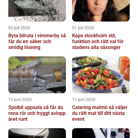
02 juli 2026
01 juli 2026
Byta bilruta i vimmerby så
Keps stockholm stil,
får du en säker och
funktion och rätt val för
smidig lösning
stadens alla säsonger
13 juni 2026
11 juni 2026
Spolbil uppsala så får du
Catering malmö så väljer
rena rör och tryggt avlopp
du rätt mat till ditt nästa
året runt
event