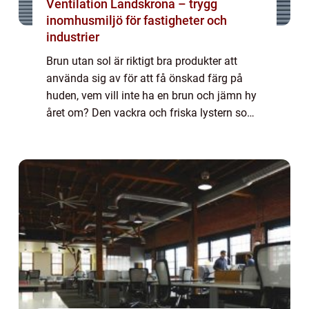
Ventilation Landskrona – trygg
inomhusmiljö för fastigheter och
industrier
Brun utan sol är riktigt bra produkter att
använda sig av för att få önskad färg på
huden, vem vill inte ha en brun och jämn hy
året om? Den vackra och friska lystern som
infinner sig efter någon dag på stranden
måste inte begränsas till de dagar man...