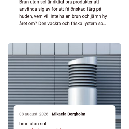
Brun utan sol är riktigt bra produkter att
använda sig av för att få önskad färg på
huden, vem vill inte ha en brun och jämn hy
året om? Den vackra och friska lystern som
infinner sig efter någon dag på stranden
måste inte begränsas till de dagar man...
08 augusti 2026
Mikaela Bergholm
brun utan sol