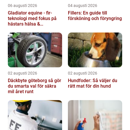
06 augusti 2026
04 augusti 2026
Gladiator equine - fir-
Fillers: En guide till
teknologi med fokus på
försköning och föryngring
hästars hälsa &
välbefinnande
02 augusti 2026
02 augusti 2026
Däckbyte göteborg så gör
Hundfoder: Så väljer du
du smarta val för säkra
rätt mat för din hund
mil året runt