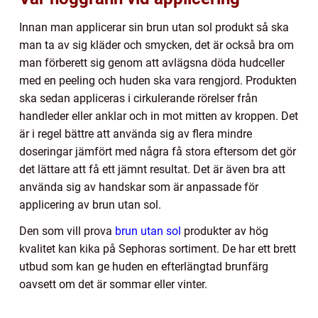
Innan man applicerar sin brun utan sol produkt så ska
man ta av sig kläder och smycken, det är också bra om
man förberett sig genom att avlägsna döda hudceller
med en peeling och huden ska vara rengjord. Produkten
ska sedan appliceras i cirkulerande rörelser från
handleder eller anklar och in mot mitten av kroppen. Det
är i regel bättre att använda sig av flera mindre
doseringar jämfört med några få stora eftersom det gör
det lättare att få ett jämnt resultat. Det är även bra att
använda sig av handskar som är anpassade för
applicering av brun utan sol.
Den som vill prova
brun utan sol
produkter av hög
kvalitet kan kika på Sephoras sortiment. De har ett brett
utbud som kan ge huden en efterlängtad brunfärg
oavsett om det är sommar eller vinter.