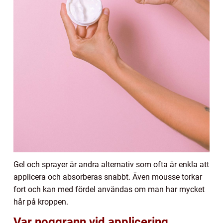
Gel och sprayer är andra alternativ som ofta är enkla att
applicera och absorberas snabbt. Även mousse torkar
fort och kan med fördel användas om man har mycket
hår på kroppen.
Var noggrann vid applicering