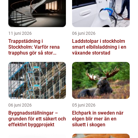
11 juni 2026
06 juni 2026
Trappstädning i
Laddstolpar i stockholm
Stockholm: Varför rena
smart elbilsladdning i en
trapphus gör så stor
växande storstad
skillnad
06 juni 2026
05 juni 2026
Byggnadsställningar –
Elchpark in sweden när
grunden för ett säkert och
elgen blir mer än en
effektivt byggprojekt
siluett i skogen