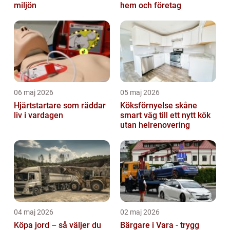
miljön
hem och företag
06 maj 2026
05 maj 2026
Hjärtstartare som räddar
Köksförnyelse skåne
liv i vardagen
smart väg till ett nytt kök
utan helrenovering
04 maj 2026
02 maj 2026
Köpa jord – så väljer du
Bärgare i Vara - trygg