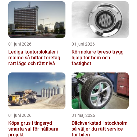
01 juni 2026
01 juni 2026
Lediga kontorslokaler i
Rörmokare tyresö trygg
malmö så hittar företag
hjälp för hem och
rätt läge och rätt nivå
fastighet
01 juni 2026
31 maj 2026
Köpa grus i tingsryd
Däckverkstad i stockholm
smarta val för hållbara
så väljer du rätt service
projekt
för bilen