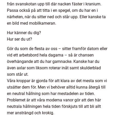
från svanskotan upp till där nacken fäster i kranium.
Passa också på att titta i en spegel, om du har en i
närheten, när du sitter ned och står upp. Eller kanske ta
en bild med mobilkameran.
Hur känner du dig?
Hur ser du ut?
Gör du som de flesta av oss – sitter framför datorn eller
vid ett arbetsbord hela dagarna – så är chansen
överhängande att du har gamnacke. Kanske har du
även axlar som liksom roterar inåt samt skulderblad
som står ut.
Våra kroppar är gjorda för att klara av det mesta som vi
utsätter dem för. Men vi behöver alltid kunna återgå till
en neutral hållning som har mestadelen av tiden.
Problemet är att våra moderna vanor gör att den här
neutrala hållningen hela tiden förskjuts till att bli allt
mer ansträngd och krokig.