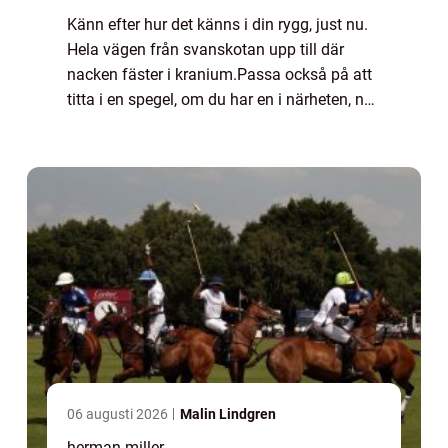
Känn efter hur det känns i din rygg, just nu.
Hela vägen från svanskotan upp till där
nacken fäster i kranium.Passa också på att
titta i en spegel, om du har en i närheten, när
du sitter ned och st...
06 augusti 2026
Malin Lindgren
herman miller