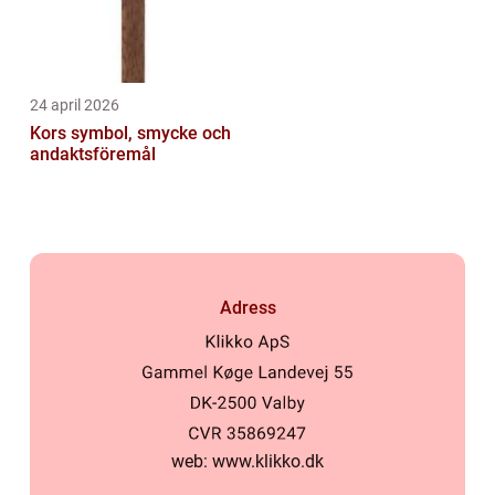
24 april 2026
Kors symbol, smycke och
andaktsföremål
Adress
web:
www.klikko.dk