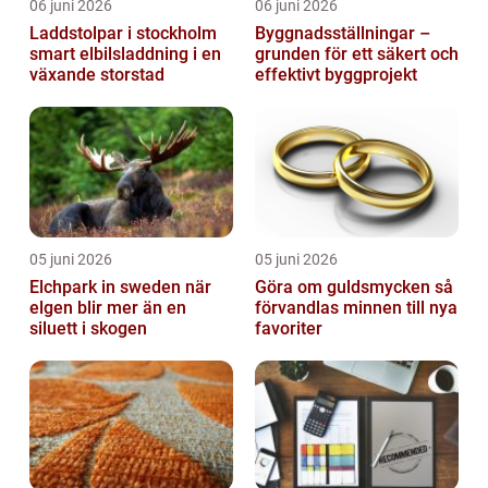
06 juni 2026
06 juni 2026
Laddstolpar i stockholm
Byggnadsställningar –
smart elbilsladdning i en
grunden för ett säkert och
växande storstad
effektivt byggprojekt
05 juni 2026
05 juni 2026
Elchpark in sweden när
Göra om guldsmycken så
elgen blir mer än en
förvandlas minnen till nya
siluett i skogen
favoriter