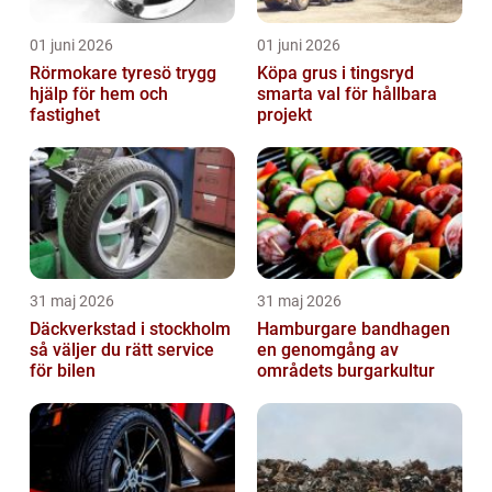
01 juni 2026
01 juni 2026
Rörmokare tyresö trygg
Köpa grus i tingsryd
hjälp för hem och
smarta val för hållbara
fastighet
projekt
31 maj 2026
31 maj 2026
Däckverkstad i stockholm
Hamburgare bandhagen
så väljer du rätt service
en genomgång av
för bilen
områdets burgarkultur