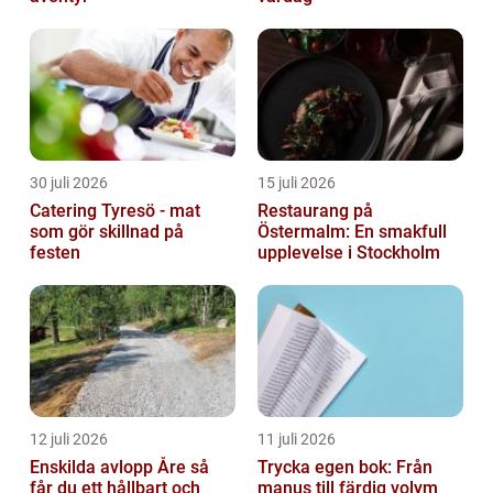
30 juli 2026
15 juli 2026
Catering Tyresö - mat
Restaurang på
som gör skillnad på
Östermalm: En smakfull
festen
upplevelse i Stockholm
12 juli 2026
11 juli 2026
Enskilda avlopp Åre så
Trycka egen bok: Från
får du ett hållbart och
manus till färdig volym