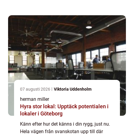
du sitter ned och st...
07 augusti 2026
Viktoria Uddenholm
herman miller
Hyra stor lokal: Upptäck potentialen i
lokaler i Göteborg
Känn efter hur det känns i din rygg, just nu.
Hela vägen från svanskotan upp till där