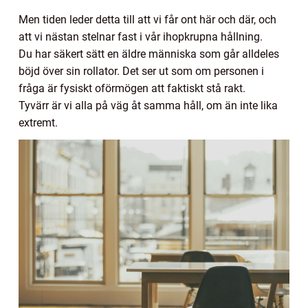
Men tiden leder detta till att vi får ont här och där, och
att vi nästan stelnar fast i vår ihopkrupna hållning.
Du har säkert sätt en äldre människa som går alldeles
böjd över sin rollator. Det ser ut som om personen i
fråga är fysiskt oförmögen att faktiskt stå rakt.
Tyvärr är vi alla på väg åt samma håll, om än inte lika
extremt.