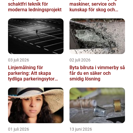
schaktfri teknik för
maskiner, service och
moderna ledningsprojekt
kunskap för skog och
trädgård
03 juli 2026
02 juli 2026
Linjemålning för
Byta bilruta i vimmerby så
parkering: Att skapa
får du en säker och
tydliga parkeringsytor
smidig lösning
genom att måla
parkeringslinjer
01 juli 2026
13 juni 2026