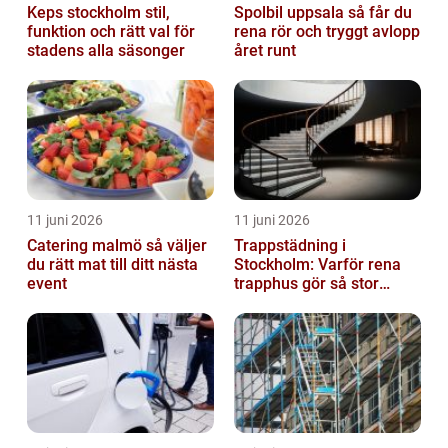
Keps stockholm stil,
Spolbil uppsala så får du
funktion och rätt val för
rena rör och tryggt avlopp
stadens alla säsonger
året runt
11 juni 2026
11 juni 2026
Catering malmö så väljer
Trappstädning i
du rätt mat till ditt nästa
Stockholm: Varför rena
event
trapphus gör så stor
skillnad