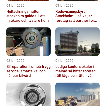
04 juni 2026
03 juni 2026
Heltäckningsmattor
Redovisningsbyrå
stockholm guide till ett
Stockholm – så väljer
mjukare och tystare hem
företag rätt partner för
ekonomin
02 juni 2026
01 juni 2026
Bilreparation i umeå trygg
Lediga kontorslokaler i
service, smarta val och
malmö så hittar företag
hållbar bilvård
rätt läge och rätt nivå