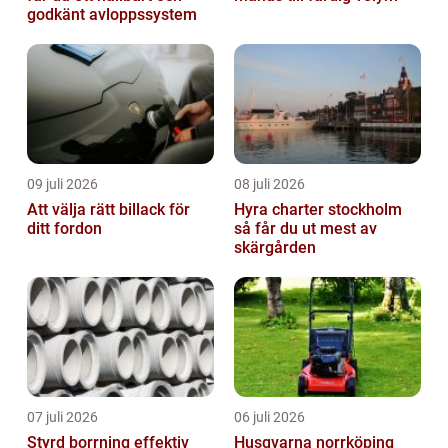
godkänt avloppssystem
09 juli 2026
08 juli 2026
Att välja rätt billack för
Hyra charter stockholm
ditt fordon
så får du ut mest av
skärgården
07 juli 2026
06 juli 2026
Styrd borrning effektiv
Husqvarna norrköping