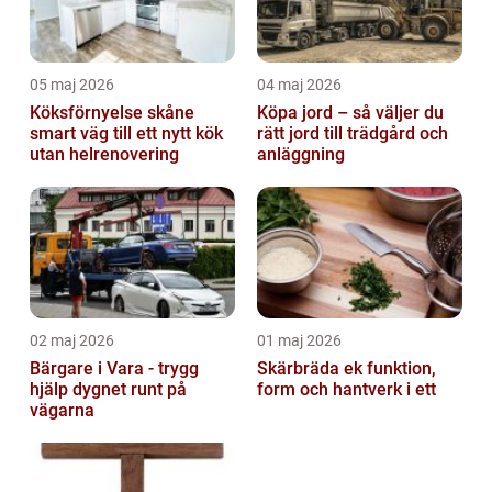
05 maj 2026
04 maj 2026
Köksförnyelse skåne
Köpa jord – så väljer du
smart väg till ett nytt kök
rätt jord till trädgård och
utan helrenovering
anläggning
02 maj 2026
01 maj 2026
Bärgare i Vara - trygg
Skärbräda ek funktion,
hjälp dygnet runt på
form och hantverk i ett
vägarna