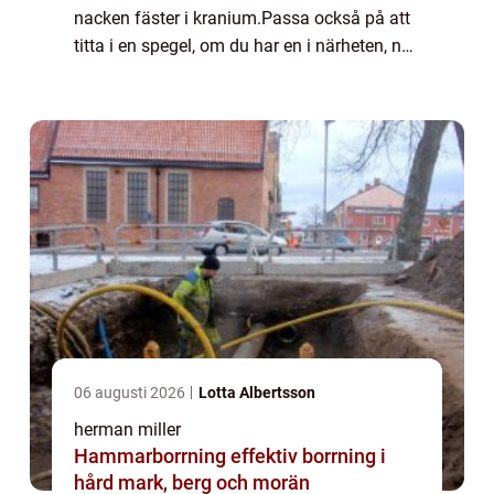
nacken fäster i kranium.Passa också på att
titta i en spegel, om du har en i närheten, när
du sitter ned och st...
06 augusti 2026
Lotta Albertsson
herman miller
Hammarborrning effektiv borrning i
hård mark, berg och morän