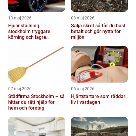
13 maj 2026
08 maj 2026
Hjulinställning i
Sälja skrot så får du bäst
stockholm tryggare
betalt och gör nytta för
körning och lägre
miljön
kostnader
07 maj 2026
06 maj 2026
Städfirma Stockholm – så
Hjärtstartare som räddar
hittar du rätt hjälp för
liv i vardagen
hem och företag