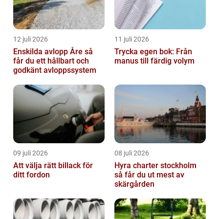
12 juli 2026
11 juli 2026
Enskilda avlopp Åre så
Trycka egen bok: Från
får du ett hållbart och
manus till färdig volym
godkänt avloppssystem
09 juli 2026
08 juli 2026
Att välja rätt billack för
Hyra charter stockholm
ditt fordon
så får du ut mest av
skärgården