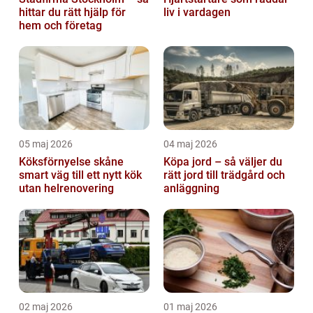
hittar du rätt hjälp för
liv i vardagen
hem och företag
05 maj 2026
04 maj 2026
Köksförnyelse skåne
Köpa jord – så väljer du
smart väg till ett nytt kök
rätt jord till trädgård och
utan helrenovering
anläggning
02 maj 2026
01 maj 2026