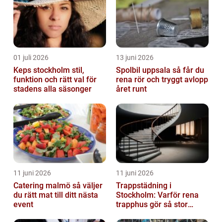
01 juli 2026
13 juni 2026
Keps stockholm stil,
Spolbil uppsala så får du
funktion och rätt val för
rena rör och tryggt avlopp
stadens alla säsonger
året runt
11 juni 2026
11 juni 2026
Catering malmö så väljer
Trappstädning i
du rätt mat till ditt nästa
Stockholm: Varför rena
event
trapphus gör så stor
skillnad