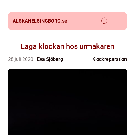
ALSKAHELSINGBORG.
se
Laga klockan hos urmakaren
28 juli 2020
Eva Sjöberg
Klockreparation