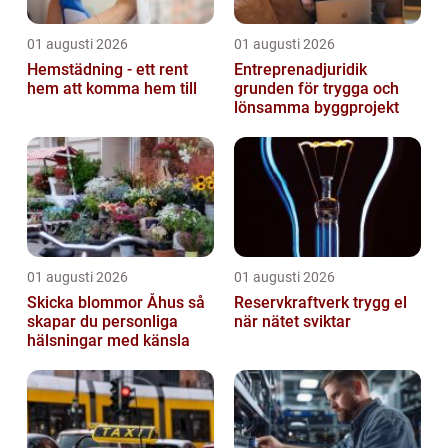
01 augusti 2026
01 augusti 2026
Hemstädning - ett rent
Entreprenadjuridik
hem att komma hem till
grunden för trygga och
lönsamma byggprojekt
01 augusti 2026
01 augusti 2026
Skicka blommor Åhus så
Reservkraftverk trygg el
skapar du personliga
när nätet sviktar
hälsningar med känsla