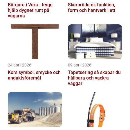
Bärgare i Vara - trygg
Skärbräda ek funktion,
hjälp dygnet runt på
form och hantverk i ett
vägarna
24 april 2026
09 april 2026
Kors symbol, smycke och
Tapetsering så skapar du
andaktsföremål
hållbara och vackra
väggar