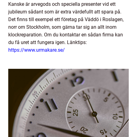
Kanske är arvegods och speciella presenter vid ett
jubileum sådant som är extra värdefullt att spara på.
Det finns till exempel ett företag på Väddö i Roslagen,
norr om Stockholm, som gärna tar sig an allt inom
klockreparation. Om du kontaktar en sådan firma kan
du få uret att fungera igen. Länktips:
https://www.urmakare.se/