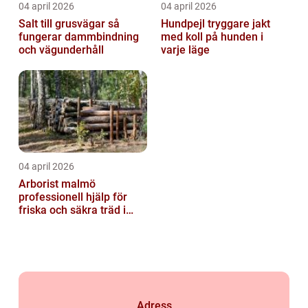
04 april 2026
04 april 2026
Salt till grusvägar så
Hundpejl tryggare jakt
fungerar dammbindning
med koll på hunden i
och vägunderhåll
varje läge
04 april 2026
Arborist malmö
professionell hjälp för
friska och säkra träd i
staden
Adress