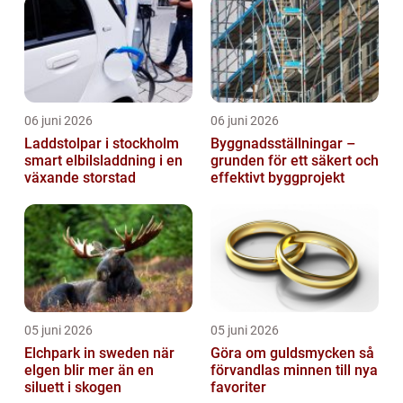
06 juni 2026
06 juni 2026
Laddstolpar i stockholm
Byggnadsställningar –
smart elbilsladdning i en
grunden för ett säkert och
växande storstad
effektivt byggprojekt
05 juni 2026
05 juni 2026
Elchpark in sweden när
Göra om guldsmycken så
elgen blir mer än en
förvandlas minnen till nya
siluett i skogen
favoriter