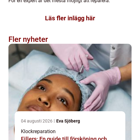
För en expert är det mesta möjligt att reparera.
Läs fler inlägg här
Fler nyheter
04 augusti 2026
Eva Sjöberg
Klockreparation
Fillers: En guide till försköning och