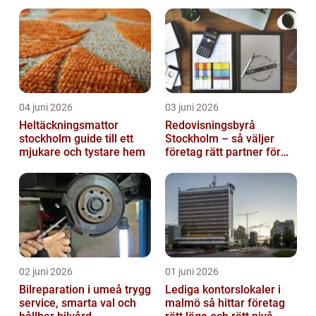
04 juni 2026
03 juni 2026
Heltäckningsmattor
Redovisningsbyrå
stockholm guide till ett
Stockholm – så väljer
mjukare och tystare hem
företag rätt partner för
ekonomin
02 juni 2026
01 juni 2026
Bilreparation i umeå trygg
Lediga kontorslokaler i
service, smarta val och
malmö så hittar företag