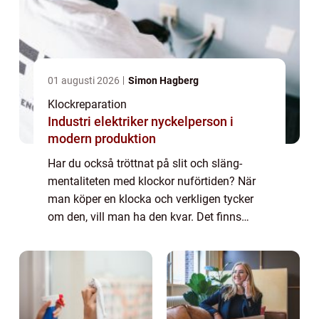
01 augusti 2026
Simon Hagberg
Klockreparation
Industri elektriker nyckelperson i
modern produktion
Har du också tröttnat på slit och släng-
mentaliteten med klockor nuförtiden? När
man köper en klocka och verkligen tycker
om den, vill man ha den kvar. Det finns
ingen anledning att bara kasta den och
sedan fö...