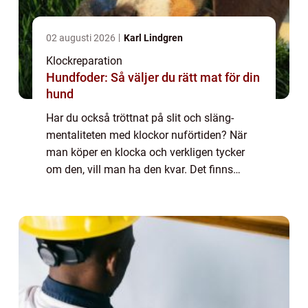
02 augusti 2026
Karl Lindgren
Klockreparation
Hundfoder: Så väljer du rätt mat för din
hund
Har du också tröttnat på slit och släng-
mentaliteten med klockor nuförtiden? När
man köper en klocka och verkligen tycker
om den, vill man ha den kvar. Det finns
ingen anledning att bara kasta den och
sedan fö...