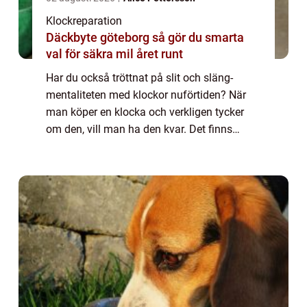
Klockreparation
Däckbyte göteborg så gör du smarta
val för säkra mil året runt
Har du också tröttnat på slit och släng-
mentaliteten med klockor nuförtiden? När
man köper en klocka och verkligen tycker
om den, vill man ha den kvar. Det finns
ingen anledning att bara kasta den och
sedan fö...