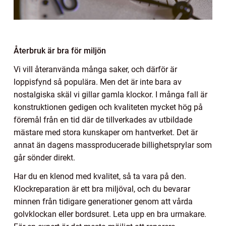
Återbruk är bra för miljön
Vi vill återanvända många saker, och därför är
loppisfynd så populära. Men det är inte bara av
nostalgiska skäl vi gillar gamla klockor. I många fall är
konstruktionen gedigen och kvaliteten mycket hög på
föremål från en tid där de tillverkades av utbildade
mästare med stora kunskaper om hantverket. Det är
annat än dagens massproducerade billighetsprylar som
går sönder direkt.
Har du en klenod med kvalitet, så ta vara på den.
Klockreparation är ett bra miljöval, och du bevarar
minnen från tidigare generationer genom att vårda
golvklockan eller bordsuret. Leta upp en bra urmakare.