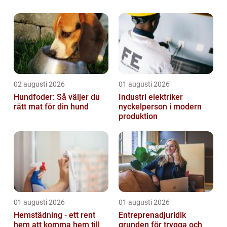
med unika föremål från svunna...
02 augusti 2026
01 augusti 2026
Hundfoder: Så väljer du
Industri elektriker
rätt mat för din hund
nyckelperson i modern
produktion
01 augusti 2026
01 augusti 2026
Hemstädning - ett rent
Entreprenadjuridik
hem att komma hem till
grunden för trygga och