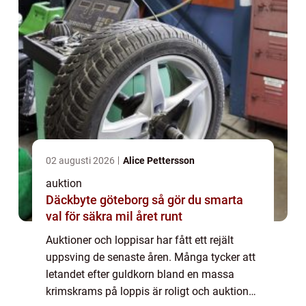
02 augusti 2026
Alice Pettersson
auktion
Däckbyte göteborg så gör du smarta
val för säkra mil året runt
Auktioner och loppisar har fått ett rejält
uppsving de senaste åren. Många tycker att
letandet efter guldkorn bland en massa
krimskrams på loppis är roligt och auktioner