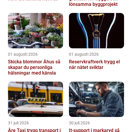
lönsamma byggprojekt
01 augusti 2026
01 augusti 2026
Skicka blommor Åhus så
Reservkraftverk trygg el
skapar du personliga
när nätet sviktar
hälsningar med känsla
31 juli 2026
30 juli 2026
Åre Taxi trygg transport i
It-support i markaryd så