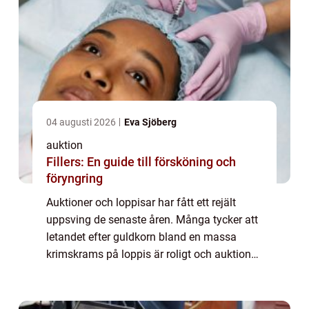
04 augusti 2026
Eva Sjöberg
auktion
Fillers: En guide till försköning och
föryngring
Auktioner och loppisar har fått ett rejält
uppsving de senaste åren. Många tycker att
letandet efter guldkorn bland en massa
krimskrams på loppis är roligt och auktioner
med unika föremål från svunna...