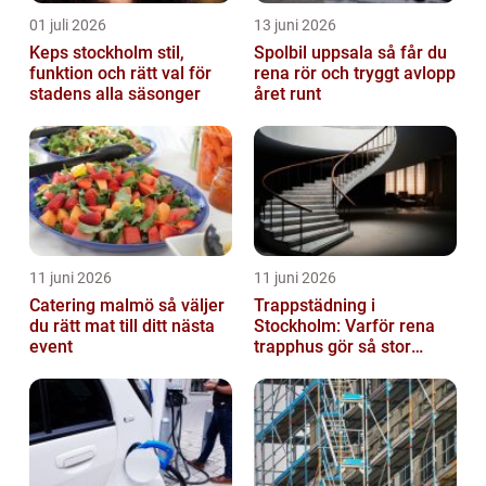
01 juli 2026
13 juni 2026
Keps stockholm stil,
Spolbil uppsala så får du
funktion och rätt val för
rena rör och tryggt avlopp
stadens alla säsonger
året runt
11 juni 2026
11 juni 2026
Catering malmö så väljer
Trappstädning i
du rätt mat till ditt nästa
Stockholm: Varför rena
event
trapphus gör så stor
skillnad