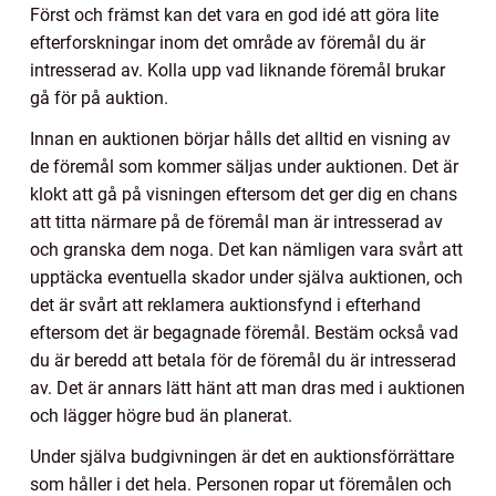
Först och främst kan det vara en god idé att göra lite
efterforskningar inom det område av föremål du är
intresserad av. Kolla upp vad liknande föremål brukar
gå för på auktion.
Innan en auktionen börjar hålls det alltid en visning av
de föremål som kommer säljas under auktionen. Det är
klokt att gå på visningen eftersom det ger dig en chans
att titta närmare på de föremål man är intresserad av
och granska dem noga. Det kan nämligen vara svårt att
upptäcka eventuella skador under själva auktionen, och
det är svårt att reklamera auktionsfynd i efterhand
eftersom det är begagnade föremål. Bestäm också vad
du är beredd att betala för de föremål du är intresserad
av. Det är annars lätt hänt att man dras med i auktionen
och lägger högre bud än planerat.
Under själva budgivningen är det en auktionsförrättare
som håller i det hela. Personen ropar ut föremålen och