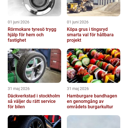
01 juni 2026
01 juni 2026
Rörmokare tyresö trygg
Köpa grus i tingsryd
hjälp för hem och
smarta val för hållbara
fastighet
projekt
31 maj 2026
31 maj 2026
Däckverkstad i stockholm
Hamburgare bandhagen
så väljer du rätt service
en genomgång av
för bilen
områdets burgarkultur