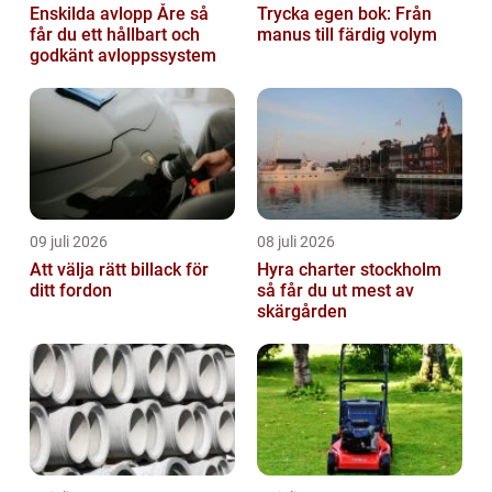
Enskilda avlopp Åre så
Trycka egen bok: Från
får du ett hållbart och
manus till färdig volym
godkänt avloppssystem
09 juli 2026
08 juli 2026
Att välja rätt billack för
Hyra charter stockholm
ditt fordon
så får du ut mest av
skärgården