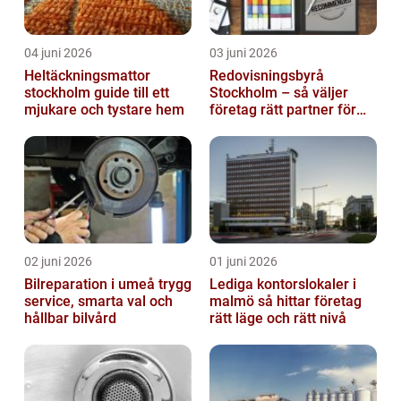
04 juni 2026
03 juni 2026
Heltäckningsmattor
Redovisningsbyrå
stockholm guide till ett
Stockholm – så väljer
mjukare och tystare hem
företag rätt partner för
ekonomin
02 juni 2026
01 juni 2026
Bilreparation i umeå trygg
Lediga kontorslokaler i
service, smarta val och
malmö så hittar företag
hållbar bilvård
rätt läge och rätt nivå