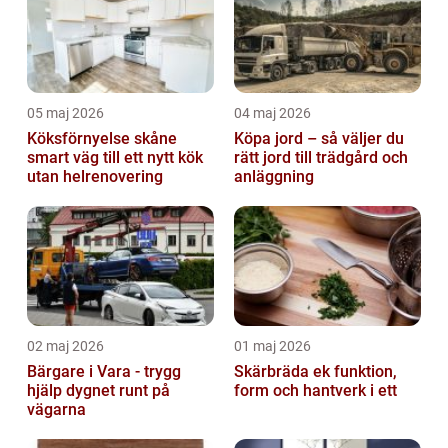
05 maj 2026
04 maj 2026
Köksförnyelse skåne
Köpa jord – så väljer du
smart väg till ett nytt kök
rätt jord till trädgård och
utan helrenovering
anläggning
02 maj 2026
01 maj 2026
Bärgare i Vara - trygg
Skärbräda ek funktion,
hjälp dygnet runt på
form och hantverk i ett
vägarna