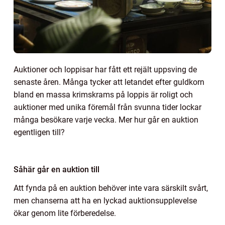
Auktioner och loppisar har fått ett rejält uppsving de
senaste åren. Många tycker att letandet efter guldkorn
bland en massa krimskrams på loppis är roligt och
auktioner med unika föremål från svunna tider lockar
många besökare varje vecka. Mer hur går en auktion
egentligen till?
Såhär går en auktion till
Att fynda på en auktion behöver inte vara särskilt svårt,
men chanserna att ha en lyckad auktionsupplevelse
ökar genom lite förberedelse.