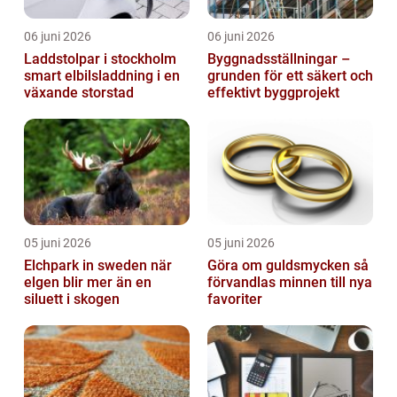
06 juni 2026
06 juni 2026
Laddstolpar i stockholm
Byggnadsställningar –
smart elbilsladdning i en
grunden för ett säkert och
växande storstad
effektivt byggprojekt
05 juni 2026
05 juni 2026
Elchpark in sweden när
Göra om guldsmycken så
elgen blir mer än en
förvandlas minnen till nya
siluett i skogen
favoriter