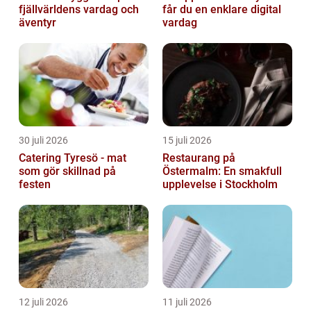
fjällvärldens vardag och
får du en enklare digital
äventyr
vardag
30 juli 2026
15 juli 2026
Catering Tyresö - mat
Restaurang på
som gör skillnad på
Östermalm: En smakfull
festen
upplevelse i Stockholm
12 juli 2026
11 juli 2026