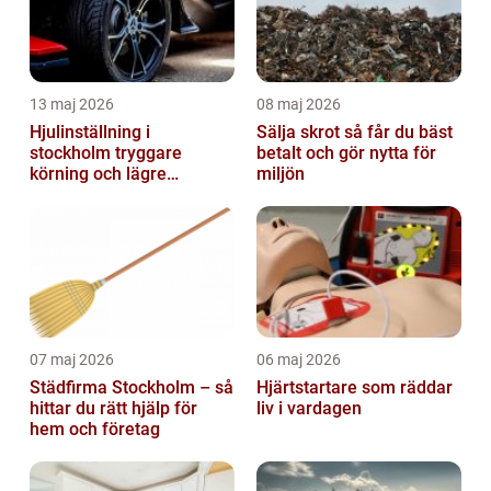
13 maj 2026
08 maj 2026
Hjulinställning i
Sälja skrot så får du bäst
stockholm tryggare
betalt och gör nytta för
körning och lägre
miljön
kostnader
07 maj 2026
06 maj 2026
Städfirma Stockholm – så
Hjärtstartare som räddar
hittar du rätt hjälp för
liv i vardagen
hem och företag