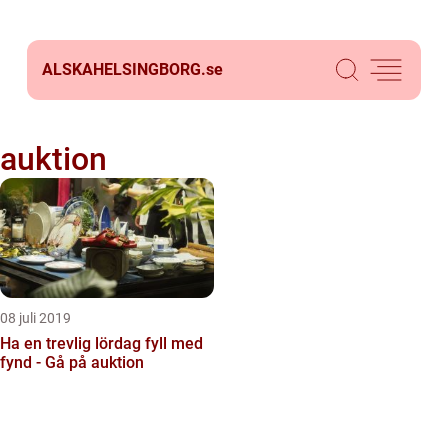
ALSKAHELSINGBORG.
se
auktion
08 juli 2019
Ha en trevlig lördag fyll med
fynd - Gå på auktion