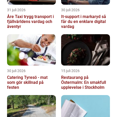
31 juli 2026
30 juli 2026
Åre Taxi trygg transport i
It-support i markaryd så
fjällvärldens vardag och
får du en enklare digital
äventyr
vardag
30 juli 2026
15 juli 2026
Catering Tyresö - mat
Restaurang på
som gör skillnad på
Östermalm: En smakfull
festen
upplevelse i Stockholm