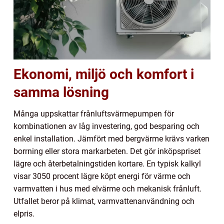
Ekonomi, miljö och komfort i
samma lösning
Många uppskattar frånluftsvärmepumpen för
kombinationen av låg investering, god besparing och
enkel installation. Jämfört med bergvärme krävs varken
borrning eller stora markarbeten. Det gör inköpspriset
lägre och återbetalningstiden kortare. En typisk kalkyl
visar 3050 procent lägre köpt energi för värme och
varmvatten i hus med elvärme och mekanisk frånluft.
Utfallet beror på klimat, varmvattenanvändning och
elpris.