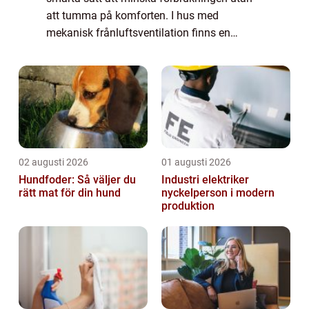
att tumma på komforten. I hus med
mekanisk frånluftsventilation finns en
energikälla som ofta glöms bort: den v...
02 augusti 2026
01 augusti 2026
Hundfoder: Så väljer du
Industri elektriker
rätt mat för din hund
nyckelperson i modern
produktion