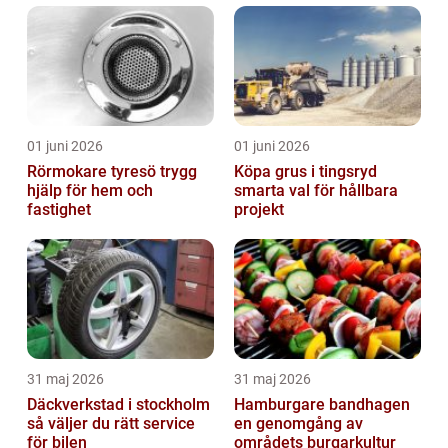
01 juni 2026
01 juni 2026
Rörmokare tyresö trygg
Köpa grus i tingsryd
hjälp för hem och
smarta val för hållbara
fastighet
projekt
31 maj 2026
31 maj 2026
Däckverkstad i stockholm
Hamburgare bandhagen
så väljer du rätt service
en genomgång av
för bilen
områdets burgarkultur