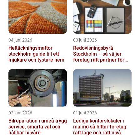
04 juni 2026
03 juni 2026
Heltäckningsmattor
Redovisningsbyrå
stockholm guide till ett
Stockholm – så väljer
mjukare och tystare hem
företag rätt partner för
ekonomin
02 juni 2026
01 juni 2026
Bilreparation i umeå trygg
Lediga kontorslokaler i
service, smarta val och
malmö så hittar företag
hållbar bilvård
rätt läge och rätt nivå