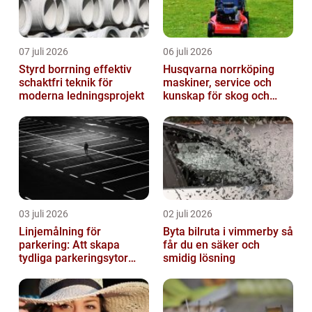
07 juli 2026
06 juli 2026
Styrd borrning effektiv
Husqvarna norrköping
schaktfri teknik för
maskiner, service och
moderna ledningsprojekt
kunskap för skog och
trädgård
03 juli 2026
02 juli 2026
Linjemålning för
Byta bilruta i vimmerby så
parkering: Att skapa
får du en säker och
tydliga parkeringsytor
smidig lösning
genom att måla
parkeringslinjer