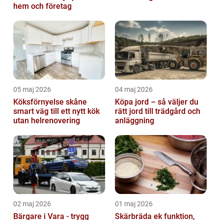
hem och företag
05 maj 2026
04 maj 2026
Köksförnyelse skåne
Köpa jord – så väljer du
smart väg till ett nytt kök
rätt jord till trädgård och
utan helrenovering
anläggning
02 maj 2026
01 maj 2026
Bärgare i Vara - trygg
Skärbräda ek funktion,