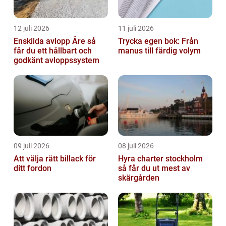
12 juli 2026
11 juli 2026
Enskilda avlopp Åre så
Trycka egen bok: Från
får du ett hållbart och
manus till färdig volym
godkänt avloppssystem
09 juli 2026
08 juli 2026
Att välja rätt billack för
Hyra charter stockholm
ditt fordon
så får du ut mest av
skärgården