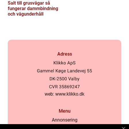
Salt till grusvägar så
fungerar dammbindning
och vägunderhåll
Adress
web:
www.klikko.dk
Menu
Annonsering
Om oss