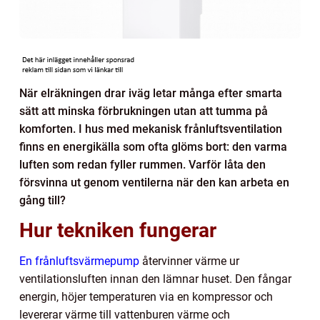
När elräkningen drar iväg letar många efter smarta
sätt att minska förbrukningen utan att tumma på
komforten. I hus med mekanisk frånluftsventilation
finns en energikälla som ofta glöms bort: den varma
luften som redan fyller rummen. Varför låta den
försvinna ut genom ventilerna när den kan arbeta en
gång till?
Hur tekniken fungerar
En frånluftsvärmepump
återvinner värme ur
ventilationsluften innan den lämnar huset. Den fångar
energin, höjer temperaturen via en kompressor och
levererar värme till vattenburen värme och