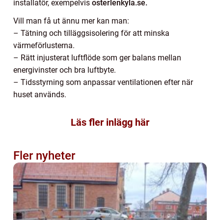
installatör, exempelvis
osterlenkyla.se.
Vill man få ut ännu mer kan man:
– Tätning och tilläggsisolering för att minska
värmeförlusterna.
– Rätt injusterat luftflöde som ger balans mellan
energivinster och bra luftbyte.
– Tidsstyrning som anpassar ventilationen efter när
huset används.
Läs fler inlägg här
Fler nyheter