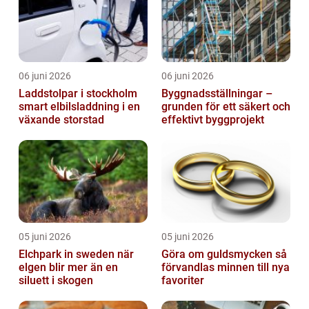
06 juni 2026
06 juni 2026
Laddstolpar i stockholm
Byggnadsställningar –
smart elbilsladdning i en
grunden för ett säkert och
växande storstad
effektivt byggprojekt
05 juni 2026
05 juni 2026
Elchpark in sweden när
Göra om guldsmycken så
elgen blir mer än en
förvandlas minnen till nya
siluett i skogen
favoriter