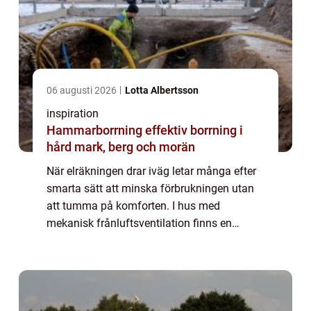
06 augusti 2026
Lotta Albertsson
inspiration
Hammarborrning effektiv borrning i
hård mark, berg och morän
När elräkningen drar iväg letar många efter
smarta sätt att minska förbrukningen utan
att tumma på komforten. I hus med
mekanisk frånluftsventilation finns en
energikälla som ofta glöms bort: den v...