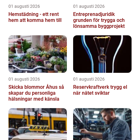
01 augusti 2026
01 augusti 2026
Hemstädning - ett rent
Entreprenadjuridik
hem att komma hem till
grunden för trygga och
lönsamma byggprojekt
01 augusti 2026
01 augusti 2026
Skicka blommor Åhus så
Reservkraftverk trygg el
skapar du personliga
när nätet sviktar
hälsningar med känsla