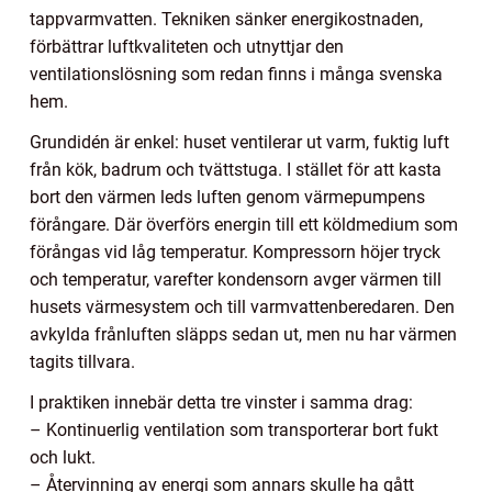
tappvarmvatten. Tekniken sänker energikostnaden,
förbättrar luftkvaliteten och utnyttjar den
ventilationslösning som redan finns i många svenska
hem.
Grundidén är enkel: huset ventilerar ut varm, fuktig luft
från kök, badrum och tvättstuga. I stället för att kasta
bort den värmen leds luften genom värmepumpens
förångare. Där överförs energin till ett köldmedium som
förångas vid låg temperatur. Kompressorn höjer tryck
och temperatur, varefter kondensorn avger värmen till
husets värmesystem och till varmvattenberedaren. Den
avkylda frånluften släpps sedan ut, men nu har värmen
tagits tillvara.
I praktiken innebär detta tre vinster i samma drag:
– Kontinuerlig ventilation som transporterar bort fukt
och lukt.
– Återvinning av energi som annars skulle ha gått