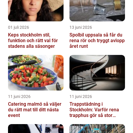
01 juli 2026
13 juni 2026
Keps stockholm stil,
Spolbil uppsala så får du
funktion och rätt val för
rena rör och tryggt avlopp
stadens alla säsonger
året runt
11 juni 2026
11 juni 2026
Catering malmö så väljer
Trappstädning i
du rätt mat till ditt nästa
Stockholm: Varför rena
event
trapphus gör så stor
skillnad