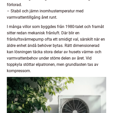
förlorad.
– Stabil och jämn inomhustemperatur med
varmvattentillgång året runt.
I många villor som byggdes från 1980-talet och framåt
sitter redan mekanisk frånluft. Där blir en
frånluftsvärmepump ofta ett smidigt val, särskilt när en
äldre enhet ändå behöver bytas. Rätt dimensionerad
kan lösningen täcka stora delar av husets värme- och
varmvattenbehov under större delen av året. Vid
toppkyla stöttar elpatronen, men grundlasten tas av
kompressorn.