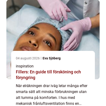
04 augusti 2026
Eva Sjöberg
inspiration
Fillers: En guide till försköning och
föryngring
När elräkningen drar iväg letar många efter
smarta sätt att minska förbrukningen utan
att tumma på komforten. I hus med
mekanisk frånluftsventilation finns en