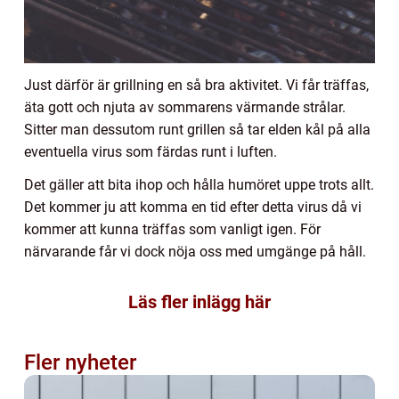
Just därför är grillning en så bra aktivitet. Vi får träffas,
äta gott och njuta av sommarens värmande strålar.
Sitter man dessutom runt grillen så tar elden kål på alla
eventuella virus som färdas runt i luften.
Det gäller att bita ihop och hålla humöret uppe trots allt.
Det kommer ju att komma en tid efter detta virus då vi
kommer att kunna träffas som vanligt igen. För
närvarande får vi dock nöja oss med umgänge på håll.
Läs fler inlägg här
Fler nyheter