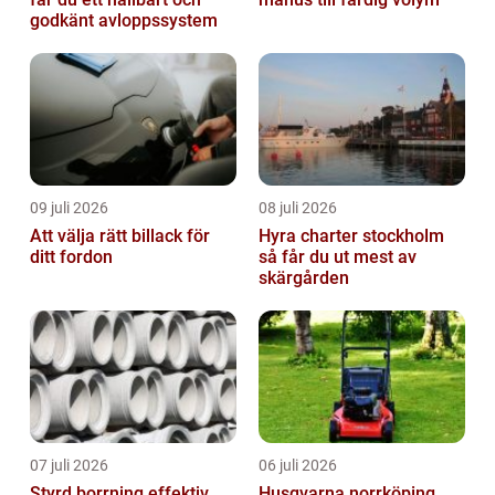
godkänt avloppssystem
09 juli 2026
08 juli 2026
Att välja rätt billack för
Hyra charter stockholm
ditt fordon
så får du ut mest av
skärgården
07 juli 2026
06 juli 2026
Styrd borrning effektiv
Husqvarna norrköping