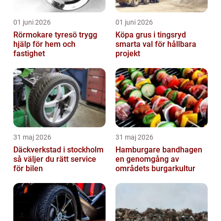
01 juni 2026
01 juni 2026
Rörmokare tyresö trygg
Köpa grus i tingsryd
hjälp för hem och
smarta val för hållbara
fastighet
projekt
31 maj 2026
31 maj 2026
Däckverkstad i stockholm
Hamburgare bandhagen
så väljer du rätt service
en genomgång av
för bilen
områdets burgarkultur