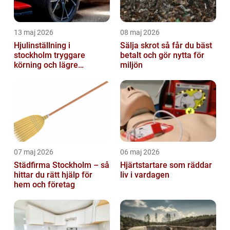
13 maj 2026
08 maj 2026
Hjulinställning i
Sälja skrot så får du bäst
stockholm tryggare
betalt och gör nytta för
körning och lägre
miljön
kostnader
07 maj 2026
06 maj 2026
Städfirma Stockholm – så
Hjärtstartare som räddar
hittar du rätt hjälp för
liv i vardagen
hem och företag