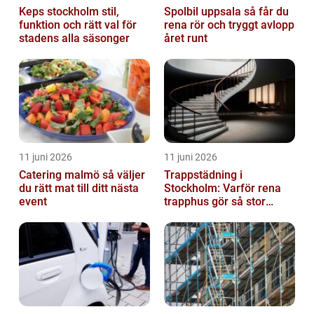
Keps stockholm stil,
Spolbil uppsala så får du
funktion och rätt val för
rena rör och tryggt avlopp
stadens alla säsonger
året runt
11 juni 2026
11 juni 2026
Catering malmö så väljer
Trappstädning i
du rätt mat till ditt nästa
Stockholm: Varför rena
event
trapphus gör så stor
skillnad