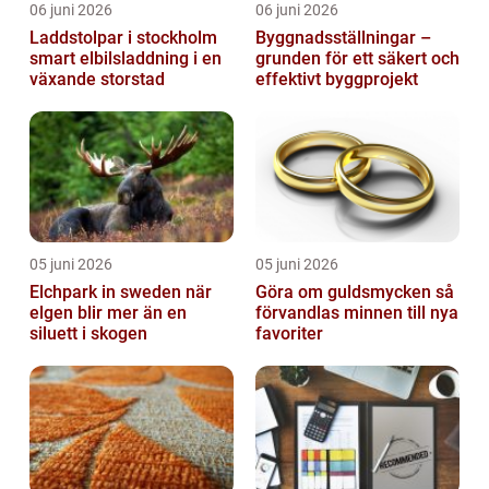
06 juni 2026
06 juni 2026
Laddstolpar i stockholm
Byggnadsställningar –
smart elbilsladdning i en
grunden för ett säkert och
växande storstad
effektivt byggprojekt
05 juni 2026
05 juni 2026
Elchpark in sweden när
Göra om guldsmycken så
elgen blir mer än en
förvandlas minnen till nya
siluett i skogen
favoriter