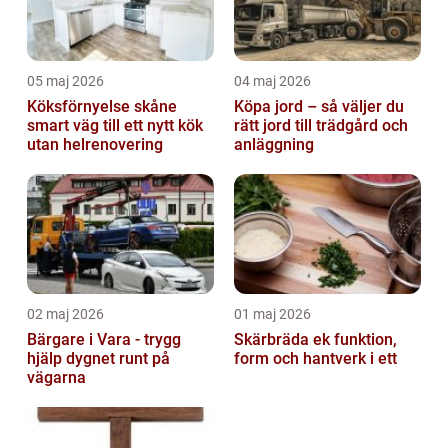
05 maj 2026
04 maj 2026
Köksförnyelse skåne
Köpa jord – så väljer du
smart väg till ett nytt kök
rätt jord till trädgård och
utan helrenovering
anläggning
02 maj 2026
01 maj 2026
Bärgare i Vara - trygg
Skärbräda ek funktion,
hjälp dygnet runt på
form och hantverk i ett
vägarna