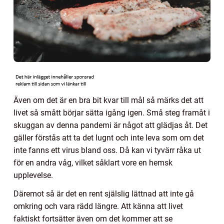
Även om det är en bra bit kvar till mål så märks det att
livet så smått börjar sätta igång igen. Små steg framåt i
skuggan av denna pandemi är något att glädjas åt. Det
gäller förstås att ta det lugnt och inte leva som om det
inte fanns ett virus bland oss. Då kan vi tyvärr råka ut
för en andra våg, vilket såklart vore en hemsk
upplevelse.
Däremot så är det en rent själslig lättnad att inte gå
omkring och vara rädd längre. Att känna att livet
faktiskt fortsätter även om det kommer att se