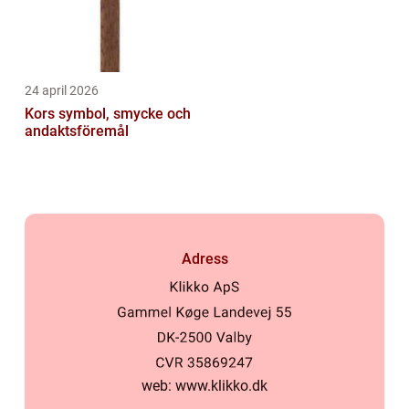
24 april 2026
Kors symbol, smycke och
andaktsföremål
Adress
web:
www.klikko.dk