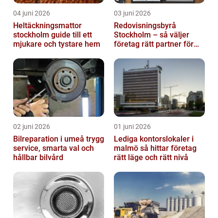
04 juni 2026
03 juni 2026
Heltäckningsmattor
Redovisningsbyrå
stockholm guide till ett
Stockholm – så väljer
mjukare och tystare hem
företag rätt partner för
ekonomin
02 juni 2026
01 juni 2026
Bilreparation i umeå trygg
Lediga kontorslokaler i
service, smarta val och
malmö så hittar företag
hållbar bilvård
rätt läge och rätt nivå