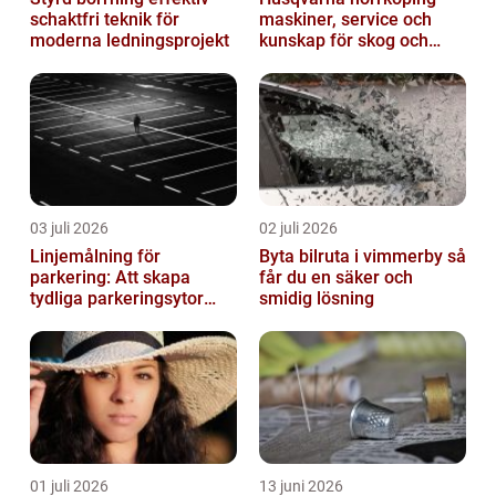
schaktfri teknik för
maskiner, service och
moderna ledningsprojekt
kunskap för skog och
trädgård
03 juli 2026
02 juli 2026
Linjemålning för
Byta bilruta i vimmerby så
parkering: Att skapa
får du en säker och
tydliga parkeringsytor
smidig lösning
genom att måla
parkeringslinjer
01 juli 2026
13 juni 2026