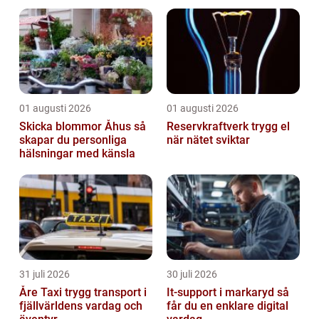
01 augusti 2026
01 augusti 2026
Skicka blommor Åhus så
Reservkraftverk trygg el
skapar du personliga
när nätet sviktar
hälsningar med känsla
31 juli 2026
30 juli 2026
Åre Taxi trygg transport i
It-support i markaryd så
fjällvärldens vardag och
får du en enklare digital