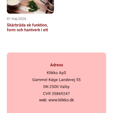
01 maj 2026
Skärbräda ek funktion,
form och hantverk i ett
Adress
web:
www.klikko.dk