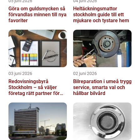
05 juni 2026
04 juni 2026
Göra om guldsmycken så
Heltäckningsmattor
förvandlas minnen till nya
stockholm guide till ett
favoriter
mjukare och tystare hem
03 juni 2026
02 juni 2026
Redovisningsbyrå
Bilreparation i umeå trygg
Stockholm – så väljer
service, smarta val och
företag rätt partner för
hållbar bilvård
ekonomin