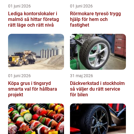
01 juni 2026
01 juni 2026
Lediga kontorslokaler i
Rörmokare tyresö trygg
malmö så hittar företag
hjälp för hem och
rätt läge och rätt nivå
fastighet
01 juni 2026
31 maj 2026
Köpa grus i tingsryd
Däckverkstad i stockholm
smarta val för hållbara
så väljer du rätt service
projekt
för bilen