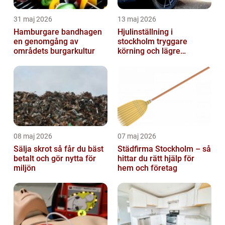
31 maj 2026
13 maj 2026
Hamburgare bandhagen
Hjulinställning i
en genomgång av
stockholm tryggare
områdets burgarkultur
körning och lägre
kostnader
08 maj 2026
07 maj 2026
Sälja skrot så får du bäst
Städfirma Stockholm – så
betalt och gör nytta för
hittar du rätt hjälp för
miljön
hem och företag