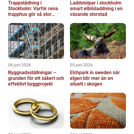
Trappstädning i
Laddstolpar i stockholm
Stockholm: Varför rena
smart elbilsladdning i en
trapphus gör så stor
växande storstad
skillnad
06 juni 2026
05 juni 2026
Byggnadsställningar –
Elchpark in sweden när
grunden för ett säkert och
elgen blir mer än en
effektivt byggprojekt
siluett i skogen