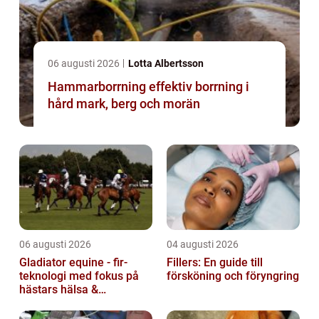
06 augusti 2026
Lotta Albertsson
Hammarborrning effektiv borrning i
hård mark, berg och morän
06 augusti 2026
04 augusti 2026
Gladiator equine - fir-
Fillers: En guide till
teknologi med fokus på
försköning och föryngring
hästars hälsa &
välbefinnande