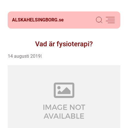
ALSKAHELSINGBORG.
se
Vad är fysioterapi?
14 augusti 2019