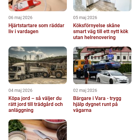
06 maj 2026
05 maj 2026
Hjärtstartare som räddar
Köksförnyelse skåne
liv i vardagen
smart väg till ett nytt kök
utan helrenovering
04 maj 2026
02 maj 2026
Köpa jord – så väljer du
Bärgare i Vara - trygg
rätt jord till trädgård och
hjälp dygnet runt på
anläggning
vägarna