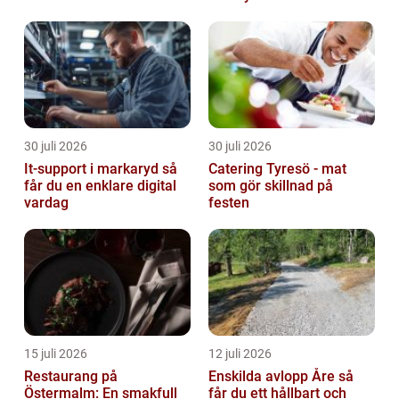
30 juli 2026
30 juli 2026
It-support i markaryd så
Catering Tyresö - mat
får du en enklare digital
som gör skillnad på
vardag
festen
15 juli 2026
12 juli 2026
Restaurang på
Enskilda avlopp Åre så
Östermalm: En smakfull
får du ett hållbart och