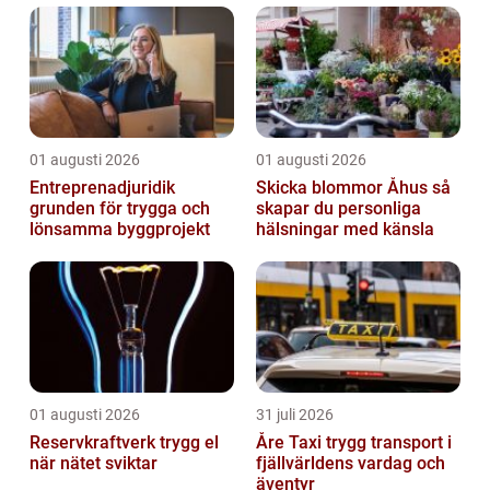
01 augusti 2026
01 augusti 2026
Entreprenadjuridik
Skicka blommor Åhus så
grunden för trygga och
skapar du personliga
lönsamma byggprojekt
hälsningar med känsla
01 augusti 2026
31 juli 2026
Reservkraftverk trygg el
Åre Taxi trygg transport i
när nätet sviktar
fjällvärldens vardag och
äventyr