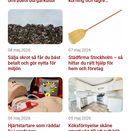
områdets burgarkultur
körning och lägre
kostnader
08 maj 2026
07 maj 2026
Sälja skrot så får du bäst
Städfirma Stockholm – så
betalt och gör nytta för
hittar du rätt hjälp för
miljön
hem och företag
06 maj 2026
05 maj 2026
Hjärtstartare som räddar
Köksförnyelse skåne