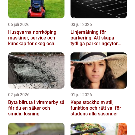
06 juli 2026
03 juli 2026
Husqvarna norrköping
Linjemålning för
maskiner, service och
parkering: Att skapa
kunskap för skog och
tydliga parkeringsytor
trädgård
genom att måla
parkeringslinjer
02 juli 2026
01 juli 2026
Byta bilruta i vimmerby så
Keps stockholm stil,
får du en säker och
funktion och rätt val för
smidig lösning
stadens alla säsonger