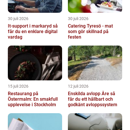
30 juli 2026
30 juli 2026
It-support i markaryd så
Catering Tyresö - mat
får du en enklare digital
som gör skillnad på
vardag
festen
15 juli 2026
12 juli 2026
Restaurang på
Enskilda avlopp Åre så
Östermalm: En smakfull
får du ett hållbart och
upplevelse i Stockholm
godkänt avloppssystem