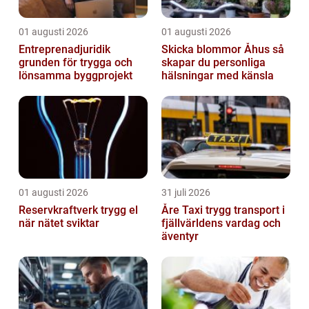
01 augusti 2026
01 augusti 2026
Entreprenadjuridik
Skicka blommor Åhus så
grunden för trygga och
skapar du personliga
lönsamma byggprojekt
hälsningar med känsla
01 augusti 2026
31 juli 2026
Reservkraftverk trygg el
Åre Taxi trygg transport i
när nätet sviktar
fjällvärldens vardag och
äventyr