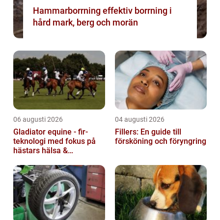
Hammarborrning effektiv borrning i
hård mark, berg och morän
06 augusti 2026
04 augusti 2026
Gladiator equine - fir-
Fillers: En guide till
teknologi med fokus på
försköning och föryngring
hästars hälsa &
välbefinnande