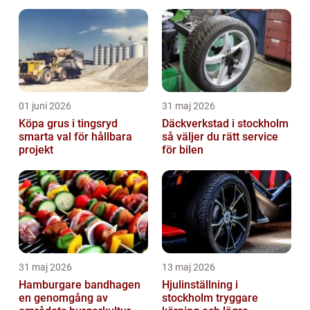
01 juni 2026
31 maj 2026
Köpa grus i tingsryd
Däckverkstad i stockholm
smarta val för hållbara
så väljer du rätt service
projekt
för bilen
31 maj 2026
13 maj 2026
Hamburgare bandhagen
Hjulinställning i
en genomgång av
stockholm tryggare