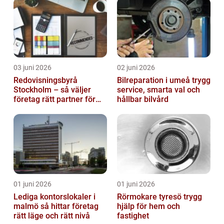
03 juni 2026
02 juni 2026
Redovisningsbyrå
Bilreparation i umeå trygg
Stockholm – så väljer
service, smarta val och
företag rätt partner för
hållbar bilvård
ekonomin
01 juni 2026
01 juni 2026
Lediga kontorslokaler i
Rörmokare tyresö trygg
malmö så hittar företag
hjälp för hem och
rätt läge och rätt nivå
fastighet