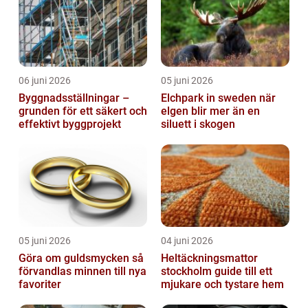
06 juni 2026
05 juni 2026
Byggnadsställningar –
Elchpark in sweden när
grunden för ett säkert och
elgen blir mer än en
effektivt byggprojekt
siluett i skogen
05 juni 2026
04 juni 2026
Göra om guldsmycken så
Heltäckningsmattor
förvandlas minnen till nya
stockholm guide till ett
favoriter
mjukare och tystare hem