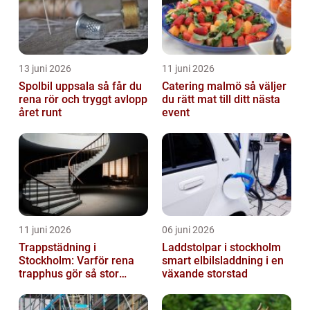
13 juni 2026
11 juni 2026
Spolbil uppsala så får du
Catering malmö så väljer
rena rör och tryggt avlopp
du rätt mat till ditt nästa
året runt
event
11 juni 2026
06 juni 2026
Trappstädning i
Laddstolpar i stockholm
Stockholm: Varför rena
smart elbilsladdning i en
trapphus gör så stor
växande storstad
skillnad