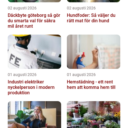
02 augusti 2026
02 augusti 2026
Däckbyte göteborg så gör
Hundfoder: Så väljer du
du smarta val för säkra
rätt mat för din hund
mil året runt
01 augusti 2026
01 augusti 2026
Industri elektriker
Hemstädning - ett rent
nyckelperson i modern
hem att komma hem till
produktion