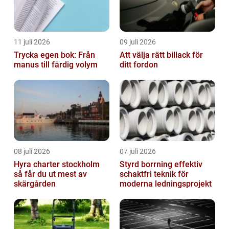
11 juli 2026
09 juli 2026
Trycka egen bok: Från
Att välja rätt billack för
manus till färdig volym
ditt fordon
08 juli 2026
07 juli 2026
Hyra charter stockholm
Styrd borrning effektiv
så får du ut mest av
schaktfri teknik för
skärgården
moderna ledningsprojekt