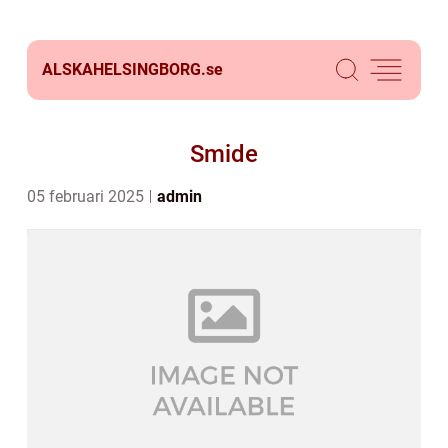
ALSKAHELSINGBORG.
se
Smide
05 februari 2025
admin