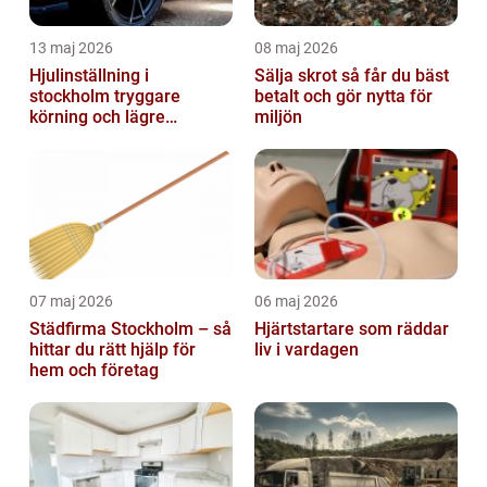
13 maj 2026
08 maj 2026
Hjulinställning i
Sälja skrot så får du bäst
stockholm tryggare
betalt och gör nytta för
körning och lägre
miljön
kostnader
07 maj 2026
06 maj 2026
Städfirma Stockholm – så
Hjärtstartare som räddar
hittar du rätt hjälp för
liv i vardagen
hem och företag