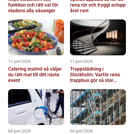
funktion och rätt val för
rena rör och tryggt avlopp
stadens alla säsonger
året runt
11 juni 2026
11 juni 2026
Catering malmö så väljer
Trappstädning i
du rätt mat till ditt nästa
Stockholm: Varför rena
event
trapphus gör så stor
skillnad
06 juni 2026
06 juni 2026