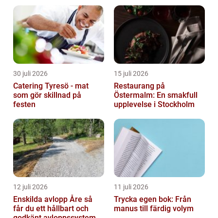
30 juli 2026
15 juli 2026
Catering Tyresö - mat
Restaurang på
som gör skillnad på
Östermalm: En smakfull
festen
upplevelse i Stockholm
12 juli 2026
11 juli 2026
Enskilda avlopp Åre så
Trycka egen bok: Från
får du ett hållbart och
manus till färdig volym
godkänt avloppssystem