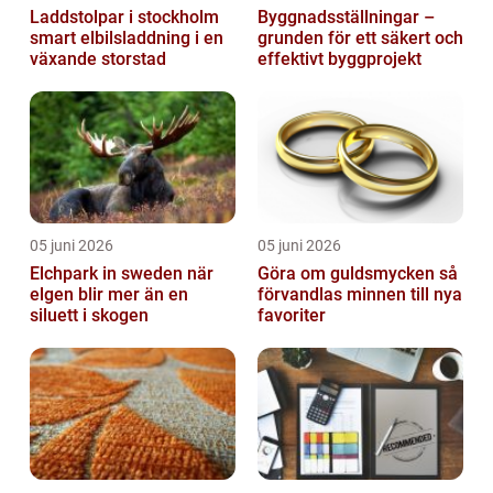
Laddstolpar i stockholm
Byggnadsställningar –
smart elbilsladdning i en
grunden för ett säkert och
växande storstad
effektivt byggprojekt
05 juni 2026
05 juni 2026
Elchpark in sweden när
Göra om guldsmycken så
elgen blir mer än en
förvandlas minnen till nya
siluett i skogen
favoriter