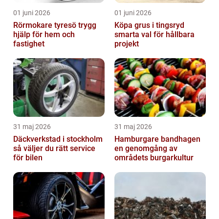
01 juni 2026
01 juni 2026
Rörmokare tyresö trygg
Köpa grus i tingsryd
hjälp för hem och
smarta val för hållbara
fastighet
projekt
31 maj 2026
31 maj 2026
Däckverkstad i stockholm
Hamburgare bandhagen
så väljer du rätt service
en genomgång av
för bilen
områdets burgarkultur