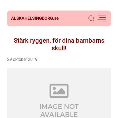
ALSKAHELSINGBORG.
se
Stärk ryggen, för dina barnbarns
skull!
29 oktober 2019