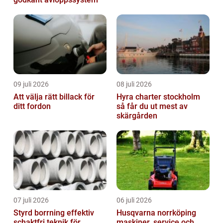
09 juli 2026
08 juli 2026
Att välja rätt billack för
Hyra charter stockholm
ditt fordon
så får du ut mest av
skärgården
07 juli 2026
06 juli 2026
Styrd borrning effektiv
Husqvarna norrköping
schaktfri teknik för
maskiner, service och