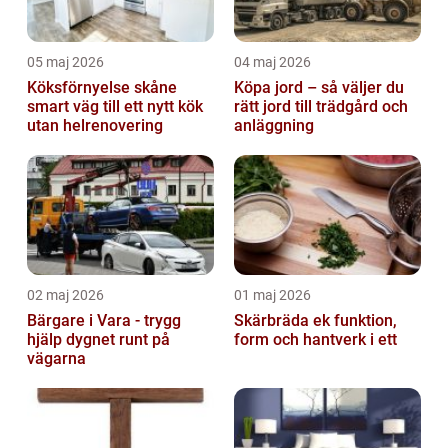
05 maj 2026
04 maj 2026
Köksförnyelse skåne
Köpa jord – så väljer du
smart väg till ett nytt kök
rätt jord till trädgård och
utan helrenovering
anläggning
02 maj 2026
01 maj 2026
Bärgare i Vara - trygg
Skärbräda ek funktion,
hjälp dygnet runt på
form och hantverk i ett
vägarna