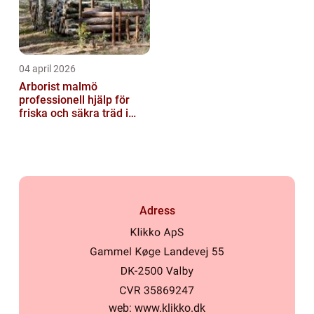
04 april 2026
Arborist malmö
professionell hjälp för
friska och säkra träd i
staden
Adress
web:
www.klikko.dk