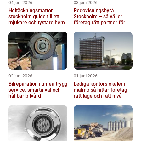
04 juni 2026
03 juni 2026
Heltäckningsmattor
Redovisningsbyrå
stockholm guide till ett
Stockholm – så väljer
mjukare och tystare hem
företag rätt partner för
ekonomin
02 juni 2026
01 juni 2026
Bilreparation i umeå trygg
Lediga kontorslokaler i
service, smarta val och
malmö så hittar företag
hållbar bilvård
rätt läge och rätt nivå