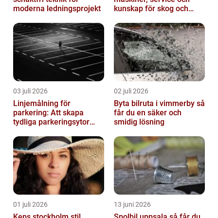
moderna ledningsprojekt
kunskap för skog och
trädgård
03 juli 2026
02 juli 2026
Linjemålning för
Byta bilruta i vimmerby så
parkering: Att skapa
får du en säker och
tydliga parkeringsytor
smidig lösning
genom att måla
parkeringslinjer
01 juli 2026
13 juni 2026
Keps stockholm stil,
Spolbil uppsala så får du