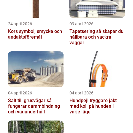
24 april 2026
09 april 2026
Kors symbol, smycke och
Tapetsering så skapar du
andaktsföremål
hållbara och vackra
väggar
04 april 2026
04 april 2026
Salt till grusvägar så
Hundpejl tryggare jakt
fungerar dammbindning
med koll på hunden i
och vägunderhåll
varje läge