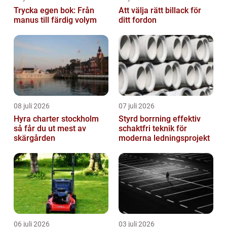
Trycka egen bok: Från
Att välja rätt billack för
manus till färdig volym
ditt fordon
08 juli 2026
07 juli 2026
Hyra charter stockholm
Styrd borrning effektiv
så får du ut mest av
schaktfri teknik för
skärgården
moderna ledningsprojekt
06 juli 2026
03 juli 2026