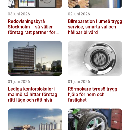
03 juni 2026
02 juni 2026
Redovisningsbyrå
Bilreparation i umeå trygg
Stockholm – så väljer
service, smarta val och
företag rätt partner för
hållbar bilvård
ekonomin
01 juni 2026
01 juni 2026
Lediga kontorslokaler i
Rörmokare tyresö trygg
malmö så hittar företag
hjälp för hem och
rätt läge och rätt nivå
fastighet