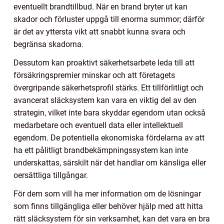
eventuellt brandtillbud. När en brand bryter ut kan
skador och förluster uppgå till enorma summor; därför
är det av yttersta vikt att snabbt kunna svara och
begränsa skadorna.
Dessutom kan proaktivt säkerhetsarbete leda till att
försäkringspremier minskar och att företagets
övergripande säkerhetsprofil stärks. Ett tillförlitligt och
avancerat släcksystem kan vara en viktig del av den
strategin, vilket inte bara skyddar egendom utan också
medarbetare och eventuell data eller intellektuell
egendom. De potentiella ekonomiska fördelarna av att
ha ett pålitligt brandbekämpningssystem kan inte
underskattas, särskilt när det handlar om känsliga eller
oersättliga tillgångar.
För dem som vill ha mer information om de lösningar
som finns tillgängliga eller behöver hjälp med att hitta
rätt släcksystem för sin verksamhet, kan det vara en bra