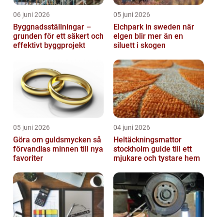
06 juni 2026
05 juni 2026
Byggnadsställningar –
Elchpark in sweden när
grunden för ett säkert och
elgen blir mer än en
effektivt byggprojekt
siluett i skogen
05 juni 2026
04 juni 2026
Göra om guldsmycken så
Heltäckningsmattor
förvandlas minnen till nya
stockholm guide till ett
favoriter
mjukare och tystare hem