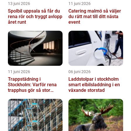
13 juni 2026
11 juni 2026
Spolbil uppsala så får du
Catering malmö så väljer
rena rör och tryggt avlopp
du rätt mat till ditt nästa
året runt
event
11 juni 2026
06 juni 2026
Trappstädning i
Laddstolpar i stockholm
Stockholm: Varför rena
smart elbilsladdning i en
trapphus gör så stor
växande storstad
skillnad