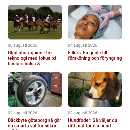
06 augusti 2026
04 augusti 2026
Gladiator equine - fir-
Fillers: En guide till
teknologi med fokus på
försköning och föryngring
hästars hälsa &
välbefinnande
02 augusti 2026
02 augusti 2026
Däckbyte göteborg så gör
Hundfoder: Så väljer du
du smarta val för säkra
rätt mat för din hund