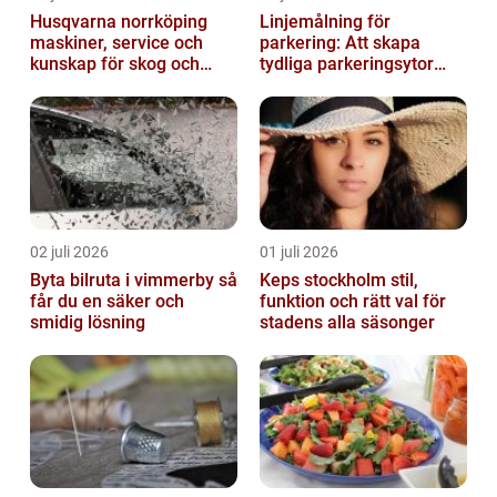
Husqvarna norrköping
Linjemålning för
maskiner, service och
parkering: Att skapa
kunskap för skog och
tydliga parkeringsytor
trädgård
genom att måla
parkeringslinjer
02 juli 2026
01 juli 2026
Byta bilruta i vimmerby så
Keps stockholm stil,
får du en säker och
funktion och rätt val för
smidig lösning
stadens alla säsonger