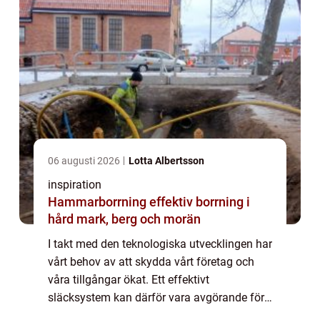
06 augusti 2026
Lotta Albertsson
inspiration
Hammarborrning effektiv borrning i
hård mark, berg och morän
I takt med den teknologiska utvecklingen har
vårt behov av att skydda vårt företag och
våra tillgångar ökat. Ett effektivt
släcksystem kan därför vara avgörande för
att förhindra katastr...