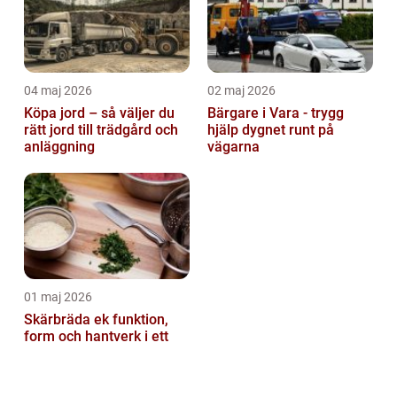
04 maj 2026
02 maj 2026
Köpa jord – så väljer du
Bärgare i Vara - trygg
rätt jord till trädgård och
hjälp dygnet runt på
anläggning
vägarna
01 maj 2026
Skärbräda ek funktion,
form och hantverk i ett