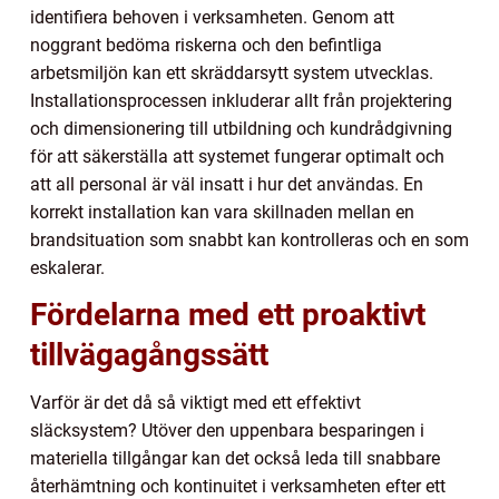
identifiera behoven i verksamheten. Genom att
noggrant bedöma riskerna och den befintliga
arbetsmiljön kan ett skräddarsytt system utvecklas.
Installationsprocessen inkluderar allt från projektering
och dimensionering till utbildning och kundrådgivning
för att säkerställa att systemet fungerar optimalt och
att all personal är väl insatt i hur det användas. En
korrekt installation kan vara skillnaden mellan en
brandsituation som snabbt kan kontrolleras och en som
eskalerar.
Fördelarna med ett proaktivt
tillvägagångssätt
Varför är det då så viktigt med ett effektivt
släcksystem? Utöver den uppenbara besparingen i
materiella tillgångar kan det också leda till snabbare
återhämtning och kontinuitet i verksamheten efter ett