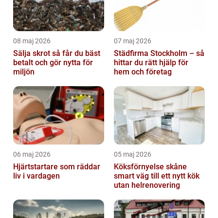
08 maj 2026
07 maj 2026
Sälja skrot så får du bäst
Städfirma Stockholm – så
betalt och gör nytta för
hittar du rätt hjälp för
miljön
hem och företag
06 maj 2026
05 maj 2026
Hjärtstartare som räddar
Köksförnyelse skåne
liv i vardagen
smart väg till ett nytt kök
utan helrenovering