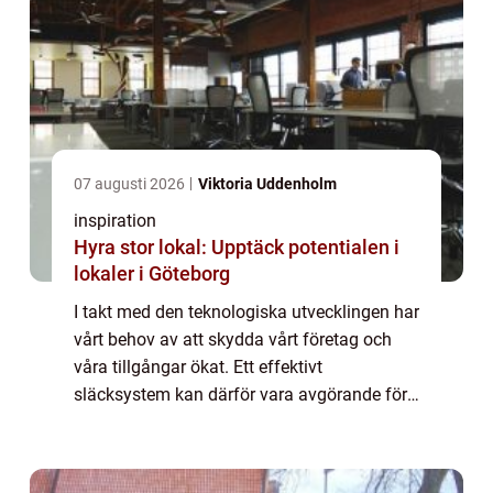
07 augusti 2026
Viktoria Uddenholm
inspiration
Hyra stor lokal: Upptäck potentialen i
lokaler i Göteborg
I takt med den teknologiska utvecklingen har
vårt behov av att skydda vårt företag och
våra tillgångar ökat. Ett effektivt
släcksystem kan därför vara avgörande för
att förhindra katastr...