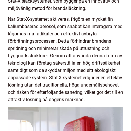
Stat-X släcksystemet, som bygger på en innovativ och
miljövänlig metod för brandsläckning.
När Stat-X-systemet aktiveras, frigörs en mycket fin
kaliumbaserad aerosol, som snabbt kan interagera med
lågornas fria radikaler och effektivt avbryta
förbränningsprocessen. Detta förhindrar brandens
spridning och minimerar skada på utrustning och
byggnadsstrukturer. Genom att använda denna form av
teknologi kan företag säkerställa en hög driftssäkerhet
samtidigt som de skyddar miljön med sitt ekologiskt
anpassade system. Stat-X-systemet erbjuder en effektiv
lösning utan det traditionella, höga underhållsbehovet
och risken för efterföljande sanering, vilket gör det till en
attraktiv lösning på dagens marknad.