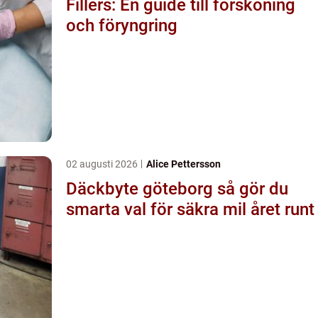
Fillers: En guide till försköning
och föryngring
02 augusti 2026
Alice Pettersson
Däckbyte göteborg så gör du
smarta val för säkra mil året runt