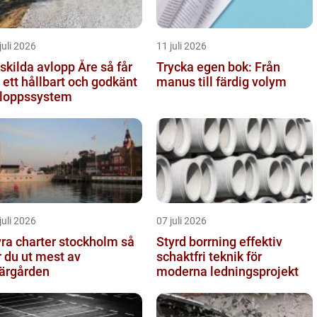
juli 2026
11 juli 2026
kilda avlopp Åre så får
Trycka egen bok: Från
 ett hållbart och godkänt
manus till färdig volym
loppssystem
juli 2026
07 juli 2026
ra charter stockholm så
Styrd borrning effektiv
r du ut mest av
schaktfri teknik för
ärgården
moderna ledningsprojekt