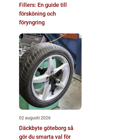
Fillers: En guide till
försköning och
föryngring
02 augusti 2026
Däckbyte göteborg så
gör du smarta val för