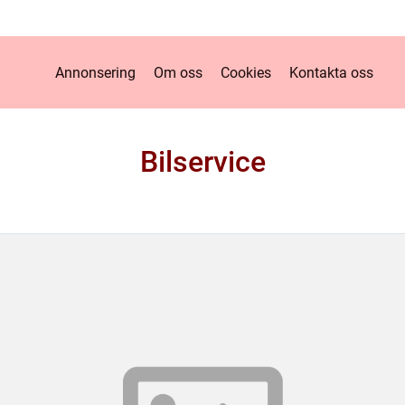
Annonsering
Om oss
Cookies
Kontakta oss
Bilservice