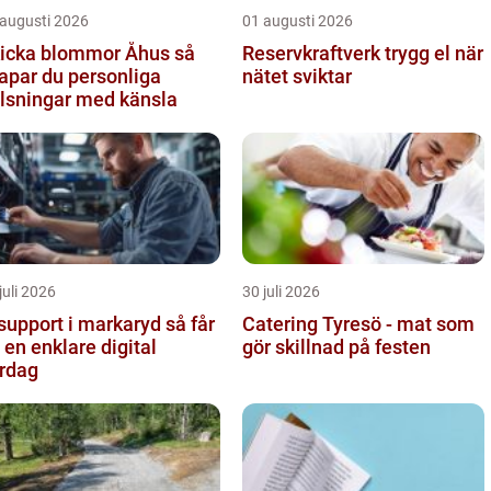
 augusti 2026
01 augusti 2026
icka blommor Åhus så
Reservkraftverk trygg el när
apar du personliga
nätet sviktar
lsningar med känsla
juli 2026
30 juli 2026
support i markaryd så får
Catering Tyresö - mat som
 en enklare digital
gör skillnad på festen
rdag