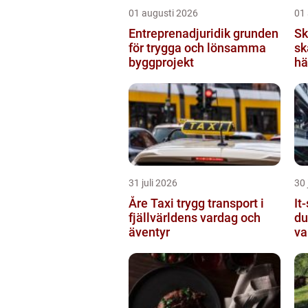
01 augusti 2026
01
Entreprenadjuridik grunden
Sk
för trygga och lönsamma
sk
byggprojekt
hä
31 juli 2026
30 
Åre Taxi trygg transport i
It-
fjällvärldens vardag och
du
äventyr
va