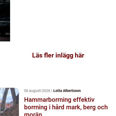
Läs fler inlägg här
06 augusti 2026
Lotta Albertsson
Hammarborrning effektiv
borrning i hård mark, berg och
morän