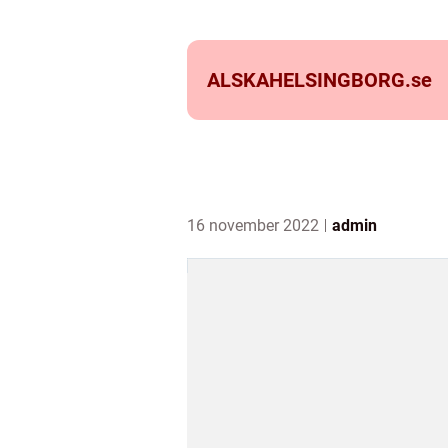
ALSKAHELSINGBORG.
se
16 november 2022
admin