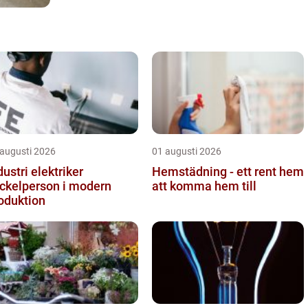
 augusti 2026
01 augusti 2026
dustri elektriker
Hemstädning - ett rent hem
ckelperson i modern
att komma hem till
oduktion