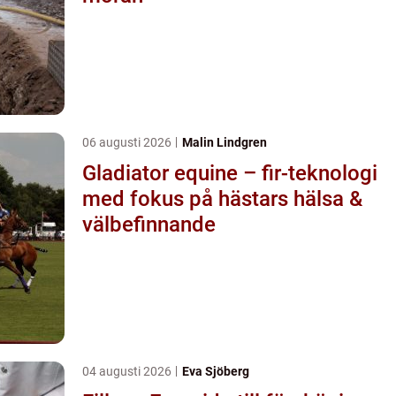
06 augusti 2026
Malin Lindgren
Gladiator equine – fir-teknologi
med fokus på hästars hälsa &
välbefinnande
04 augusti 2026
Eva Sjöberg