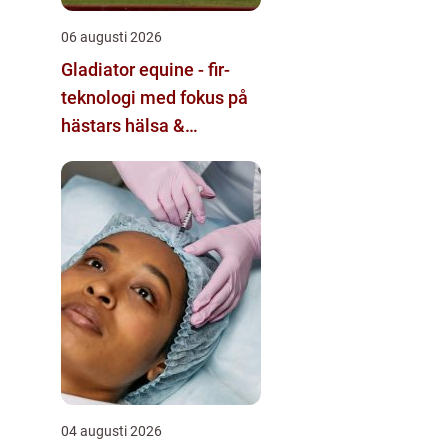
06 augusti 2026
Gladiator equine - fir-
teknologi med fokus på
hästars hälsa &
välbefinnande
04 augusti 2026