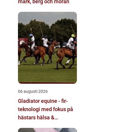
mark, berg och morän
06 augusti 2026
Gladiator equine - fir-
teknologi med fokus på
hästars hälsa &
välbefinnande