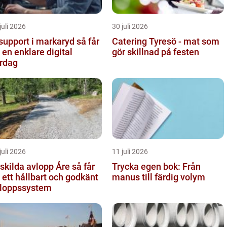
juli 2026
30 juli 2026
support i markaryd så får
Catering Tyresö - mat som
 en enklare digital
gör skillnad på festen
rdag
juli 2026
11 juli 2026
kilda avlopp Åre så får
Trycka egen bok: Från
 ett hållbart och godkänt
manus till färdig volym
loppssystem