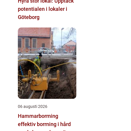
Hyra stor lokal: Upptäck
potentialen i lokaler i
Göteborg
06 augusti 2026
Hammarborrning
effektiv borrning i hård