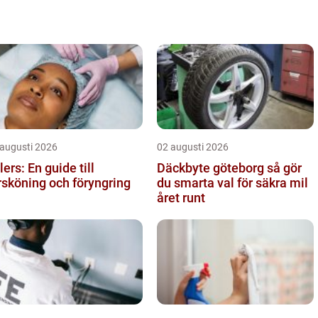
 augusti 2026
02 augusti 2026
llers: En guide till
Däckbyte göteborg så gör
rsköning och föryngring
du smarta val för säkra mil
året runt