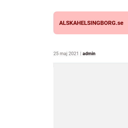
ALSKAHELSINGBORG.
se
25 maj 2021
admin