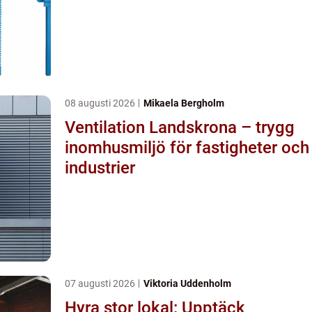
08 augusti 2026
Mikaela Bergholm
Ventilation Landskrona – trygg
inomhusmiljö för fastigheter och
industrier
07 augusti 2026
Viktoria Uddenholm
Hyra stor lokal: Upptäck