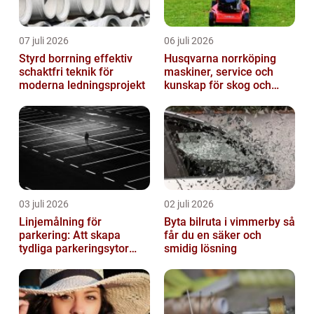
07 juli 2026
06 juli 2026
Styrd borrning effektiv
Husqvarna norrköping
schaktfri teknik för
maskiner, service och
moderna ledningsprojekt
kunskap för skog och
trädgård
03 juli 2026
02 juli 2026
Linjemålning för
Byta bilruta i vimmerby så
parkering: Att skapa
får du en säker och
tydliga parkeringsytor
smidig lösning
genom att måla
parkeringslinjer