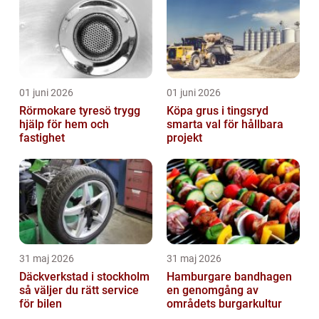
01 juni 2026
01 juni 2026
Rörmokare tyresö trygg
Köpa grus i tingsryd
hjälp för hem och
smarta val för hållbara
fastighet
projekt
31 maj 2026
31 maj 2026
Däckverkstad i stockholm
Hamburgare bandhagen
så väljer du rätt service
en genomgång av
för bilen
områdets burgarkultur