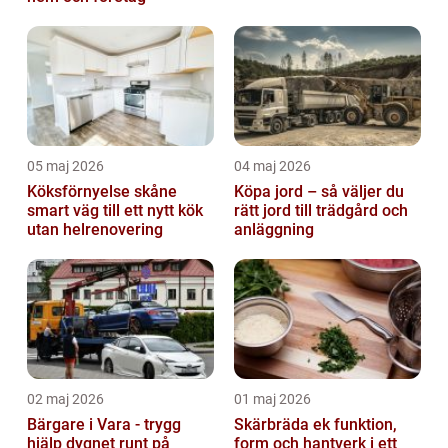
05 maj 2026
04 maj 2026
Köksförnyelse skåne
Köpa jord – så väljer du
smart väg till ett nytt kök
rätt jord till trädgård och
utan helrenovering
anläggning
02 maj 2026
01 maj 2026
Bärgare i Vara - trygg
Skärbräda ek funktion,
hjälp dygnet runt på
form och hantverk i ett