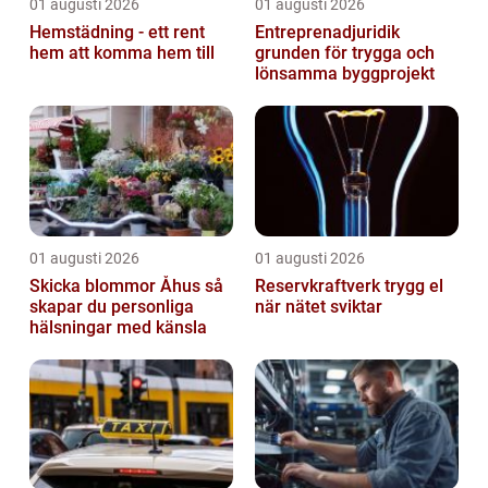
01 augusti 2026
01 augusti 2026
Hemstädning - ett rent
Entreprenadjuridik
hem att komma hem till
grunden för trygga och
lönsamma byggprojekt
01 augusti 2026
01 augusti 2026
Skicka blommor Åhus så
Reservkraftverk trygg el
skapar du personliga
när nätet sviktar
hälsningar med känsla