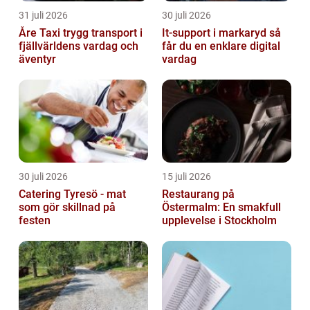
31 juli 2026
30 juli 2026
Åre Taxi trygg transport i
It-support i markaryd så
fjällvärldens vardag och
får du en enklare digital
äventyr
vardag
30 juli 2026
15 juli 2026
Catering Tyresö - mat
Restaurang på
som gör skillnad på
Östermalm: En smakfull
festen
upplevelse i Stockholm