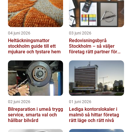
04 juni 2026
03 juni 2026
Heltäckningsmattor
Redovisningsbyrå
stockholm guide till ett
Stockholm – så väljer
mjukare och tystare hem
företag rätt partner för
ekonomin
02 juni 2026
01 juni 2026
Bilreparation i umeå trygg
Lediga kontorslokaler i
service, smarta val och
malmö så hittar företag
hållbar bilvård
rätt läge och rätt nivå