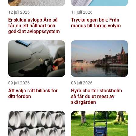
12 juli 2026
11 juli 2026
Enskilda avlopp Åre så
Trycka egen bok: Från
får du ett hållbart och
manus till färdig volym
godkänt avloppssystem
09 juli 2026
08 juli 2026
Att välja rätt billack för
Hyra charter stockholm
ditt fordon
så får du ut mest av
skärgården