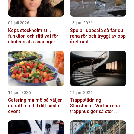
01 juli 2026
13 juni 2026
Keps stockholm stil,
Spolbil uppsala så får du
funktion och rätt val för
rena rör och tryggt avlopp
stadens alla säsonger
året runt
11 juni 2026
11 juni 2026
Catering malmö så väljer
Trappstädning i
du rätt mat till ditt nästa
Stockholm: Varför rena
event
trapphus gör så stor
skillnad