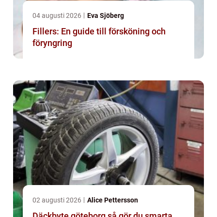
04 augusti 2026
Eva Sjöberg
Fillers: En guide till försköning och
föryngring
02 augusti 2026
Alice Pettersson
Däckbyte göteborg så gör du smarta