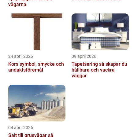
vägarna
24 april 2026
09 april 2026
Kors symbol, smycke och
Tapetsering så skapar du
andaktsföremål
hållbara och vackra
väggar
04 april 2026
Salt till grusvägar så