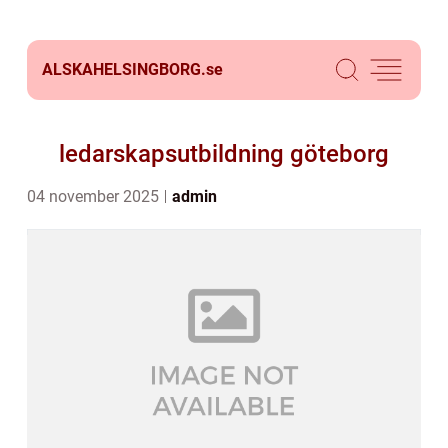
ALSKAHELSINGBORG.
se
ledarskapsutbildning göteborg
04 november 2025
admin