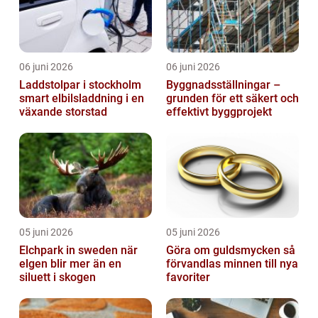
06 juni 2026
06 juni 2026
Laddstolpar i stockholm
Byggnadsställningar –
smart elbilsladdning i en
grunden för ett säkert och
växande storstad
effektivt byggprojekt
05 juni 2026
05 juni 2026
Elchpark in sweden när
Göra om guldsmycken så
elgen blir mer än en
förvandlas minnen till nya
siluett i skogen
favoriter