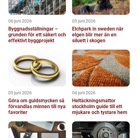
06 juni 2026
05 juni 2026
Byggnadsställningar –
Elchpark in sweden när
grunden för ett säkert och
elgen blir mer än en
effektivt byggprojekt
siluett i skogen
05 juni 2026
04 juni 2026
Göra om guldsmycken så
Heltäckningsmattor
förvandlas minnen till nya
stockholm guide till ett
favoriter
mjukare och tystare hem