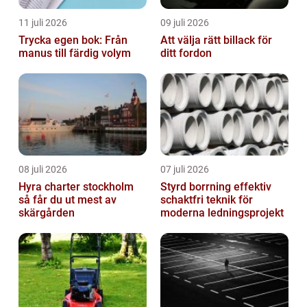
11 juli 2026
09 juli 2026
Trycka egen bok: Från
Att välja rätt billack för
manus till färdig volym
ditt fordon
08 juli 2026
07 juli 2026
Hyra charter stockholm
Styrd borrning effektiv
så får du ut mest av
schaktfri teknik för
skärgården
moderna ledningsprojekt