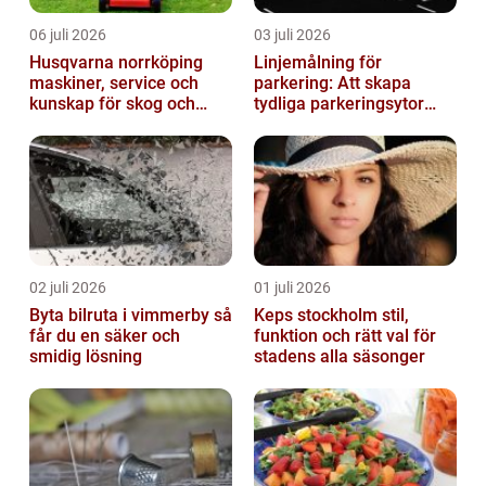
06 juli 2026
03 juli 2026
Husqvarna norrköping
Linjemålning för
maskiner, service och
parkering: Att skapa
kunskap för skog och
tydliga parkeringsytor
trädgård
genom att måla
parkeringslinjer
02 juli 2026
01 juli 2026
Byta bilruta i vimmerby så
Keps stockholm stil,
får du en säker och
funktion och rätt val för
smidig lösning
stadens alla säsonger