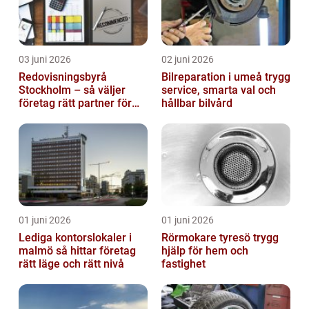
03 juni 2026
02 juni 2026
Redovisningsbyrå
Bilreparation i umeå trygg
Stockholm – så väljer
service, smarta val och
företag rätt partner för
hållbar bilvård
ekonomin
01 juni 2026
01 juni 2026
Lediga kontorslokaler i
Rörmokare tyresö trygg
malmö så hittar företag
hjälp för hem och
rätt läge och rätt nivå
fastighet