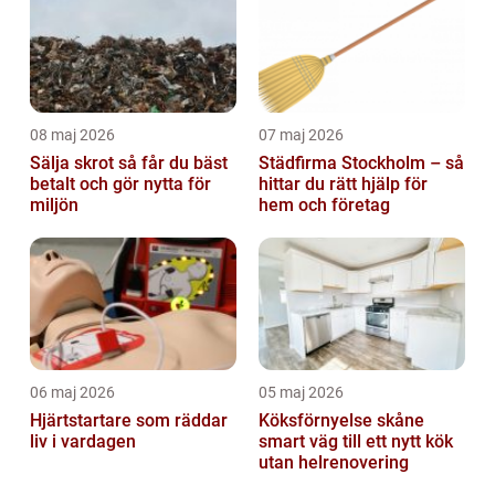
08 maj 2026
07 maj 2026
Sälja skrot så får du bäst
Städfirma Stockholm – så
betalt och gör nytta för
hittar du rätt hjälp för
miljön
hem och företag
06 maj 2026
05 maj 2026
Hjärtstartare som räddar
Köksförnyelse skåne
liv i vardagen
smart väg till ett nytt kök
utan helrenovering