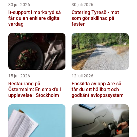
30 juli 2026
30 juli 2026
It-support i markaryd så
Catering Tyresö - mat
får du en enklare digital
som gör skillnad på
vardag
festen
15 juli 2026
12 juli 2026
Restaurang på
Enskilda avlopp Åre så
Östermalm: En smakfull
får du ett hållbart och
upplevelse i Stockholm
godkänt avloppssystem