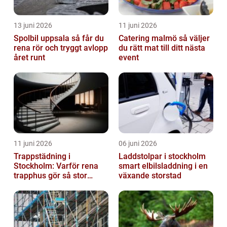
13 juni 2026
11 juni 2026
Spolbil uppsala så får du
Catering malmö så väljer
rena rör och tryggt avlopp
du rätt mat till ditt nästa
året runt
event
11 juni 2026
06 juni 2026
Trappstädning i
Laddstolpar i stockholm
Stockholm: Varför rena
smart elbilsladdning i en
trapphus gör så stor
växande storstad
skillnad