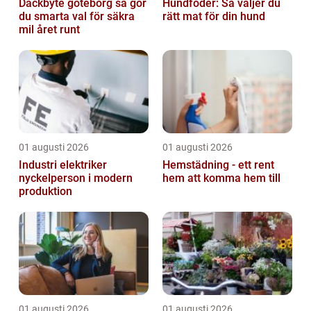
Däckbyte göteborg så gör
Hundfoder: Så väljer du
du smarta val för säkra
rätt mat för din hund
mil året runt
01 augusti 2026
01 augusti 2026
Industri elektriker
Hemstädning - ett rent
nyckelperson i modern
hem att komma hem till
produktion
01 augusti 2026
01 augusti 2026