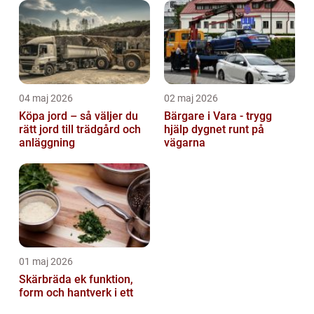
04 maj 2026
02 maj 2026
Köpa jord – så väljer du
Bärgare i Vara - trygg
rätt jord till trädgård och
hjälp dygnet runt på
anläggning
vägarna
01 maj 2026
Skärbräda ek funktion,
form och hantverk i ett