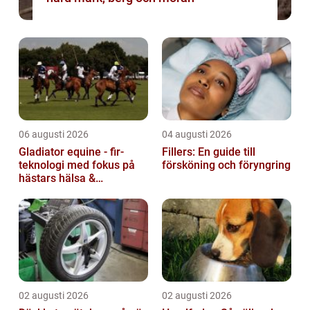
06 augusti 2026
04 augusti 2026
Gladiator equine - fir-
Fillers: En guide till
teknologi med fokus på
försköning och föryngring
hästars hälsa &
välbefinnande
02 augusti 2026
02 augusti 2026