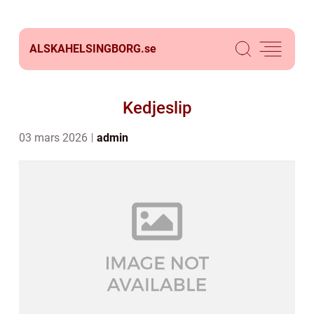
ALSKAHELSINGBORG.
se
Kedjeslip
03 mars 2026
admin