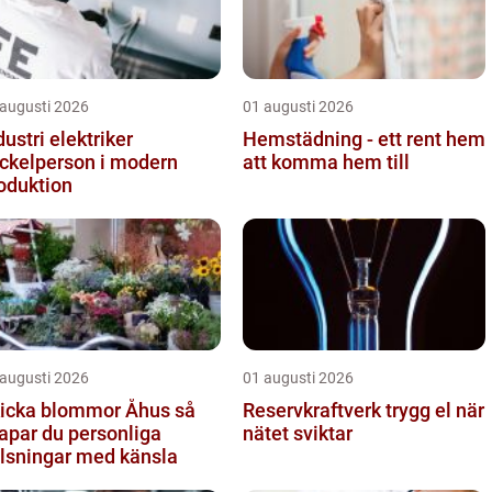
 augusti 2026
01 augusti 2026
dustri elektriker
Hemstädning - ett rent hem
ckelperson i modern
att komma hem till
oduktion
 augusti 2026
01 augusti 2026
icka blommor Åhus så
Reservkraftverk trygg el när
apar du personliga
nätet sviktar
lsningar med känsla