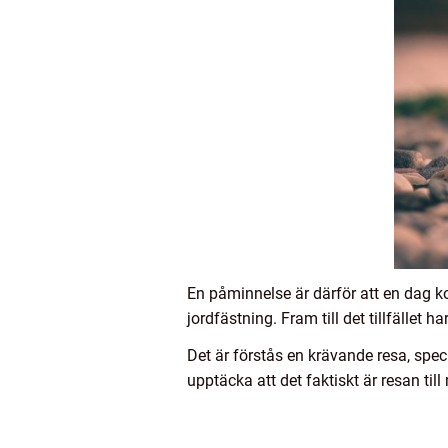
En påminnelse är därför att en dag k
jordfästning. Fram till det tillfället h
Det är förstås en krävande resa, spe
upptäcka att det faktiskt är resan ti