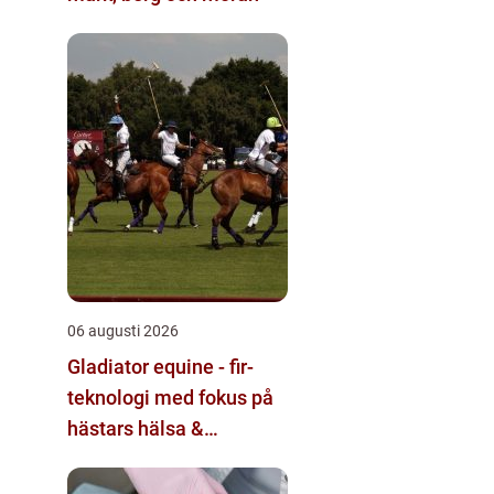
06 augusti 2026
Gladiator equine - fir-
teknologi med fokus på
hästars hälsa &
välbefinnande