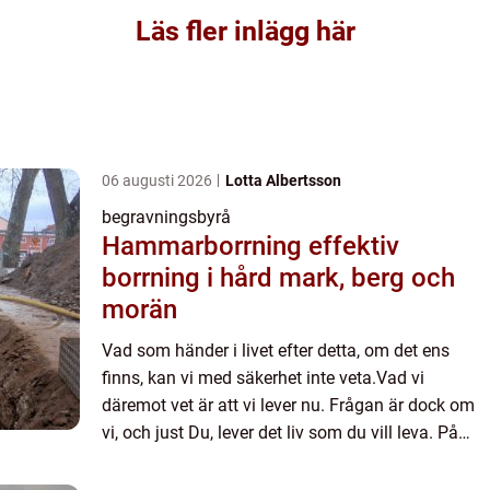
Läs fler inlägg här
06 augusti 2026
Lotta Albertsson
begravningsbyrå
Hammarborrning effektiv
borrning i hård mark, berg och
morän
Vad som händer i livet efter detta, om det ens
finns, kan vi med säkerhet inte veta.Vad vi
däremot vet är att vi lever nu. Frågan är dock om
vi, och just Du, lever det liv som du vill leva. På
många sät...