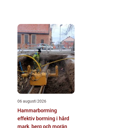
06 augusti 2026
Hammarborrning
effektiv borrning i hård
mark, berg och morän