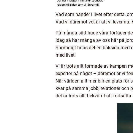
Vad som händer i livet efter detta, o
Vad vi däremot vet är att vi lever nu. 
På många sätt hade våra förfäder det 
Idag så har många av oss här på jord
Samtidigt finns det en baksida med d
med livet.
Vi är trots allt formade av kampen mo
experter på något – däremot är vi fe
När världen allt mer blir en plats för 
kvar på samma jobb, relationer och plat
det är trots allt bekvämt att fortsätta