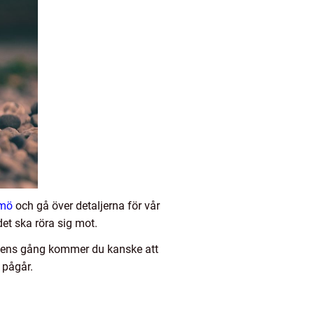
lmö
och gå över detaljerna för vår
 det ska röra sig mot.
vägens gång kommer du kanske att
 pågår.