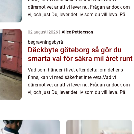
däremot vet är att vi lever nu. Frågan är dock om
vi, och just Du, lever det liv som du vill leva. På
många sät...
02 augusti 2026
Alice Pettersson
begravningsbyrå
Däckbyte göteborg så gör du
smarta val för säkra mil året runt
Vad som händer i livet efter detta, om det ens
finns, kan vi med säkerhet inte veta.Vad vi
däremot vet är att vi lever nu. Frågan är dock om
vi, och just Du, lever det liv som du vill leva. På
många sät...