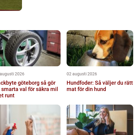
 augusti 2026
02 augusti 2026
kbyte göteborg så gör
Hundfoder: Så väljer du rätt
 smarta val för säkra mil
mat för din hund
et runt