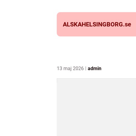
ALSKAHELSINGBORG.
se
13 maj 2026
admin