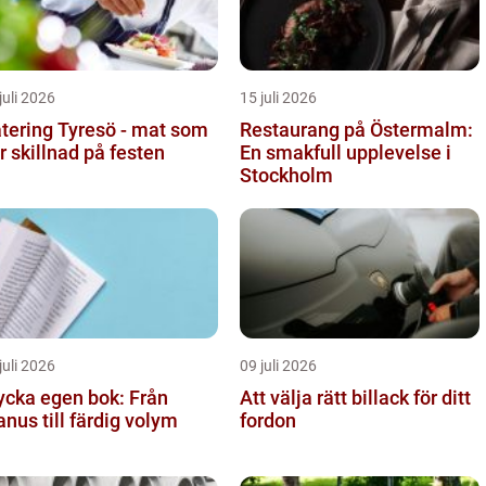
juli 2026
15 juli 2026
tering Tyresö - mat som
Restaurang på Östermalm:
r skillnad på festen
En smakfull upplevelse i
Stockholm
juli 2026
09 juli 2026
ycka egen bok: Från
Att välja rätt billack för ditt
nus till färdig volym
fordon