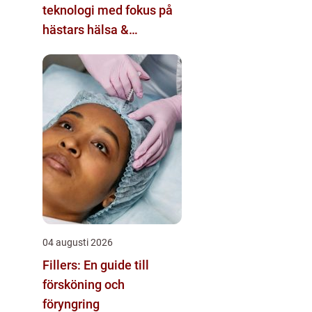
teknologi med fokus på
hästars hälsa &
välbefinnande
04 augusti 2026
Fillers: En guide till
försköning och
föryngring