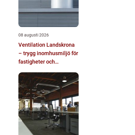
08 augusti 2026
Ventilation Landskrona
– trygg inomhusmiljö för
fastigheter och
industrier