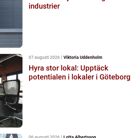
industrier
07 augusti 2026
Viktoria Uddenholm
Hyra stor lokal: Upptäck
potentialen i lokaler i Göteborg
06 augusti 2026
Lotta Albertsson