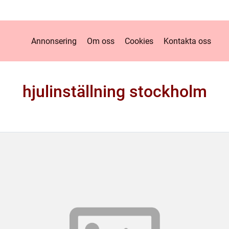
Annonsering
Om oss
Cookies
Kontakta oss
hjulinställning stockholm