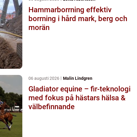
Hammarborrning effektiv
borrning i hård mark, berg och
morän
06 augusti 2026
Malin Lindgren
Gladiator equine – fir-teknologi
med fokus på hästars hälsa &
välbefinnande