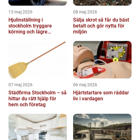
13 maj 2026
08 maj 2026
Hjulinställning i
Sälja skrot så får du bäst
stockholm tryggare
betalt och gör nytta för
körning och lägre
miljön
kostnader
07 maj 2026
06 maj 2026
Städfirma Stockholm – så
Hjärtstartare som räddar
hittar du rätt hjälp för
liv i vardagen
hem och företag