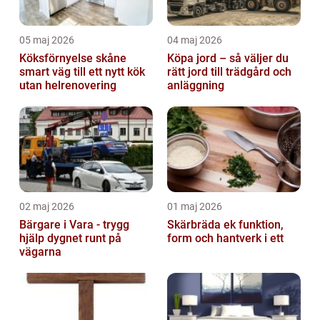
05 maj 2026
04 maj 2026
Köksförnyelse skåne
Köpa jord – så väljer du
smart väg till ett nytt kök
rätt jord till trädgård och
utan helrenovering
anläggning
02 maj 2026
01 maj 2026
Bärgare i Vara - trygg
Skärbräda ek funktion,
hjälp dygnet runt på
form och hantverk i ett
vägarna