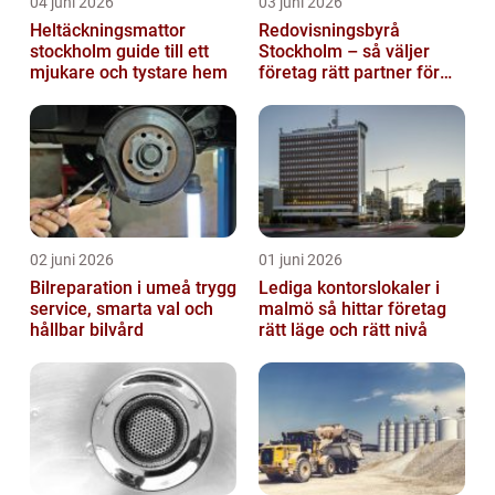
04 juni 2026
03 juni 2026
Heltäckningsmattor
Redovisningsbyrå
stockholm guide till ett
Stockholm – så väljer
mjukare och tystare hem
företag rätt partner för
ekonomin
02 juni 2026
01 juni 2026
Bilreparation i umeå trygg
Lediga kontorslokaler i
service, smarta val och
malmö så hittar företag
hållbar bilvård
rätt läge och rätt nivå