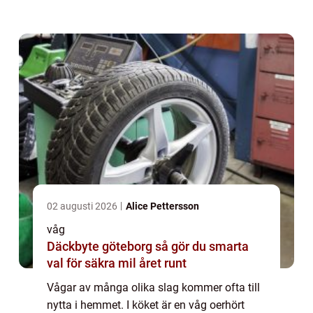
När man gör veckans al...
02 augusti 2026
Alice Pettersson
våg
Däckbyte göteborg så gör du smarta
val för säkra mil året runt
Vågar av många olika slag kommer ofta till
nytta i hemmet. I köket är en våg oerhört