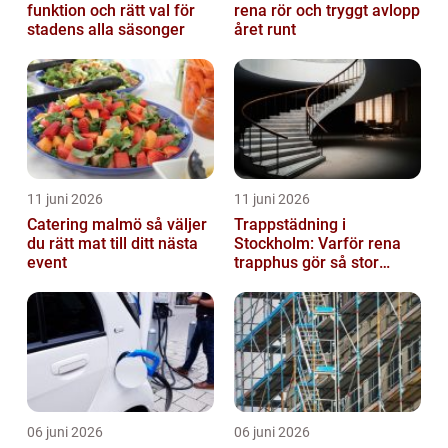
funktion och rätt val för
rena rör och tryggt avlopp
stadens alla säsonger
året runt
11 juni 2026
11 juni 2026
Catering malmö så väljer
Trappstädning i
du rätt mat till ditt nästa
Stockholm: Varför rena
event
trapphus gör så stor
skillnad
06 juni 2026
06 juni 2026