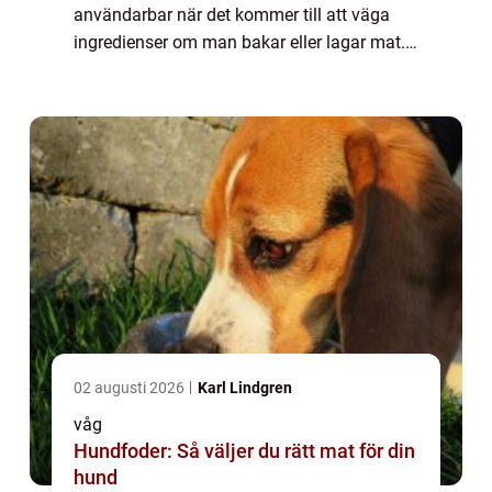
användarbar när det kommer till att väga
ingredienser om man bakar eller lagar mat.
När man gör veckans al...
02 augusti 2026
Karl Lindgren
våg
Hundfoder: Så väljer du rätt mat för din
hund