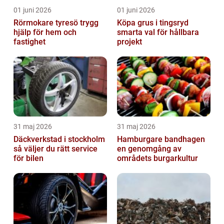
01 juni 2026
01 juni 2026
Rörmokare tyresö trygg
Köpa grus i tingsryd
hjälp för hem och
smarta val för hållbara
fastighet
projekt
31 maj 2026
31 maj 2026
Däckverkstad i stockholm
Hamburgare bandhagen
så väljer du rätt service
en genomgång av
för bilen
områdets burgarkultur