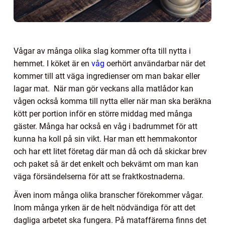
Vågar av många olika slag kommer ofta till nytta i
hemmet. I köket är en
våg
oerhört användarbar när det
kommer till att väga ingredienser om man bakar eller
lagar mat. När man gör veckans alla matlådor kan
vågen också komma till nytta eller när man ska beräkna
kött per portion inför en större middag med många
gäster. Många har också en våg i badrummet för att
kunna ha koll på sin vikt. Har man ett hemmakontor
och har ett litet företag där man då och då skickar brev
och paket så är det enkelt och bekvämt om man kan
väga försändelserna för att se fraktkostnaderna.
Även inom många olika branscher förekommer vågar.
Inom många yrken är de helt nödvändiga för att det
dagliga arbetet ska fungera. På mataffärerna finns det