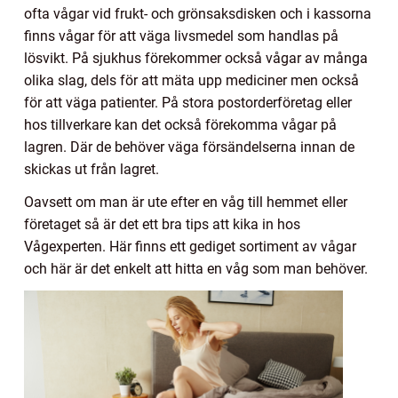
ofta vågar vid frukt- och grönsaksdisken och i kassorna
finns vågar för att väga livsmedel som handlas på
lösvikt. På sjukhus förekommer också vågar av många
olika slag, dels för att mäta upp mediciner men också
för att väga patienter. På stora postorderföretag eller
hos tillverkare kan det också förekomma vågar på
lagren. Där de behöver väga försändelserna innan de
skickas ut från lagret.
Oavsett om man är ute efter en våg till hemmet eller
företaget så är det ett bra tips att kika in hos
Vågexperten. Här finns ett gediget sortiment av vågar
och här är det enkelt att hitta en våg som man behöver.