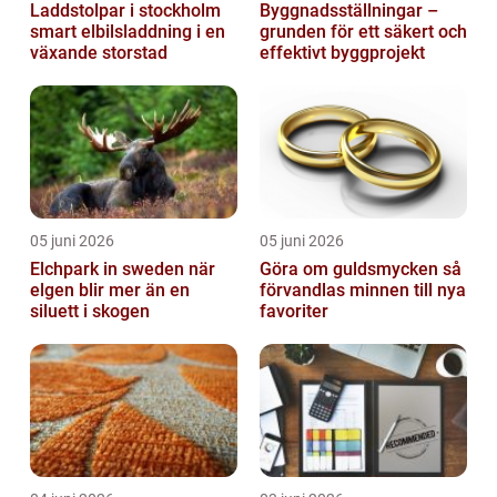
Laddstolpar i stockholm
Byggnadsställningar –
smart elbilsladdning i en
grunden för ett säkert och
växande storstad
effektivt byggprojekt
05 juni 2026
05 juni 2026
Elchpark in sweden när
Göra om guldsmycken så
elgen blir mer än en
förvandlas minnen till nya
siluett i skogen
favoriter