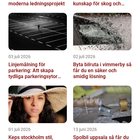
moderna ledningsprojekt
kunskap för skog och
trädgård
03 juli 2026
02 juli 2026
Linjemålning för
Byta bilruta i vimmerby så
parkering: Att skapa
får du en säker och
tydliga parkeringsytor
smidig lösning
genom att måla
parkeringslinjer
01 juli 2026
13 juni 2026
Keps stockholm stil,
Spolbil uppsala så får du