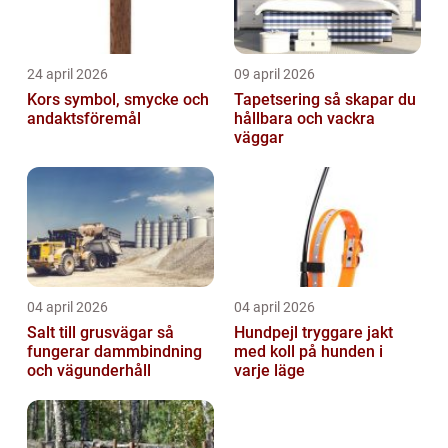
24 april 2026
09 april 2026
Kors symbol, smycke och
Tapetsering så skapar du
andaktsföremål
hållbara och vackra
väggar
04 april 2026
04 april 2026
Salt till grusvägar så
Hundpejl tryggare jakt
fungerar dammbindning
med koll på hunden i
och vägunderhåll
varje läge