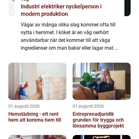
Industri elektriker nyckelperson i
modern produktion
Vågar av många olika slag kommer ofta till
nytta i hemmet. I köket är en våg oerhört
användarbar när det kommer till att väga
ingredienser om man bakar eller lagar mat.
När man gör veckans al...
01 augusti 2026
01 augusti 2026
Hemstädning - ett rent
Entreprenadjuridik
hem att komma hem till
grunden för trygga och
lönsamma byggprojekt