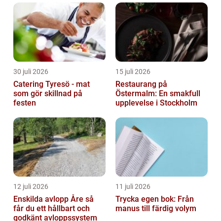
30 juli 2026
15 juli 2026
Catering Tyresö - mat
Restaurang på
som gör skillnad på
Östermalm: En smakfull
festen
upplevelse i Stockholm
12 juli 2026
11 juli 2026
Enskilda avlopp Åre så
Trycka egen bok: Från
får du ett hållbart och
manus till färdig volym
godkänt avloppssystem