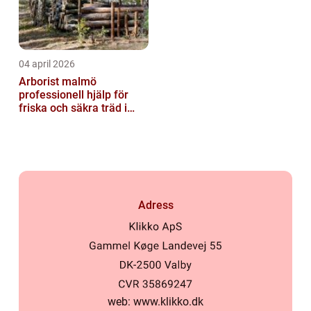
04 april 2026
Arborist malmö
professionell hjälp för
friska och säkra träd i
staden
Adress
web:
www.klikko.dk