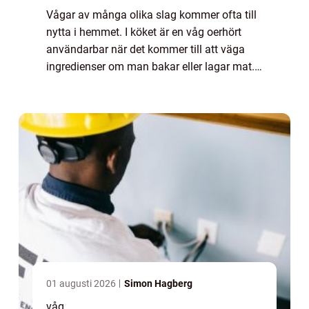
Vågar av många olika slag kommer ofta till
nytta i hemmet. I köket är en våg oerhört
användarbar när det kommer till att väga
ingredienser om man bakar eller lagar mat.
När man gör veckans al...
01 augusti 2026
Simon Hagberg
våg