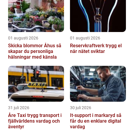
01 augusti 2026
01 augusti 2026
Skicka blommor Åhus så
Reservkraftverk trygg el
skapar du personliga
när nätet sviktar
hälsningar med känsla
31 juli 2026
30 juli 2026
Åre Taxi trygg transport i
It-support i markaryd så
fjällvärldens vardag och
får du en enklare digital
äventyr
vardag