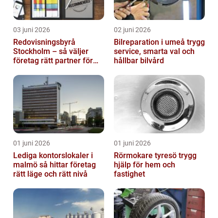
03 juni 2026
02 juni 2026
Redovisningsbyrå
Bilreparation i umeå trygg
Stockholm – så väljer
service, smarta val och
företag rätt partner för
hållbar bilvård
ekonomin
01 juni 2026
01 juni 2026
Lediga kontorslokaler i
Rörmokare tyresö trygg
malmö så hittar företag
hjälp för hem och
rätt läge och rätt nivå
fastighet