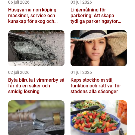
06 juli 2026
03 juli 2026
Husqvarna norrköping
Linjemålning för
maskiner, service och
parkering: Att skapa
kunskap för skog och
tydliga parkeringsytor
trädgård
genom att måla
parkeringslinjer
02 juli 2026
01 juli 2026
Byta bilruta i vimmerby så
Keps stockholm stil,
får du en säker och
funktion och rätt val för
smidig lösning
stadens alla säsonger