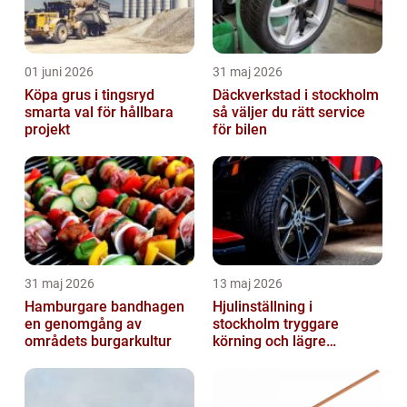
01 juni 2026
31 maj 2026
Köpa grus i tingsryd
Däckverkstad i stockholm
smarta val för hållbara
så väljer du rätt service
projekt
för bilen
31 maj 2026
13 maj 2026
Hamburgare bandhagen
Hjulinställning i
en genomgång av
stockholm tryggare
områdets burgarkultur
körning och lägre
kostnader