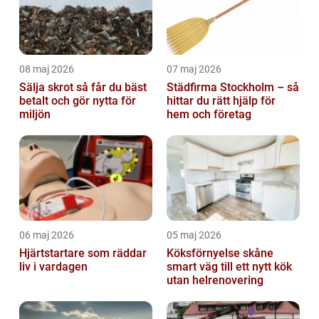
08 maj 2026
07 maj 2026
Sälja skrot så får du bäst
Städfirma Stockholm – så
betalt och gör nytta för
hittar du rätt hjälp för
miljön
hem och företag
06 maj 2026
05 maj 2026
Hjärtstartare som räddar
Köksförnyelse skåne
liv i vardagen
smart väg till ett nytt kök
utan helrenovering