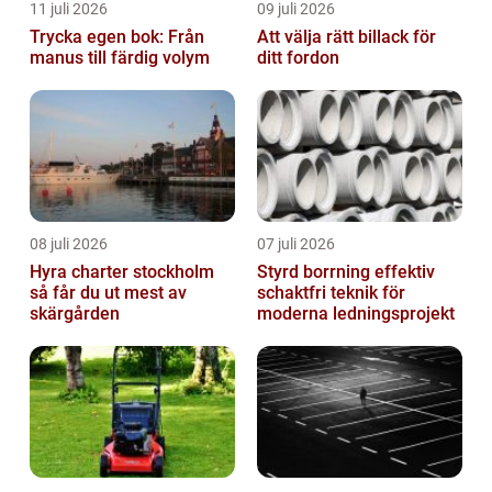
11 juli 2026
09 juli 2026
Trycka egen bok: Från
Att välja rätt billack för
manus till färdig volym
ditt fordon
08 juli 2026
07 juli 2026
Hyra charter stockholm
Styrd borrning effektiv
så får du ut mest av
schaktfri teknik för
skärgården
moderna ledningsprojekt