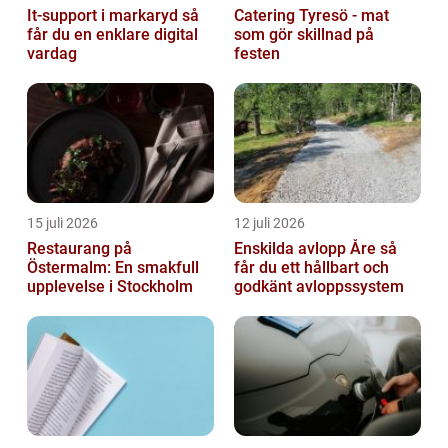
It-support i markaryd så
Catering Tyresö - mat
får du en enklare digital
som gör skillnad på
vardag
festen
15 juli 2026
12 juli 2026
Restaurang på
Enskilda avlopp Åre så
Östermalm: En smakfull
får du ett hållbart och
upplevelse i Stockholm
godkänt avloppssystem