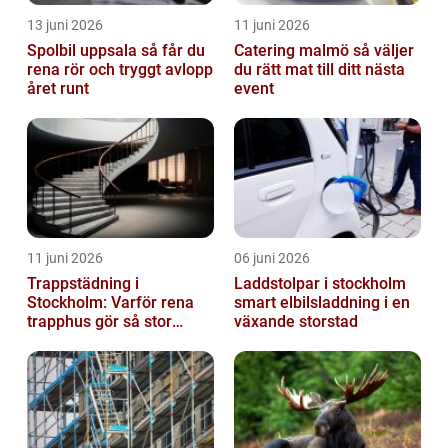
13 juni 2026
11 juni 2026
Spolbil uppsala så får du
Catering malmö så väljer
rena rör och tryggt avlopp
du rätt mat till ditt nästa
året runt
event
11 juni 2026
06 juni 2026
Trappstädning i
Laddstolpar i stockholm
Stockholm: Varför rena
smart elbilsladdning i en
trapphus gör så stor
växande storstad
skillnad