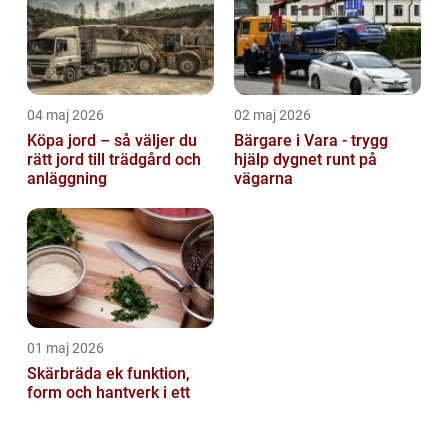
04 maj 2026
02 maj 2026
Köpa jord – så väljer du
Bärgare i Vara - trygg
rätt jord till trädgård och
hjälp dygnet runt på
anläggning
vägarna
01 maj 2026
Skärbräda ek funktion,
form och hantverk i ett