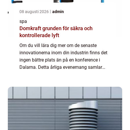
08 augusti 2026
admin
spa
Domkraft grunden för säkra och
kontrollerade lyft
Om du vill lära dig mer om de senaste
innovationerna inom din industrin finns det
ingen bättre plats än på en konference i
Dalarna. Detta årliga evenemang samlar
ledande experter från hela världen för att
dela med sig av sina kunskaper och insikter
o...