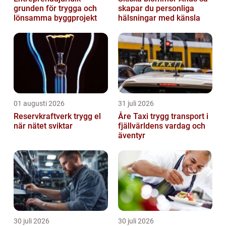
grunden för trygga och
skapar du personliga
lönsamma byggprojekt
hälsningar med känsla
01 augusti 2026
31 juli 2026
Reservkraftverk trygg el
Åre Taxi trygg transport i
när nätet sviktar
fjällvärldens vardag och
äventyr
30 juli 2026
30 juli 2026