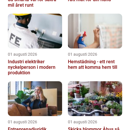
mil året runt
01 augusti 2026
01 augusti 2026
Industri elektriker
Hemstädning - ett rent
nyckelperson i modern
hem att komma hem till
produktion
01 augusti 2026
01 augusti 2026
Entreprenadjuridik
Skicka blommor Åhus så