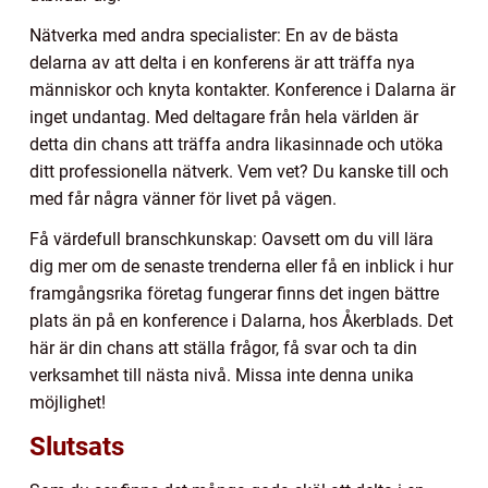
Nätverka med andra specialister: En av de bästa
delarna av att delta i en konferens är att träffa nya
människor och knyta kontakter. Konference i Dalarna är
inget undantag. Med deltagare från hela världen är
detta din chans att träffa andra likasinnade och utöka
ditt professionella nätverk. Vem vet? Du kanske till och
med får några vänner för livet på vägen.
Få värdefull branschkunskap: Oavsett om du vill lära
dig mer om de senaste trenderna eller få en inblick i hur
framgångsrika företag fungerar finns det ingen bättre
plats än på en konference i Dalarna, hos Åkerblads. Det
här är din chans att ställa frågor, få svar och ta din
verksamhet till nästa nivå. Missa inte denna unika
möjlighet!
Slutsats