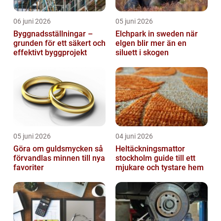
06 juni 2026
05 juni 2026
Byggnadsställningar –
Elchpark in sweden när
grunden för ett säkert och
elgen blir mer än en
effektivt byggprojekt
siluett i skogen
05 juni 2026
04 juni 2026
Göra om guldsmycken så
Heltäckningsmattor
förvandlas minnen till nya
stockholm guide till ett
favoriter
mjukare och tystare hem