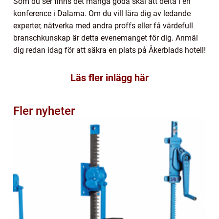
Som du ser finns det många goda skäl att delta i en
konference i Dalarna. Om du vill lära dig av ledande
experter, nätverka med andra proffs eller få värdefull
branschkunskap är detta evenemanget för dig. Anmäl
dig redan idag för att säkra en plats på Åkerblads hotell!
Läs fler inlägg här
Fler nyheter