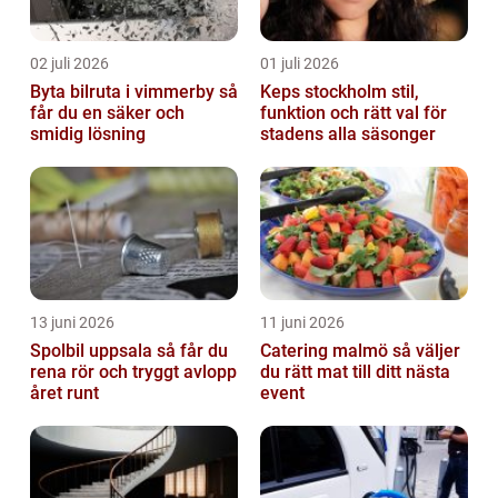
02 juli 2026
01 juli 2026
Byta bilruta i vimmerby så
Keps stockholm stil,
får du en säker och
funktion och rätt val för
smidig lösning
stadens alla säsonger
13 juni 2026
11 juni 2026
Spolbil uppsala så får du
Catering malmö så väljer
rena rör och tryggt avlopp
du rätt mat till ditt nästa
året runt
event