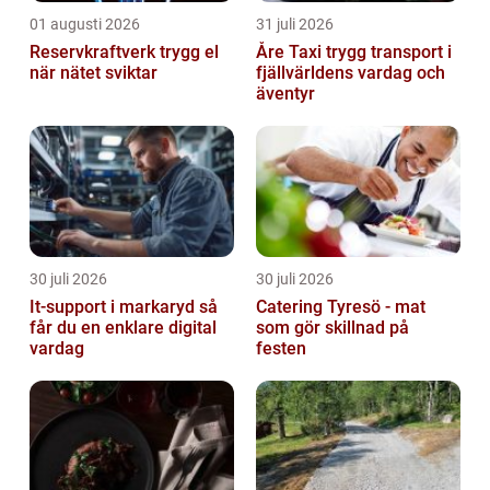
01 augusti 2026
31 juli 2026
Reservkraftverk trygg el
Åre Taxi trygg transport i
när nätet sviktar
fjällvärldens vardag och
äventyr
30 juli 2026
30 juli 2026
It-support i markaryd så
Catering Tyresö - mat
får du en enklare digital
som gör skillnad på
vardag
festen