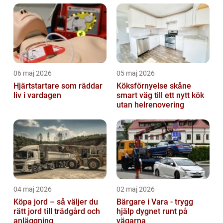
06 maj 2026
05 maj 2026
Hjärtstartare som räddar
Köksförnyelse skåne
liv i vardagen
smart väg till ett nytt kök
utan helrenovering
04 maj 2026
02 maj 2026
Köpa jord – så väljer du
Bärgare i Vara - trygg
rätt jord till trädgård och
hjälp dygnet runt på
anläggning
vägarna