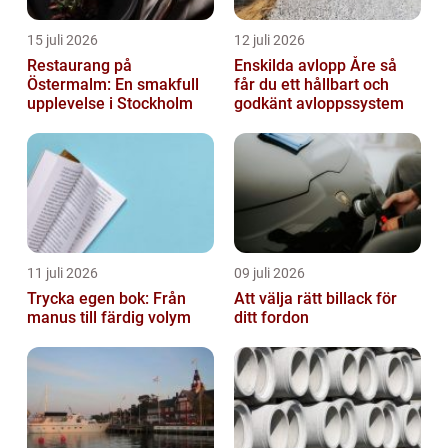
15 juli 2026
12 juli 2026
Restaurang på
Enskilda avlopp Åre så
Östermalm: En smakfull
får du ett hållbart och
upplevelse i Stockholm
godkänt avloppssystem
11 juli 2026
09 juli 2026
Trycka egen bok: Från
Att välja rätt billack för
manus till färdig volym
ditt fordon