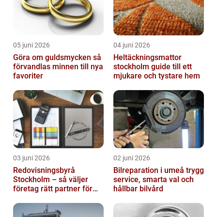
05 juni 2026
04 juni 2026
Göra om guldsmycken så
Heltäckningsmattor
förvandlas minnen till nya
stockholm guide till ett
favoriter
mjukare och tystare hem
03 juni 2026
02 juni 2026
Redovisningsbyrå
Bilreparation i umeå trygg
Stockholm – så väljer
service, smarta val och
företag rätt partner för
hållbar bilvård
ekonomin