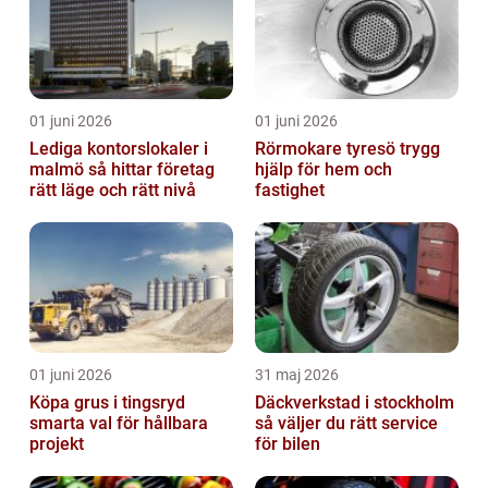
01 juni 2026
01 juni 2026
Lediga kontorslokaler i
Rörmokare tyresö trygg
malmö så hittar företag
hjälp för hem och
rätt läge och rätt nivå
fastighet
01 juni 2026
31 maj 2026
Köpa grus i tingsryd
Däckverkstad i stockholm
smarta val för hållbara
så väljer du rätt service
projekt
för bilen