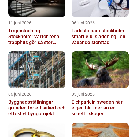
11 juni 2026
06 juni 2026
Trappstädning i
Laddstolpar i stockholm
Stockholm: Varför rena
smart elbilsladdning i en
trapphus gör så stor
växande storstad
skillnad
06 juni 2026
05 juni 2026
Byggnadsställningar –
Elchpark in sweden när
grunden för ett säkert och
elgen blir mer än en
effektivt byggprojekt
siluett i skogen