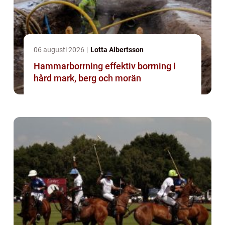
06 augusti 2026
Lotta Albertsson
Hammarborrning effektiv borrning i
hård mark, berg och morän