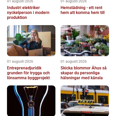
01 augusti 2026
01 augusti 2026
Industri elektriker
Hemstädning - ett rent
nyckelperson i modern
hem att komma hem till
produktion
01 augusti 2026
01 augusti 2026
Entreprenadjuridik
Skicka blommor Åhus så
grunden för trygga och
skapar du personliga
lönsamma byggprojekt
hälsningar med känsla