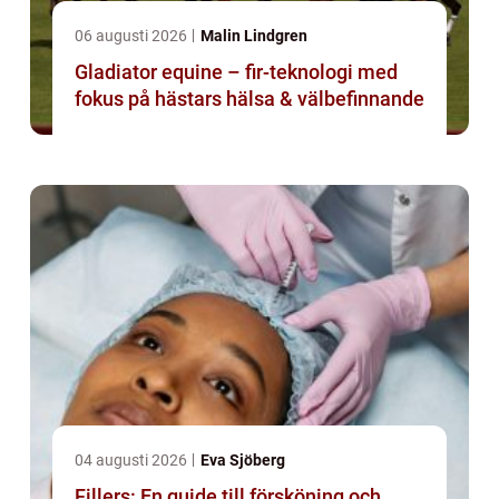
06 augusti 2026
Malin Lindgren
Gladiator equine – fir-teknologi med
fokus på hästars hälsa & välbefinnande
04 augusti 2026
Eva Sjöberg
Fillers: En guide till försköning och