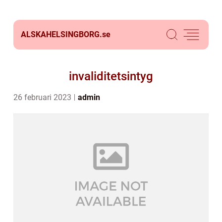
ALSKAHELSINGBORG.
se
invaliditetsintyg
26 februari 2023
admin