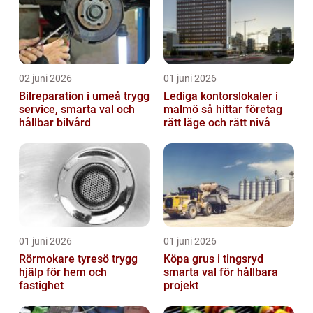
02 juni 2026
01 juni 2026
Bilreparation i umeå trygg
Lediga kontorslokaler i
service, smarta val och
malmö så hittar företag
hållbar bilvård
rätt läge och rätt nivå
01 juni 2026
01 juni 2026
Rörmokare tyresö trygg
Köpa grus i tingsryd
hjälp för hem och
smarta val för hållbara
fastighet
projekt