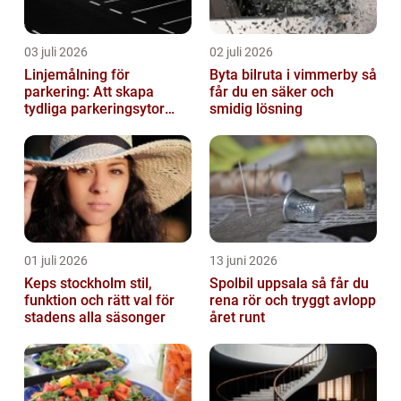
03 juli 2026
02 juli 2026
Linjemålning för
Byta bilruta i vimmerby så
parkering: Att skapa
får du en säker och
tydliga parkeringsytor
smidig lösning
genom att måla
parkeringslinjer
01 juli 2026
13 juni 2026
Keps stockholm stil,
Spolbil uppsala så får du
funktion och rätt val för
rena rör och tryggt avlopp
stadens alla säsonger
året runt