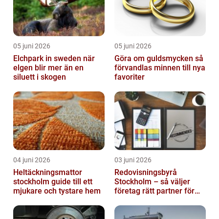
05 juni 2026
05 juni 2026
Elchpark in sweden när
Göra om guldsmycken så
elgen blir mer än en
förvandlas minnen till nya
siluett i skogen
favoriter
04 juni 2026
03 juni 2026
Heltäckningsmattor
Redovisningsbyrå
stockholm guide till ett
Stockholm – så väljer
mjukare och tystare hem
företag rätt partner för
ekonomin