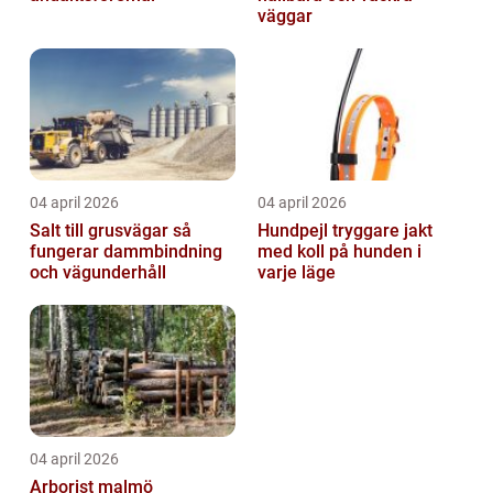
väggar
04 april 2026
04 april 2026
Salt till grusvägar så
Hundpejl tryggare jakt
fungerar dammbindning
med koll på hunden i
och vägunderhåll
varje läge
04 april 2026
Arborist malmö