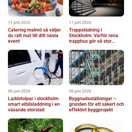
11 juni 2026
11 juni 2026
Catering malmö så väljer
Trappstädning i
du rätt mat till ditt nästa
Stockholm: Varför rena
event
trapphus gör så stor
skillnad
06 juni 2026
06 juni 2026
Laddstolpar i stockholm
Byggnadsställningar –
smart elbilsladdning i en
grunden för ett säkert och
växande storstad
effektivt byggprojekt