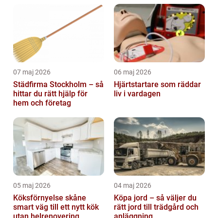
07 maj 2026
06 maj 2026
Städfirma Stockholm – så
Hjärtstartare som räddar
hittar du rätt hjälp för
liv i vardagen
hem och företag
05 maj 2026
04 maj 2026
Köksförnyelse skåne
Köpa jord – så väljer du
smart väg till ett nytt kök
rätt jord till trädgård och
utan helrenovering
anläggning