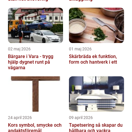
02 maj 2026
01 maj 2026
Bärgare i Vara - trygg
Skärbräda ek funktion,
hjälp dygnet runt på
form och hantverk i ett
vägarna
24 april 2026
09 april 2026
Kors symbol, smycke och
Tapetsering så skapar du
andaktsföremål
hållbara och vackra