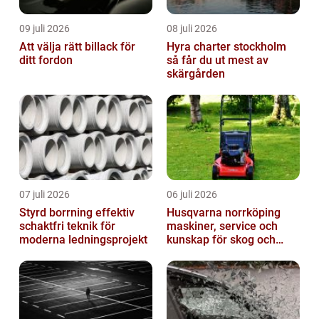
09 juli 2026
08 juli 2026
Att välja rätt billack för
Hyra charter stockholm
ditt fordon
så får du ut mest av
skärgården
07 juli 2026
06 juli 2026
Styrd borrning effektiv
Husqvarna norrköping
schaktfri teknik för
maskiner, service och
moderna ledningsprojekt
kunskap för skog och
trädgård