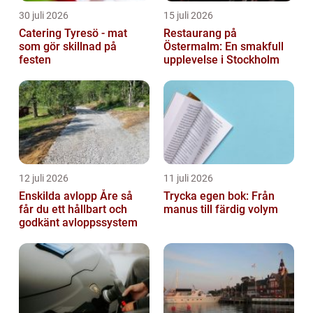
30 juli 2026
15 juli 2026
Catering Tyresö - mat
Restaurang på
som gör skillnad på
Östermalm: En smakfull
festen
upplevelse i Stockholm
12 juli 2026
11 juli 2026
Enskilda avlopp Åre så
Trycka egen bok: Från
får du ett hållbart och
manus till färdig volym
godkänt avloppssystem