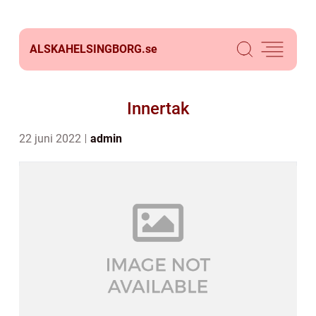
ALSKAHELSINGBORG.
se
Innertak
22 juni 2022
admin