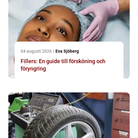
04 augusti 2026
Eva Sjöberg
Fillers: En guide till försköning och
föryngring