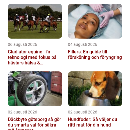
erbjuder trappor i alla former...
06 augusti 2026
04 augusti 2026
Gladiator equine - fir-
Fillers: En guide till
teknologi med fokus på
försköning och föryngring
hästars hälsa &
välbefinnande
02 augusti 2026
02 augusti 2026
Däckbyte göteborg så gör
Hundfoder: Så väljer du
du smarta val för säkra
rätt mat för din hund