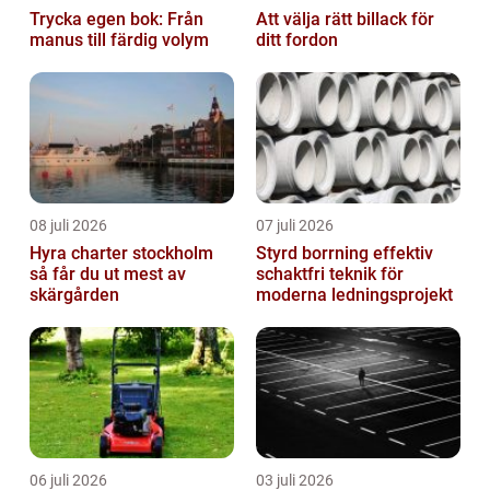
Trycka egen bok: Från
Att välja rätt billack för
manus till färdig volym
ditt fordon
08 juli 2026
07 juli 2026
Hyra charter stockholm
Styrd borrning effektiv
så får du ut mest av
schaktfri teknik för
skärgården
moderna ledningsprojekt
06 juli 2026
03 juli 2026