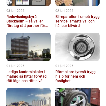
03 juni 2026
02 juni 2026
Redovisningsbyrå
Bilreparation i umeå trygg
Stockholm – så väljer
service, smarta val och
företag rätt partner för
hållbar bilvård
ekonomin
01 juni 2026
01 juni 2026
Lediga kontorslokaler i
Rörmokare tyresö trygg
malmö så hittar företag
hjälp för hem och
rätt läge och rätt nivå
fastighet