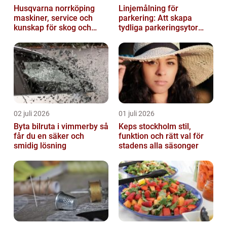
Husqvarna norrköping
Linjemålning för
maskiner, service och
parkering: Att skapa
kunskap för skog och
tydliga parkeringsytor
trädgård
genom att måla
parkeringslinjer
02 juli 2026
01 juli 2026
Byta bilruta i vimmerby så
Keps stockholm stil,
får du en säker och
funktion och rätt val för
smidig lösning
stadens alla säsonger