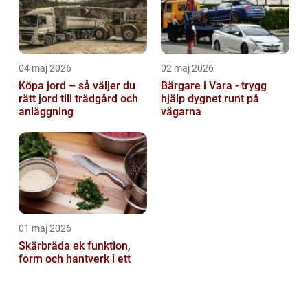
04 maj 2026
02 maj 2026
Köpa jord – så väljer du
Bärgare i Vara - trygg
rätt jord till trädgård och
hjälp dygnet runt på
anläggning
vägarna
01 maj 2026
Skärbräda ek funktion,
form och hantverk i ett