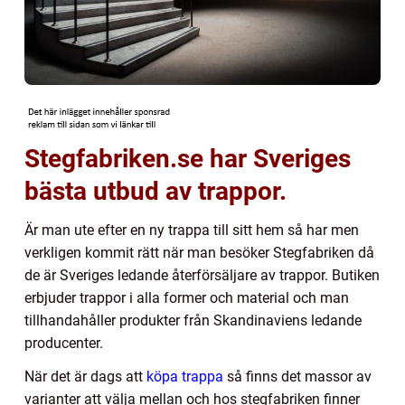
Stegfabriken.se har Sveriges
bästa utbud av trappor.
Är man ute efter en ny trappa till sitt hem så har men
verkligen kommit rätt när man besöker Stegfabriken då
de är Sveriges ledande återförsäljare av trappor. Butiken
erbjuder trappor i alla former och material och man
tillhandahåller produkter från Skandinaviens ledande
producenter.
När det är dags att
köpa trappa
så finns det massor av
varianter att välja mellan och hos stegfabriken finner