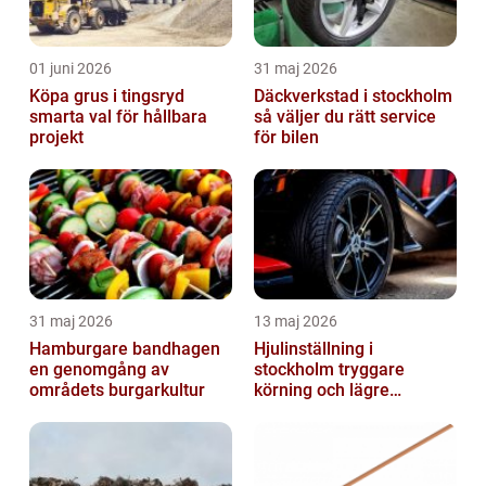
01 juni 2026
31 maj 2026
Köpa grus i tingsryd
Däckverkstad i stockholm
smarta val för hållbara
så väljer du rätt service
projekt
för bilen
31 maj 2026
13 maj 2026
Hamburgare bandhagen
Hjulinställning i
en genomgång av
stockholm tryggare
områdets burgarkultur
körning och lägre
kostnader