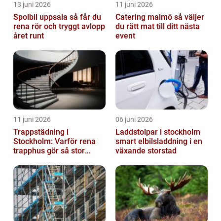
13 juni 2026
11 juni 2026
Spolbil uppsala så får du
Catering malmö så väljer
rena rör och tryggt avlopp
du rätt mat till ditt nästa
året runt
event
11 juni 2026
06 juni 2026
Trappstädning i
Laddstolpar i stockholm
Stockholm: Varför rena
smart elbilsladdning i en
trapphus gör så stor
växande storstad
skillnad