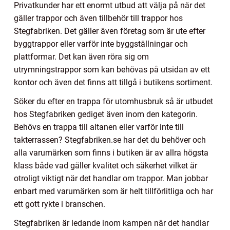
Privatkunder har ett enormt utbud att välja på när det
gäller trappor och även tillbehör till trappor hos
Stegfabriken. Det gäller även företag som är ute efter
byggtrappor eller varför inte byggställningar och
plattformar. Det kan även röra sig om
utrymningstrappor som kan behövas på utsidan av ett
kontor och även det finns att tillgå i butikens sortiment.
Söker du efter en trappa för utomhusbruk så är utbudet
hos Stegfabriken gediget även inom den kategorin.
Behövs en trappa till altanen eller varför inte till
takterrassen? Stegfabriken.se har det du behöver och
alla varumärken som finns i butiken är av allra högsta
klass både vad gäller kvalitet och säkerhet vilket är
otroligt viktigt när det handlar om trappor. Man jobbar
enbart med varumärken som är helt tillförlitliga och har
ett gott rykte i branschen.
Stegfabriken är ledande inom kampen när det handlar