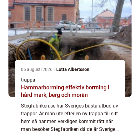
06 augusti 2026
Lotta Albertsson
trappa
Hammarborrning effektiv borrning i
hård mark, berg och morän
Stegfabriken.se har Sveriges bästa utbud av
trappor. Är man ute efter en ny trappa till sitt
hem så har men verkligen kommit rätt när
man besöker Stegfabriken då de är Sveriges
ledande återförsäljare av trappor. Butiken