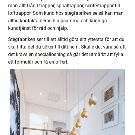
man allt från l-trappor, spiraltrappor, centertrappor till
lofttrappor. Som kund hos stegfabriken.se så kan man
alltid kontakta deras hjälpsamma och kunniga
kundtjänst för råd och hjälp.
Stegfabriken ser till att alltid göra sitt yttersta för att du
ska hitta det du söker till ditt hem. Skulle det vara så att
det krävs en speciallösning så går det utmärkt att fylla i
ett formulär och få en offert.