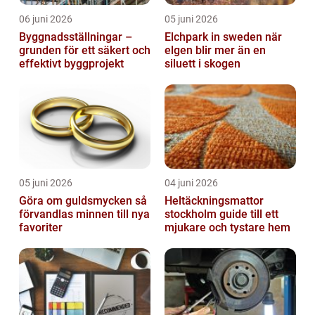
06 juni 2026
05 juni 2026
Byggnadsställningar –
Elchpark in sweden när
grunden för ett säkert och
elgen blir mer än en
effektivt byggprojekt
siluett i skogen
05 juni 2026
04 juni 2026
Göra om guldsmycken så
Heltäckningsmattor
förvandlas minnen till nya
stockholm guide till ett
favoriter
mjukare och tystare hem