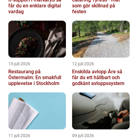
får du en enklare digital
som gör skillnad på
vardag
festen
15 juli 2026
12 juli 2026
Restaurang på
Enskilda avlopp Åre så
Östermalm: En smakfull
får du ett hållbart och
upplevelse i Stockholm
godkänt avloppssystem
11 juli 2026
09 juli 2026