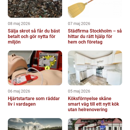
08 maj 2026
07 maj 2026
Sälja skrot så får du bäst
Städfirma Stockholm – så
betalt och gör nytta för
hittar du rätt hjälp för
miljön
hem och företag
06 maj 2026
05 maj 2026
Hjärtstartare som räddar
Köksförnyelse skåne
liv i vardagen
smart väg till ett nytt kök
utan helrenovering