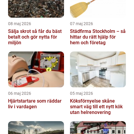
08 maj 2026
07 maj 2026
Sälja skrot så får du bäst
Städfirma Stockholm – så
betalt och gör nytta för
hittar du rätt hjälp för
miljön
hem och företag
06 maj 2026
05 maj 2026
Hjärtstartare som räddar
Köksförnyelse skåne
liv i vardagen
smart väg till ett nytt kök
utan helrenovering