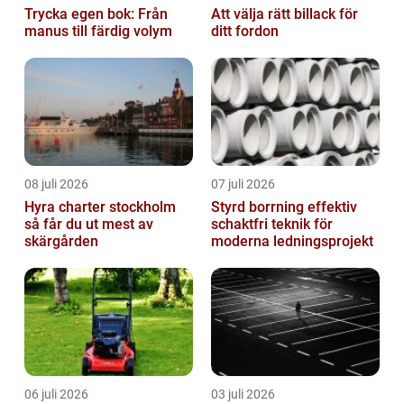
Trycka egen bok: Från
Att välja rätt billack för
manus till färdig volym
ditt fordon
08 juli 2026
07 juli 2026
Hyra charter stockholm
Styrd borrning effektiv
så får du ut mest av
schaktfri teknik för
skärgården
moderna ledningsprojekt
06 juli 2026
03 juli 2026