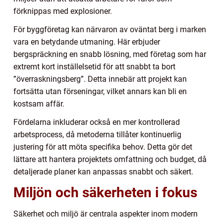
förknippas med explosioner.
För byggföretag kan närvaron av oväntat berg i marken
vara en betydande utmaning. Här erbjuder
bergspräckning en snabb lösning, med företag som har
extremt kort inställelsetid för att snabbt ta bort
”överraskningsberg”. Detta innebär att projekt kan
fortsätta utan förseningar, vilket annars kan bli en
kostsam affär.
Fördelarna inkluderar också en mer kontrollerad
arbetsprocess, då metoderna tillåter kontinuerlig
justering för att möta specifika behov. Detta gör det
lättare att hantera projektets omfattning och budget, då
detaljerade planer kan anpassas snabbt och säkert.
Miljön och säkerheten i fokus
Säkerhet och miljö är centrala aspekter inom modern