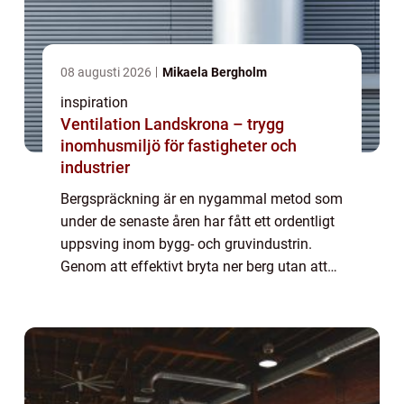
08 augusti 2026
Mikaela Bergholm
inspiration
Ventilation Landskrona – trygg
inomhusmiljö för fastigheter och
industrier
Bergspräckning är en nygammal metod som
under de senaste åren har fått ett ordentligt
uppsving inom bygg- och gruvindustrin.
Genom att effektivt bryta ner berg utan att
använda traditionella sprängämnen erbjuder
t...