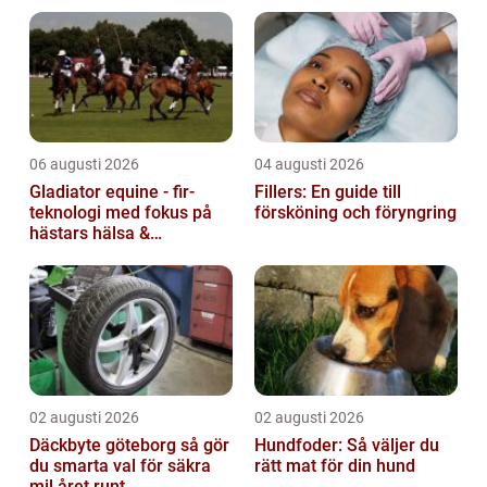
t...
06 augusti 2026
04 augusti 2026
Gladiator equine - fir-
Fillers: En guide till
teknologi med fokus på
försköning och föryngring
hästars hälsa &
välbefinnande
02 augusti 2026
02 augusti 2026
Däckbyte göteborg så gör
Hundfoder: Så väljer du
du smarta val för säkra
rätt mat för din hund
mil året runt