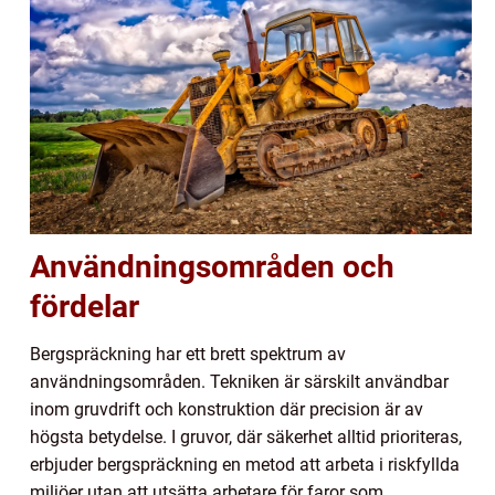
Användningsområden och
fördelar
Bergspräckning har ett brett spektrum av
användningsområden. Tekniken är särskilt användbar
inom gruvdrift och konstruktion där precision är av
högsta betydelse. I gruvor, där säkerhet alltid prioriteras,
erbjuder bergspräckning en metod att arbeta i riskfyllda
miljöer utan att utsätta arbetare för faror som