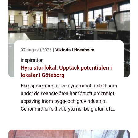
07 augusti 2026
Viktoria Uddenholm
inspiration
Hyra stor lokal: Upptäck potentialen i
lokaler i Göteborg
Bergspräckning är en nygammal metod som
under de senaste åren har fått ett ordentligt
uppsving inom bygg- och gruvindustrin.
Genom att effektivt bryta ner berg utan att
använda traditionella sprängämnen erbjuder
t...