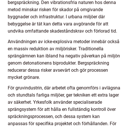
bergspräckning. Den vibrationsfria naturen hos denna
metod minskar risken för skador på omgivande
byggnader och infrastruktur. I urbana miljöer där
bebyggelse är tät kan detta vara avgörande för att
undvika omfattande skadeståndskrav och förlorad tid.
Användningen av icke-explosiva metoder innebär också
en massiv reduktion av miljörisker. Traditionella
sprängämnen kan ibland ha negativ påverkan på miljön
genom detonationens biprodukter. Bergspräckning
reducerar dessa risker avsevärt och gör processen
mycket grönare.
För gruvindustrin, där arbetet ofta genomförs i avlägsna
och stundtals farliga miljöer, ger tekniken ett extra lager
av säkerhet. Yrkesfolk använder specialiserade
sprängsystem för att hålla en fullständig kontroll över
spräckningsprocessen, och dessa system kan
anpassas för specifika projektet och förhållanden. För