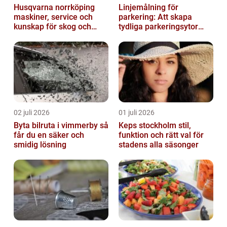
Husqvarna norrköping
Linjemålning för
maskiner, service och
parkering: Att skapa
kunskap för skog och
tydliga parkeringsytor
trädgård
genom att måla
parkeringslinjer
02 juli 2026
01 juli 2026
Byta bilruta i vimmerby så
Keps stockholm stil,
får du en säker och
funktion och rätt val för
smidig lösning
stadens alla säsonger