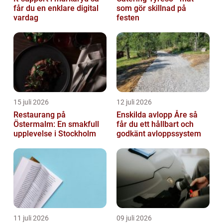
får du en enklare digital
som gör skillnad på
vardag
festen
15 juli 2026
12 juli 2026
Restaurang på
Enskilda avlopp Åre så
Östermalm: En smakfull
får du ett hållbart och
upplevelse i Stockholm
godkänt avloppssystem
11 juli 2026
09 juli 2026