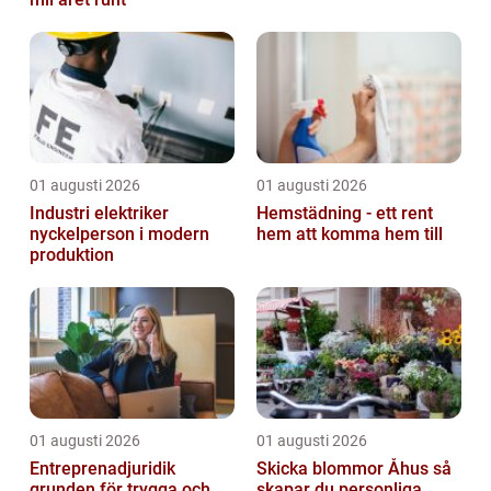
01 augusti 2026
01 augusti 2026
Industri elektriker
Hemstädning - ett rent
nyckelperson i modern
hem att komma hem till
produktion
01 augusti 2026
01 augusti 2026
Entreprenadjuridik
Skicka blommor Åhus så
grunden för trygga och
skapar du personliga