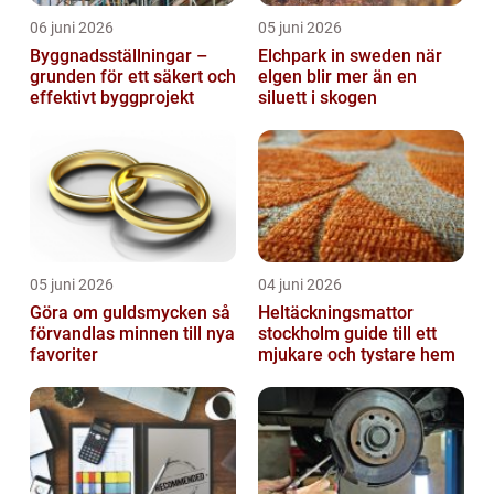
06 juni 2026
05 juni 2026
Byggnadsställningar –
Elchpark in sweden när
grunden för ett säkert och
elgen blir mer än en
effektivt byggprojekt
siluett i skogen
05 juni 2026
04 juni 2026
Göra om guldsmycken så
Heltäckningsmattor
förvandlas minnen till nya
stockholm guide till ett
favoriter
mjukare och tystare hem