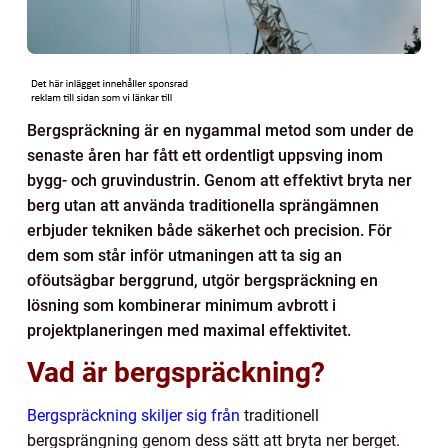
Bergspräckning är en nygammal metod som under de
senaste åren har fått ett ordentligt uppsving inom
bygg- och gruvindustrin. Genom att effektivt bryta ner
berg utan att använda traditionella sprängämnen
erbjuder tekniken både säkerhet och precision. För
dem som står inför utmaningen att ta sig an
oföutsägbar berggrund, utgör bergspräckning en
lösning som kombinerar minimum avbrott i
projektplaneringen med maximal effektivitet.
Vad är bergspräckning?
Bergspräckning skiljer sig från
traditionell
bergsprängning genom dess sätt att bryta ner berget.