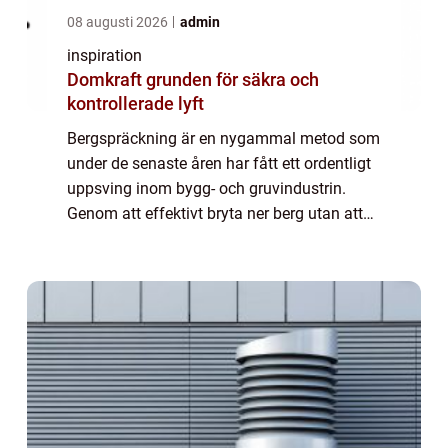
08 augusti 2026
admin
inspiration
Domkraft grunden för säkra och
kontrollerade lyft
Bergspräckning är en nygammal metod som
under de senaste åren har fått ett ordentligt
uppsving inom bygg- och gruvindustrin.
Genom att effektivt bryta ner berg utan att
använda traditionella sprängämnen erbjuder
t...