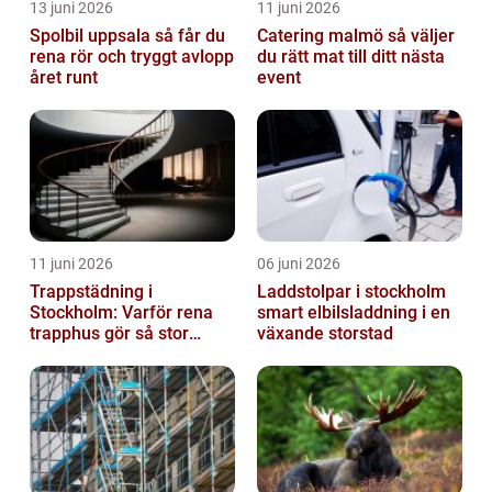
13 juni 2026
11 juni 2026
Spolbil uppsala så får du
Catering malmö så väljer
rena rör och tryggt avlopp
du rätt mat till ditt nästa
året runt
event
11 juni 2026
06 juni 2026
Trappstädning i
Laddstolpar i stockholm
Stockholm: Varför rena
smart elbilsladdning i en
trapphus gör så stor
växande storstad
skillnad