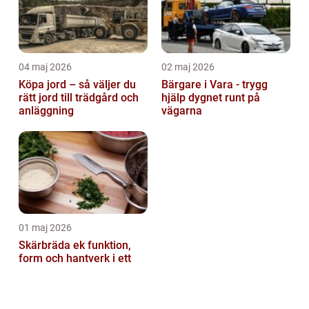
04 maj 2026
02 maj 2026
Köpa jord – så väljer du
Bärgare i Vara - trygg
rätt jord till trädgård och
hjälp dygnet runt på
anläggning
vägarna
01 maj 2026
Skärbräda ek funktion,
form och hantverk i ett