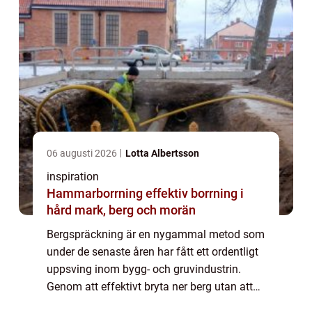
06 augusti 2026
Lotta Albertsson
inspiration
Hammarborrning effektiv borrning i
hård mark, berg och morän
Bergspräckning är en nygammal metod som
under de senaste åren har fått ett ordentligt
uppsving inom bygg- och gruvindustrin.
Genom att effektivt bryta ner berg utan att
använda traditionella sprängämnen erbjuder