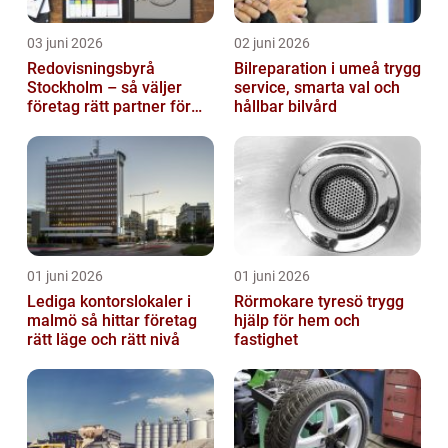
03 juni 2026
02 juni 2026
Redovisningsbyrå
Bilreparation i umeå trygg
Stockholm – så väljer
service, smarta val och
företag rätt partner för
hållbar bilvård
ekonomin
01 juni 2026
01 juni 2026
Lediga kontorslokaler i
Rörmokare tyresö trygg
malmö så hittar företag
hjälp för hem och
rätt läge och rätt nivå
fastighet