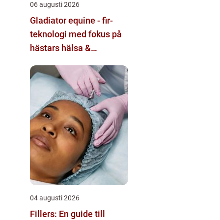
06 augusti 2026
Gladiator equine - fir-
teknologi med fokus på
hästars hälsa &
välbefinnande
04 augusti 2026
Fillers: En guide till