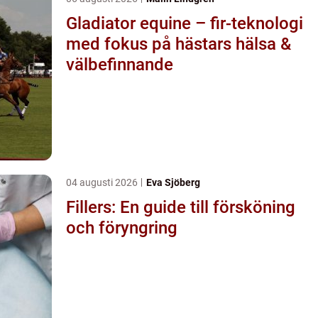
Gladiator equine – fir-teknologi
med fokus på hästars hälsa &
välbefinnande
04 augusti 2026
Eva Sjöberg
Fillers: En guide till försköning
och föryngring