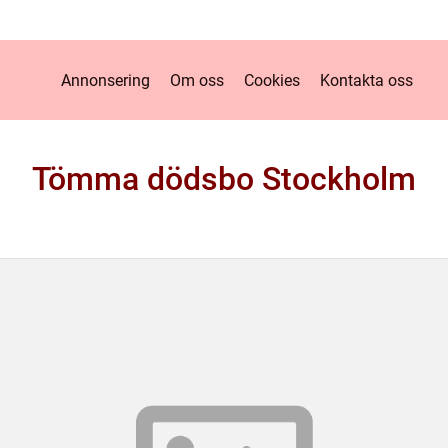
Annonsering
Om oss
Cookies
Kontakta oss
Tömma dödsbo Stockholm