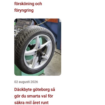
försköning och
föryngring
02 augusti 2026
Däckbyte göteborg så
gör du smarta val för
säkra mil året runt