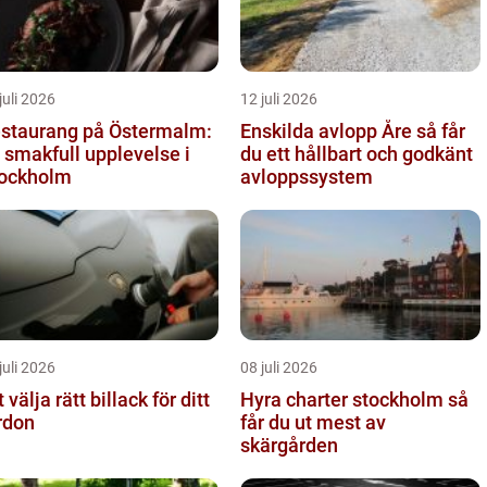
juli 2026
12 juli 2026
staurang på Östermalm:
Enskilda avlopp Åre så får
 smakfull upplevelse i
du ett hållbart och godkänt
ockholm
avloppssystem
juli 2026
08 juli 2026
t välja rätt billack för ditt
Hyra charter stockholm så
rdon
får du ut mest av
skärgården