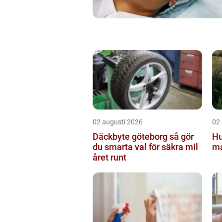
02 augusti 2026
02
Däckbyte göteborg så gör
Hu
du smarta val för säkra mil
ma
året runt