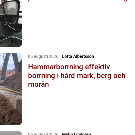
06 augusti 2026
Lotta Albertsson
Hammarborrning effektiv
borrning i hård mark, berg och
morän
06 augusti 2026
Malin Lindgren