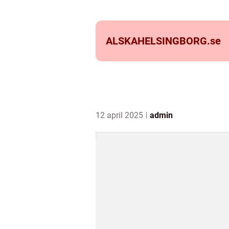
ALSKAHELSINGBORG.
se
12 april 2025
admin