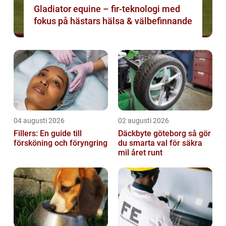
Gladiator equine – fir-teknologi med
fokus på hästars hälsa & välbefinnande
04 augusti 2026
02 augusti 2026
Fillers: En guide till
Däckbyte göteborg så gör
försköning och föryngring
du smarta val för säkra
mil året runt