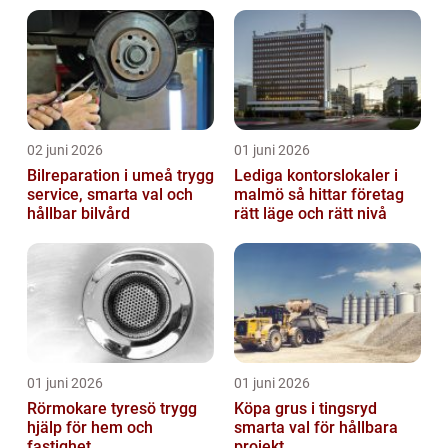
02 juni 2026
01 juni 2026
Bilreparation i umeå trygg
Lediga kontorslokaler i
service, smarta val och
malmö så hittar företag
hållbar bilvård
rätt läge och rätt nivå
01 juni 2026
01 juni 2026
Rörmokare tyresö trygg
Köpa grus i tingsryd
hjälp för hem och
smarta val för hållbara
fastighet
projekt