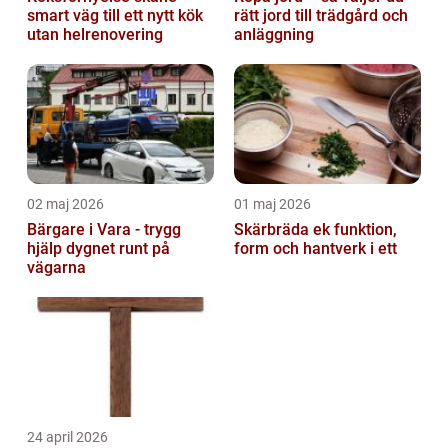
smart väg till ett nytt kök
rätt jord till trädgård och
utan helrenovering
anläggning
02 maj 2026
01 maj 2026
Bärgare i Vara - trygg
Skärbräda ek funktion,
hjälp dygnet runt på
form och hantverk i ett
vägarna
24 april 2026