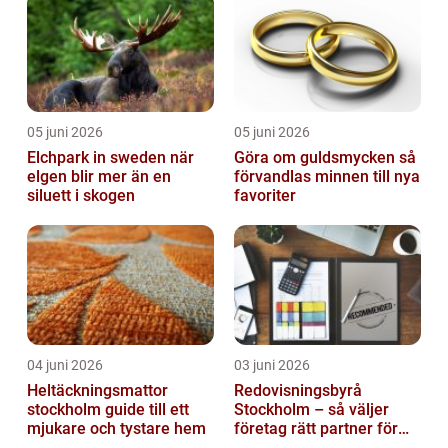
05 juni 2026
05 juni 2026
Elchpark in sweden när
Göra om guldsmycken så
elgen blir mer än en
förvandlas minnen till nya
siluett i skogen
favoriter
04 juni 2026
03 juni 2026
Heltäckningsmattor
Redovisningsbyrå
stockholm guide till ett
Stockholm – så väljer
mjukare och tystare hem
företag rätt partner för
ekonomin