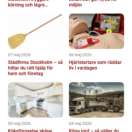
körning och lägre
miljön
kostnader
07 maj 2026
06 maj 2026
Städfirma Stockholm – så
Hjärtstartare som räddar
hittar du rätt hjälp för
liv i vardagen
hem och företag
05 maj 2026
04 maj 2026
Köksförnyelse skåne
Köpa jord – så väljer du