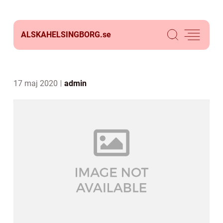
ALSKAHELSINGBORG.
se
17 maj 2020
admin