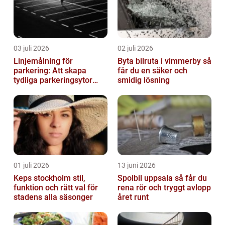
03 juli 2026
02 juli 2026
Linjemålning för
Byta bilruta i vimmerby så
parkering: Att skapa
får du en säker och
tydliga parkeringsytor
smidig lösning
genom att måla
parkeringslinjer
01 juli 2026
13 juni 2026
Keps stockholm stil,
Spolbil uppsala så får du
funktion och rätt val för
rena rör och tryggt avlopp
stadens alla säsonger
året runt