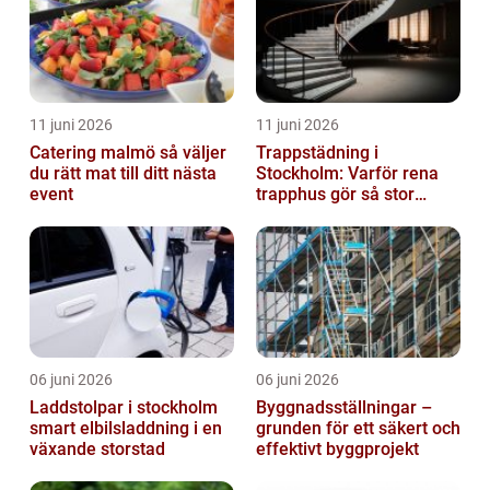
11 juni 2026
11 juni 2026
Catering malmö så väljer
Trappstädning i
du rätt mat till ditt nästa
Stockholm: Varför rena
event
trapphus gör så stor
skillnad
06 juni 2026
06 juni 2026
Laddstolpar i stockholm
Byggnadsställningar –
smart elbilsladdning i en
grunden för ett säkert och
växande storstad
effektivt byggprojekt