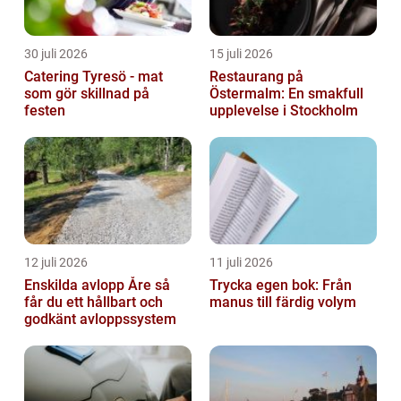
30 juli 2026
15 juli 2026
Catering Tyresö - mat
Restaurang på
som gör skillnad på
Östermalm: En smakfull
festen
upplevelse i Stockholm
12 juli 2026
11 juli 2026
Enskilda avlopp Åre så
Trycka egen bok: Från
får du ett hållbart och
manus till färdig volym
godkänt avloppssystem