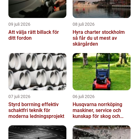
09 juli 2026
08 juli 2026
Att välja rätt billack för
Hyra charter stockholm
ditt fordon
så får du ut mest av
skärgården
07 juli 2026
06 juli 2026
Styrd borrning effektiv
Husqvarna norrköping
schaktfri teknik för
maskiner, service och
moderna ledningsprojekt
kunskap för skog och
trädgård