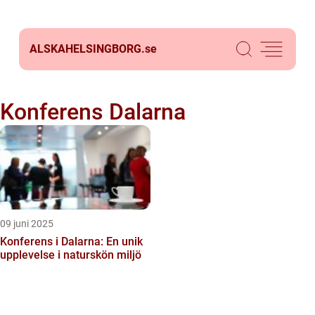
ALSKAHELSINGBORG.
se
Konferens Dalarna
09 juni 2025
Konferens i Dalarna: En unik
upplevelse i naturskön miljö