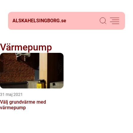
ALSKAHELSINGBORG.
se
Värmepump
31 maj 2021
Välj grundvärme med
värmepump