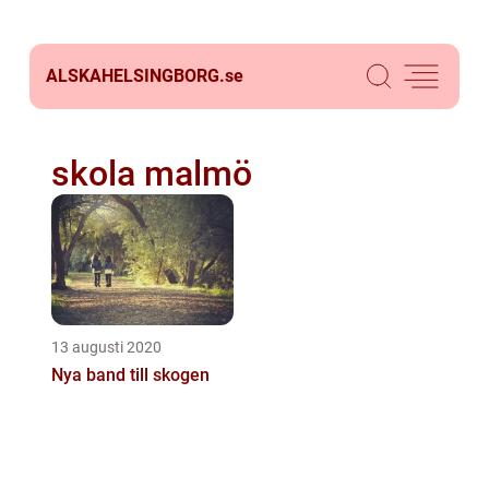
ALSKAHELSINGBORG.
se
skola malmö
13 augusti 2020
Nya band till skogen