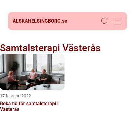
ALSKAHELSINGBORG.
se
Samtalsterapi Västerås
17 februari 2022
Boka tid för samtalsterapi i
Västerås