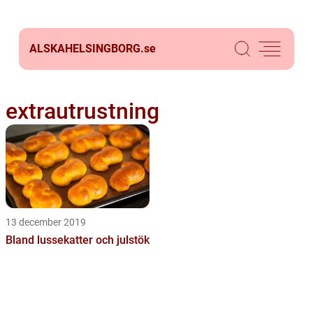
ALSKAHELSINGBORG.
se
extrautrustning
13 december 2019
Bland lussekatter och julstök