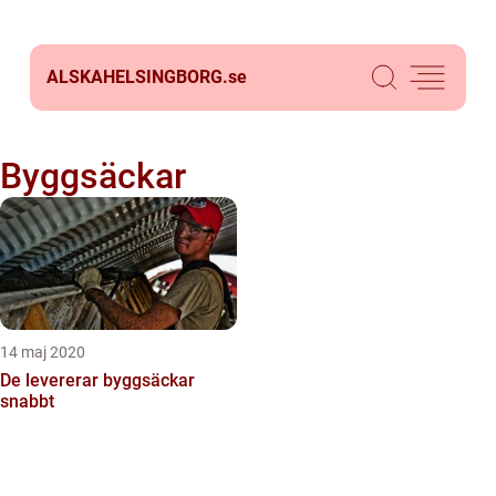
ALSKAHELSINGBORG.
se
Byggsäckar
14 maj 2020
De levererar byggsäckar
snabbt