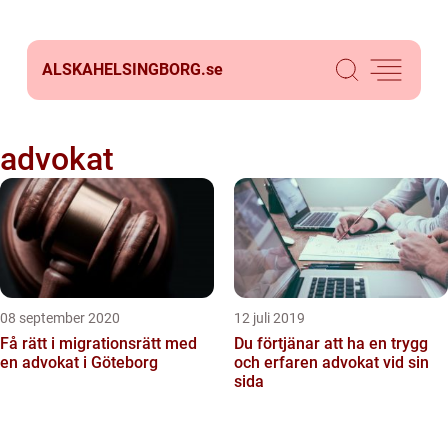
ALSKAHELSINGBORG.
se
advokat
08 september 2020
12 juli 2019
Få rätt i migrationsrätt med
Du förtjänar att ha en trygg
en advokat i Göteborg
och erfaren advokat vid sin
sida