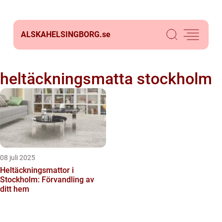
ALSKAHELSINGBORG.
se
heltäckningsmatta stockholm
08 juli 2025
Heltäckningsmattor i
Stockholm: Förvandling av
ditt hem