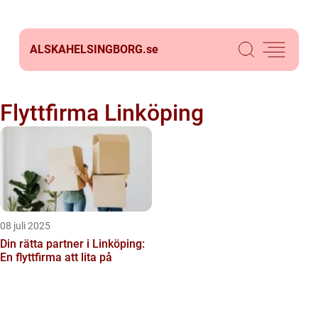
ALSKAHELSINGBORG.
se
Flyttfirma Linköping
08 juli 2025
Din rätta partner i Linköping:
En flyttfirma att lita på