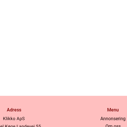
Adress
Menu
Annonsering
Om oss