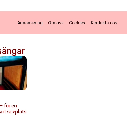
Annonsering
Om oss
Cookies
Kontakta oss
sängar
– för en
art sovplats