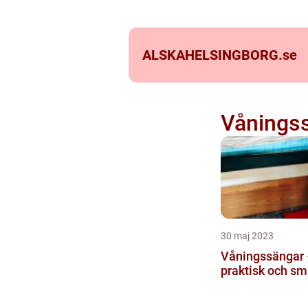
ALSKAHELSINGBORG.
se
Vånings
30 maj 2023
Våningssängar 
praktisk och sm