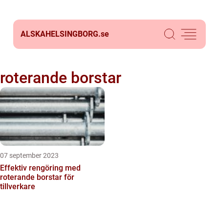
ALSKAHELSINGBORG.
se
roterande borstar
07 september 2023
Effektiv rengöring med
roterande borstar för
tillverkare