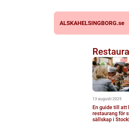
ALSKAHELSINGBORG.
se
Restaura
13 augusti 2025
En guide till att
restaurang för s
sällskap i Stoc