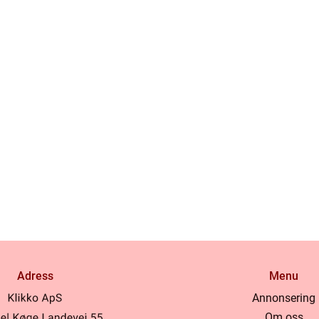
Adress
Menu
Annonsering
Om oss