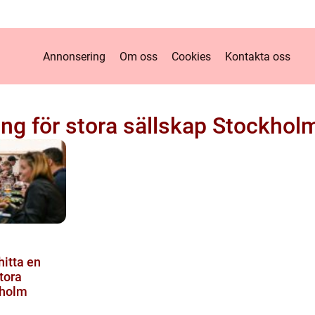
Annonsering
Om oss
Cookies
Kontakta oss
ng för stora sällskap Stockhol
 hitta en
tora
kholm