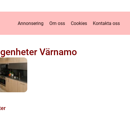
Annonsering
Om oss
Cookies
Kontakta oss
ägenheter Värnamo
ter