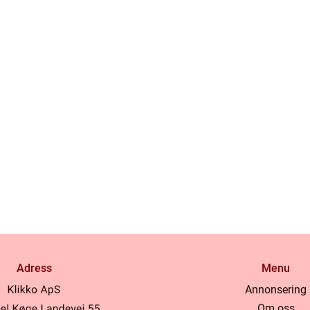
Adress
Menu
Annonsering
Om oss