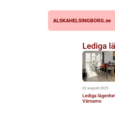
ALSKAHELSINGBORG.
se
Lediga l
02 augusti 2025
Lediga lägenhe
Värnamo