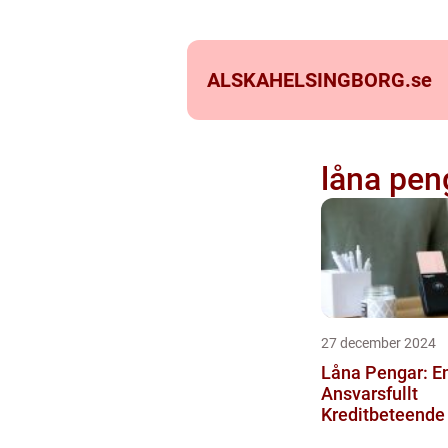
ALSKAHELSINGBORG.
se
låna pen
27 december 2024
Låna Pengar: En
Ansvarsfullt
Kreditbeteende