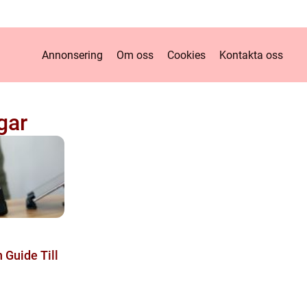
Annonsering
Om oss
Cookies
Kontakta oss
gar
 Guide Till