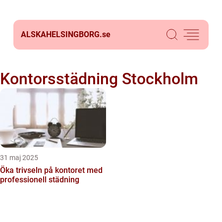
ALSKAHELSINGBORG.
se
Kontorsstädning Stockholm
31 maj 2025
Öka trivseln på kontoret med
professionell städning