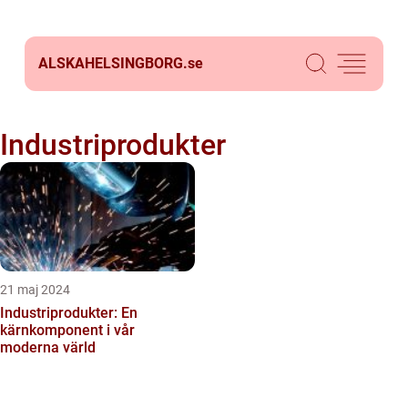
ALSKAHELSINGBORG.
se
Industriprodukter
21 maj 2024
Industriprodukter: En
kärnkomponent i vår
moderna värld