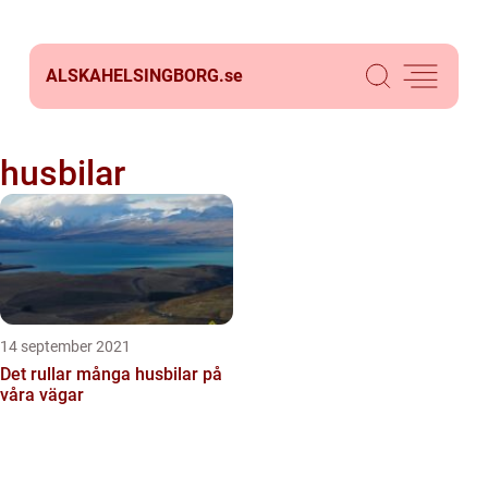
ALSKAHELSINGBORG.
se
husbilar
14 september 2021
Det rullar många husbilar på
våra vägar