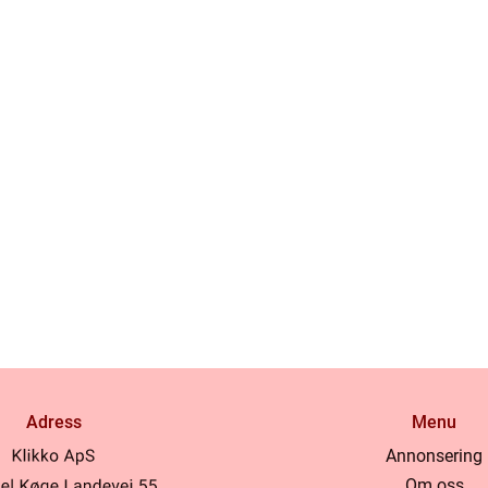
Adress
Menu
Annonsering
Om oss