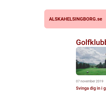
ALSKAHELSINGBORG.
se
Golfklub
07 november 2019
Svinga dig in i 