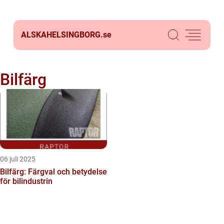
ALSKAHELSINGBORG.
se
Bilfärg
06 juli 2025
Bilfärg: Färgval och betydelse
för bilindustrin