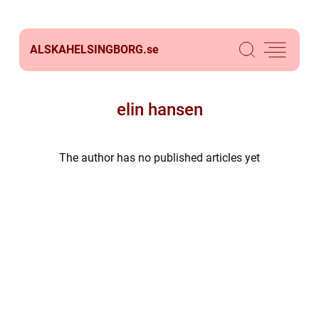
ALSKAHELSINGBORG.
se
elin hansen
The author has no published articles yet