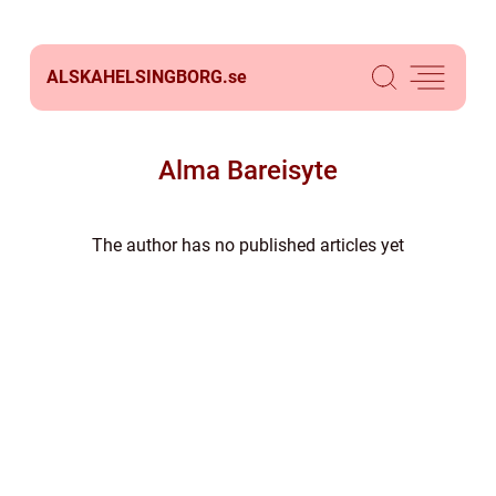
ALSKAHELSINGBORG.
se
Alma Bareisyte
The author has no published articles yet